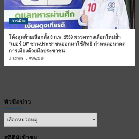
การเมือง
โค้งสุดท้ายเลือกตั้ง 8 ก.พ. 2569 พรรคทางเลือกใหม่ย้ำ
“เบอร์ 10” ชวนประชาชนออกมาใช้สิทธิ กำหนดอนาคต
การเมืองด้วยมือประชาชน
04/02/2026
admin
หัวข้อข่าว
หัวข้อ
ข่าว
สถิติผูัเข้าชม