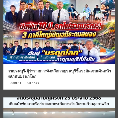
ข่าวประชาสัมพันธ์
ในประเทศ
กาญจนบุรี-ผู้ว่าราชการจังหวัดกาญจนบุรีชี้แจงชัดเจนเดินหน้า
ผลักดันมรดกโลก
23/07/2026
admin1