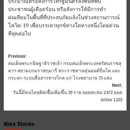
ประมาณหรือสั่งการให้รัฐมนตรีลงพื้นที่พบ
ประชาชนผู้เดือดร้อน หรือสั่งการให้มีการทำ
ฝนเทียมในพื้นที่ที่ประสบภัยแล้งในช่วงสถานการณ์
โควิด-19 เพื่อบรรเทาทุกข์ทางใดทางหนึ่งโดยด่วน
ที่สุดต่อไป
Post
Previous:
สมเด็จพระกนิษฐาธิราชเจ้า กรมสมเด็จพระเทพรัตนราชสุ
navigation
ดาฯ สยามบรมราชกุมารี พระราชทานหุ่นยนต์ปิ่นโต และ
กระจก-ระบบสื่อสารทางไกล แก่ โรงพยาบาล 73 แห่ง
Next:
วันนี้มีคนไทยติดเชื้อเพิ่มขึ้น 29 ราย ยอดสะสม 2,672 ยอด
Active 1,033
More Stories