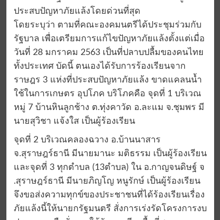
ประสบปัญหาภัยแล้งโดยด่วนที่สุด
โดยระบุว่า ตามที่คณะองคมนตรีได้ประชุมร่วมกับ
รัฐบาล เพื่อเตรียมการแก้ไขปัญหาภัยแล้งตั้งแต่เมื่อ
วันที่ 28 มกราคม 2563 เป็นที่ปลาบปลื้มของคนไทย
ทั้งประเทศ บัดนี้ ตนเองได้รับการร้องเรียนจาก
ราษฎร 3 แห่งที่ประสบปัญหาภัยแล้ง ขาดแคลนน้ำ
ใช้ในการเกษตร อุปโภค บริโภคคือ จุดที่ 1 บริเวณ
หมู่ 7 บ้านหินลูกช้าง ต.ทุ่งคาวัด อ.ละแม จ.ชุมพร มี
นายสุวิชา แจ้งใส เป็นผู้ร้องเรียน
จุดที่ 2 บริเวณคลองฉวาง อ.บ้านนาสาร
จ.สุราษฎร์ธานี มีนายมานะ มติธรรม เป็นผู้ร้องเรียน
และจุดที่ 3 ทุกตำบล (13ตำบล) ใน อ.กาญจนดิษฐ์ จ
.สุราษฎร์ธานี มีนายภิญโญ หนูรักษ์ เป็นผู้ร้องเรียน
จึงขอส่งความทุกข์ของประชาชนที่ได้ร้องเรียนเรื่อง
ภัยแล้งนี้ให้นายกรัฐมนตรี สั่งการเร่งรัดโครงการงบ