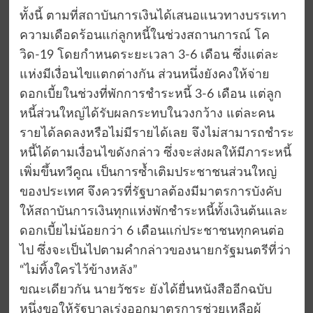
ทั้งนี้ ตามที่สถาบันการเงินได้เสนอแนวทางบรรเทา
ความเดือดร้อนแก่ลูกหนี้ในช่วงสถานการณ์ โค
วิด-19 โดยกำหนดระยะเวลา 3-6 เดือน ซึ่งแต่ละ
แห่งมีเงื่อนไขแตกต่างกัน ส่วนหนึ่งยังคงให้จ่าย
ดอกเบี้ยในช่วงที่พักการชำระหนี้ 3-6 เดือน แต่ลูก
หนี้ส่วนใหญ่ได้รับผลกระทบในวงกว้าง แต่ละคน
รายได้ลดลงหรือไม่มีรายได้เลย จึงไม่สามารถชำระ
หนี้ได้ตามเงื่อนไขดังกล่าว ซึ่งจะส่งผลให้มีภาระหนี้
เพิ่มขึ้นทวีคูณ เป็นการซ้ำเติมประชาชนส่วนใหญ่
ของประเทศ จึงควรที่รัฐบาลต้องมีมาตรการบังคับ
ให้สถาบันการเงินทุกแห่งพักชำระหนี้ทั้งเงินต้นและ
ดอกเบี้ยไม่น้อยกว่า 6 เดือนแก่ประชาชนทุกคนต่อ
ไป ซึ่งจะเป็นไปตามคำกล่าวของนายกรัฐมนตรีที่ว่า
“ไม่ทิ้งใครไว้ข้างหลัง”
ขณะเดียวกัน นายวัชระ ยังได้ยื่นหนังสืออีกฉบับ
หนึ่งขอให้รัฐบาลเร่งออกมาตรการช่วยเหลือผู้