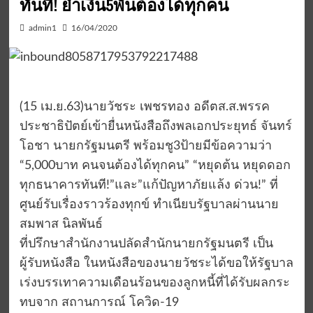
ทันที! ย้ำเงิน5พันต้องได้ทุกคน
admin1
16/04/2020
(15 เม.ย.63)นายวัชระ เพชรทอง อดีตส.ส.พรรค
ประชาธิปัตย์เข้ายื่นหนังสือถึงพลเอกประยุทธ์ จันทร์
โอชา นายกรัฐมนตรี พร้อมชู3ป้ายมีข้อความว่า
“5,000บาท คนจนต้องได้ทุกคน” “หยุดต้น หยุดดอก
ทุกธนาคารทันที!”และ”แก้ปัญหาภัยแล้ง ด่วน!” ที่
ศูนย์รับเรื่องราวร้องทุกข์ ทำเนียบรัฐบาลผ่านนาย
สมพาส นิลพันธ์
ที่ปรึกษาสำนักงานปลัดสำนักนายกรัฐมนตรี เป็น
ผู้รับหนังสือ ในหนังสือของนายวัชระได้ขอให้รัฐบาล
เร่งบรรเทาความเดือนร้อนของลูกหนี้ที่ได้รับผลกระ
ทบจาก สถานการณ์ โควิด-19