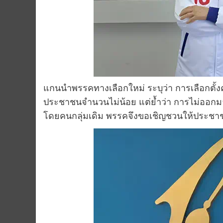
แกนนำพรรคทางเลือกใหม่ ระบุว่า การเลือกตั้งคร
ประชาชนจำนวนไม่น้อย แต่ย้ำว่า การไม่ออกม
โดยคนกลุ่มเดิม พรรคจึงขอเชิญชวนให้ประชาชน