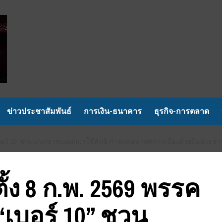
ข่าวประชาสัมพันธ์
การเงิน-ธนาคาร
ธุรกิจ-การตลาด
ย้ำ “เบอร์ 10” ชวนประชาชนออกมาใช้สิทธิ กำหนดอนาคตการเมืองด้วยมือประช
ั้ง 8 ก.พ. 2569 พรรค
“เบอร์ 10” ชวน