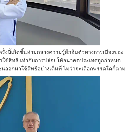
ั้งนี้เกิดขึ้นท่ามกลางความรู้สึกอิ่มตัวทางการเมืองของ
าใช้สิทธิ เท่ากับการปล่อยให้อนาคตประเทศถูกกำหนด
ออกมาใช้สิทธิอย่างเต็มที่ ไม่ว่าจะเลือกพรรคใดก็ตาม