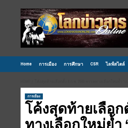
Skip
to
content
Home
CSR
การเมือง
การศึกษา
ไลฟ์สไตล์
HOME
โค้งสุดท้ายเลือกตั้ง 8 ก.พ. 2569 พรรคทางเลือกใหม่
การเมือง
โค้งสุดท้ายเลือกต
ทางเลือกใหม่ย้ำ 