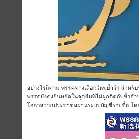
อย่างไรก็ตาม พรรคทางเลือกใหม่ย้ำว่า สำหรั
พรรคยังคงยืนหยัดในจุดยืนที่ไม่ผูกติดกับขั้วอำ
โอกาสจากประชาชนผ่านระบบบัญชีรายชื่อ โด