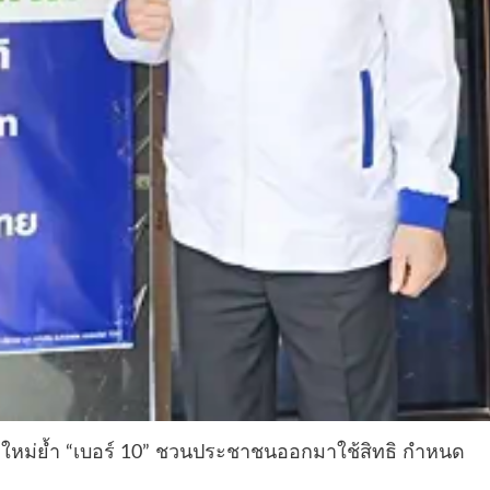
ือกใหม่ย้ำ “เบอร์ 10” ชวนประชาชนออกมาใช้สิทธิ กำหนด