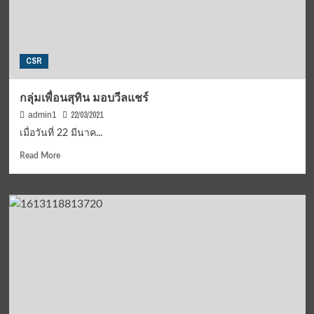
CSR
กลุ่มเพื่อนสุทิน มอบวีลแชร์
22/03/2021
admin1
เมื่อวันที่ 22 มีนาค...
Read
Read More
more
about
กลุ่ม
เพื่อน
สุ
ทิน
มอบ
วีล
แชร์