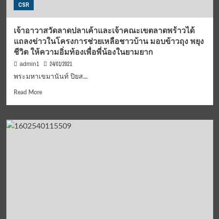
CSR
เจ้าอาวาสวัดลาดปลาเค้าและเจ้าคณะเขตลาดพร้าวได้
แถลงข่าวในโครงการช่วยเหลือชาวบ้าน มอบข้าวถุง พยุง
ชีวิต ให้ความอิ่มท้องเพื่อพี่น้องในยามยาก
24/01/2021
admin1
พระมหาเขมานันท์ ปิยส...
Read
Read More
more
about
เจ้า
อาวาส
วัดลาดปลาเค้า
และ
เจ้า
คณะ
เขต
ลาดพร้าว
ได้
แถลง
ข่าว