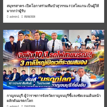
สมุทรสาคร-เปิดโอกาสร่วมทีมบัวสุวรรณ FCสโลแกน เป็นผู้ให้
มากกว่าผู้รับ
05/08/2026
admin1
ข่าวประชาสัมพันธ์
ในประเทศ
กาญจนบุรี-ผู้ว่าราชการจังหวัดกาญจนบุรีชี้แจงชัดเจนเดินหน้า
ผลักดันมรดกโลก
23/07/2026
admin1