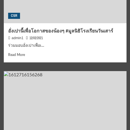
CSR
อั่งเปานี้เพื่อโอกาสของน้องๆ #มูลนิธิโรงเรียนวันเสาร์
12/02/2021
admin1
ร่วมมอบอั่งเปาเพื่อเ...
Read
Read More
more
about
อั่ง
เปา
นี้
เพื่อ
โอกาส
ของ
น้องๆ
#มูลนิธิ
โรงเรียน
วัน
เสาร์