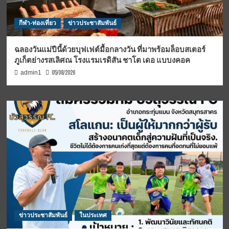
กีฬา-ท่องเที่ยว
ข่าวประชาสัมพันธ์
ฉลองวันแม่ปีนี้ด้วยบุฟเฟต์มื้อกลางวัน ที่มาพร้อมล็อบสเตอร์
ภูเก็ตย่างรสเลิศณ โรงแรมเรดิสัน ชาโต เดอ แบบงคอค
05/08/2026
admin1
ข่าวประชาสัมพันธ์
ในประเทศ