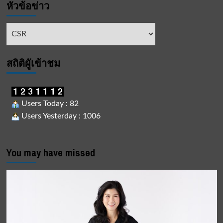
หัวข้อข่าว
Shield
จำนวน
500
หัวข้อ
ชุด
ข่าว
สถิติผูัเข้าชม
Users Today : 82
Users Yesterday : 1006
You may have missed