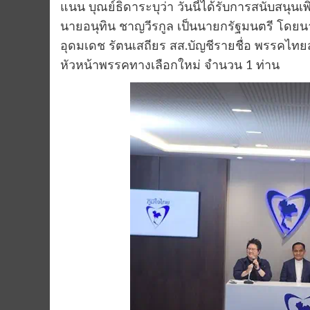
แนน บุณย์ธิดาระบุว่า วันนี้ได้รับการสนับสนุนเ
นายอนุทิน ชาญวีรกูล เป็นนายกรัฐมนตรี โดยน
อุดมเดช รัตนเสถียร สส.บัญชีรายชื่อ พรรคไท
หัวหน้าพรรคทางเลือกใหม่ จำนวน 1 ท่าน