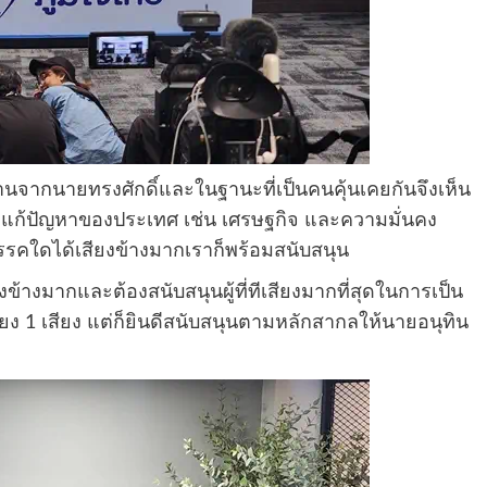
นจากนายทรงศักดิ์และในฐานะที่เป็นคนคุ้นเคยกันจึงเห็น
ามาแก้ปัญหาของประเทศ เช่น เศรษฐกิจ และความมั่นคง
คใดได้เสียงข้างมากเราก็พร้อมสนับสนุน
้างมากและต้องสนับสนุนผู้ที่ทีเสียงมากที่สุดในการเป็น
ียง 1 เสียง แต่ก็ยินดีสนับสนุนตามหลักสากลให้นายอนุทิน