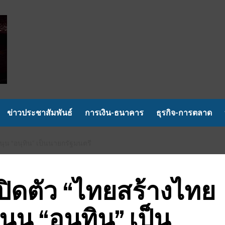
ข่าวประชาสัมพันธ์
การเงิน-ธนาคาร
ธุรกิจ-การตลาด
นุน “อนุทิน” เป็นนายกรัฐมนตรี
ปิดตัว “ไทยสร้างไทย
นุน “อนุทิน” เป็น