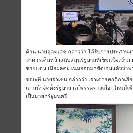
ด้าน นายอุดมเดช กล่าวว่า ได้รับการประสานงา
ว่าควรเดินหน้าสนับสนุนรัฐบาลที่เข็มแข็งเข้
ชายแดน เมื่อผลคะแนนออกมาชัดเจนแล้วว่าพรร
ขณะที่ นายราเชน กล่าวว่า เราเคารพกติกาเสียงข
แกนนําจัดตั้งรัฐบาล แม้พรรคทางเลือกใหม่มีเพ
เป็นนายกรัฐมนตรี