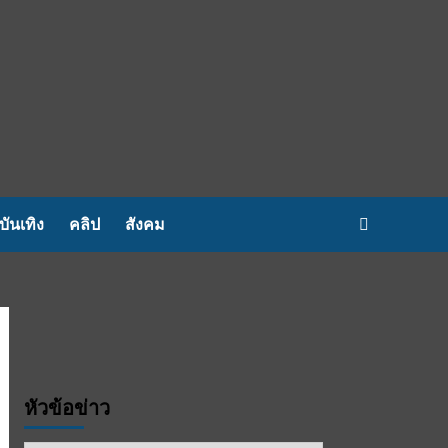
บันเทิง
คลิป
สังคม
หัวข้อข่าว