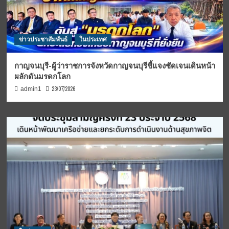
ข่าวประชาสัมพันธ์
ในประเทศ
กาญจนบุรี-ผู้ว่าราชการจังหวัดกาญจนบุรีชี้แจงชัดเจนเดินหน้า
ผลักดันมรดกโลก
23/07/2026
admin1