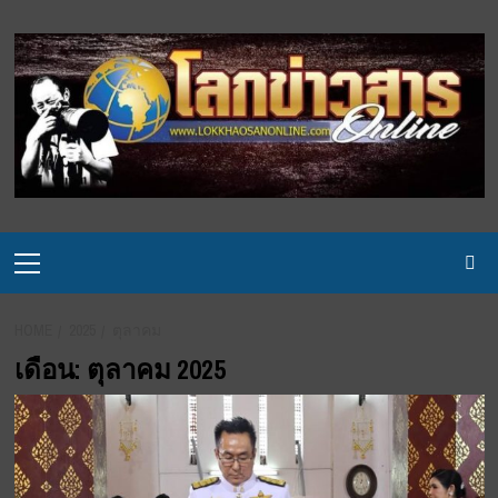
Skip
to
content
Primary
Menu
HOME
2025
ตุลาคม
เดือน:
ตุลาคม 2025