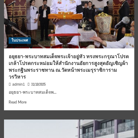
ในประเทศ
อยุธยา-พระบาทสมเด็จพระเจ้าอยู่หัว ทรงพระกรุณาโปรด
เกล้าโปรดกระหม่อมให้สำนักงานอัยการสูงสุดอัญเชิญผ้า
พระกฐินพระราชทาน ณ.วัดหน้าพระเมรุราชิการาม
วรวิหาร
31/10/2025
admin1
อยุธยา-พระบาทสมเด็จพ...
Read
Read More
more
about
อยุธยา-
พระบาท
สมเด็จ
พระเจ้าอยู่หัว