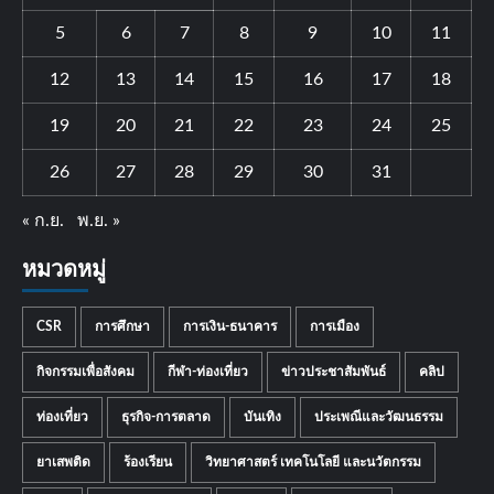
5
6
7
8
9
10
11
12
13
14
15
16
17
18
19
20
21
22
23
24
25
26
27
28
29
30
31
« ก.ย.
พ.ย. »
หมวดหมู่
CSR
การศึกษา
การเงิน-ธนาคาร
การเมือง
กิจกรรมเพื่อสังคม
กีฬา-ท่องเที่ยว
ข่าวประชาสัมพันธ์
คลิป
ท่องเที่ยว
ธุรกิจ-การตลาด
บันเทิง
ประเพณีและวัฒนธรรม
ยาเสพติด
ร้องเรียน
วิทยาศาสตร์ เทคโนโลยี และนวัตกรรม