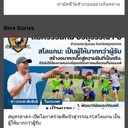
สามัคคีวัดหัวถนนอย่างล้นหลาม
More Stories
ข่าวประชาสัมพันธ์
ในประเทศ
สมุทรสาคร-เปิดโอกาสร่วมทีมบัวสุวรรณ FCสโลแกน เป็น
ผู้ให้มากกว่าผู้รับ