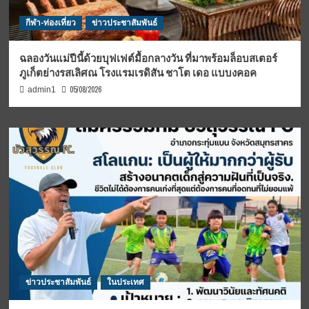
กีฬา-ท่องเที่ยว
ข่าวประชาสัมพันธ์
ฉลองวันแม่ปีนี้ด้วยบุฟเฟต์มื้อกลางวัน ที่มาพร้อมล็อบสเตอร์
ภูเก็ตย่างรสเลิศณ โรงแรมเรดิสัน ชาโต เดอ แบบงคอค
05/08/2026
admin1
ข่าวประชาสัมพันธ์
ในประเทศ