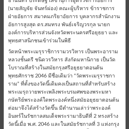
ธานินทร์ ประดิษฐ เลขานุการผู้ตรวจการอัยการ
(นายสัญจัย จันทร์ผ่อง) คณะผู้บริหาร ข้าราชการ
ฝ่ายอัยการ สมาคมภริยาอัยการ บุคลากรสำนักงาน
อัยการสูงสุด ดร.สมทรง พันธ์เจริญวรกุล นายก
องค์การบริหารส่วนจังหวัดพระนครศรีอยุธยา และ
พุทธศาสนิกชนเข้าร่วมในพิธี
วัดหน้าพระเมรุราชิการามวรวิหาร เป็นพระอาราม
หลวงชั้นตรี ชนิดวรวิหาร สังกัดมหานิกาย เป็นวัด
โบราณที่สร้างในสมัยกรุงศรีอยุธยาตอนต้น
พุทธศักราช 2046 มีชื่อเดิมว่า “วัดพระเมรุราชกา
ราม” ที่ตั้งของวัดนี้เดิมคงเป็นสถานที่สำหรับสร้าง
พระเมรุถวายพระเพลิงพระบรมศพของพระมหา
กษัตริย์พระองค์ใดพระองค์หนึ่งสมัยอยุธยาตอนต้น
ต่อมาจึงได้สร้างวัดขึ้น มีตำนานเล่าว่าพระองค์
อินทร์ในรัชกาลสมเด็จพระรามาธิบดีที่ 2 ทรงสร้าง
วัดนี้เมื่อ พ.ศ. 2046 และในสมัยรัชกาลที่ 3 แห่งกรุง