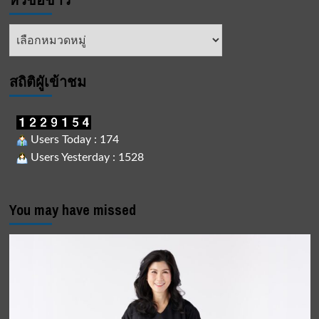
หัวข้อ
ข่าว
สถิติผูัเข้าชม
Users Today : 174
Users Yesterday : 1528
You may have missed