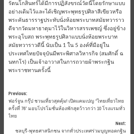
รัตนโกสินทร์ได้มีการปฏิสังขรณ์วัดนี้โดยรักษาแบบ
อย่างเดิมไว้และได้เชิญพระพุทธรูปศิลาสีเขียวหรือ
พระคันธารราฐประทับนั่งห้อยพระบาทสมัยทวาราว
ดีจากวัดมหาธาตุมาไว้ในวิหารสรรเพชญ์ ซึ่งอยู่ข้าง
พระอุโบสถ พระพุทธรูปศิลาแบบนั่งห้อยพระบาท
สมัยทวาราวดีนี้ นับเป็น 1 ใน 5 องค์ที่มีอยู่ใน
ประเทศไทยปัจจุบันมีพระพิศาลวิหารกิจ (สมศักดิ์ ฉ
นทกโร) เป็นเจ้าอาวาสในการถวายผ้าพระกฐิน
พระราชทานครั้งนี้
Post
Previous:
ฟอร์จูน กรุ๊ป ชวนเที่ยวสุดคุ้ม! เปิดแคมเปญ “ไทยเที่ยวไทย
navigation
ครั้งที่ 76” มอบโปรโมชั่นห้องพักสุดว้าวกว่า 10 โรงแรมทั่ว
ไทย
Next:
ชลบุรี-พุทธศาสนิกชน จากทั่วประเทศร่วมบุญทอดกฐิน