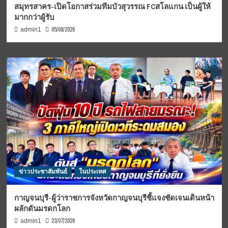
สมุทรสาคร-เปิดโอกาสร่วมทีมบัวสุวรรณ FCสโลแกน เป็นผู้ให้
มากกว่าผู้รับ
05/08/2026
admin1
ข่าวประชาสัมพันธ์
ในประเทศ
กาญจนบุรี-ผู้ว่าราชการจังหวัดกาญจนบุรีชี้แจงชัดเจนเดินหน้า
ผลักดันมรดกโลก
23/07/2026
admin1