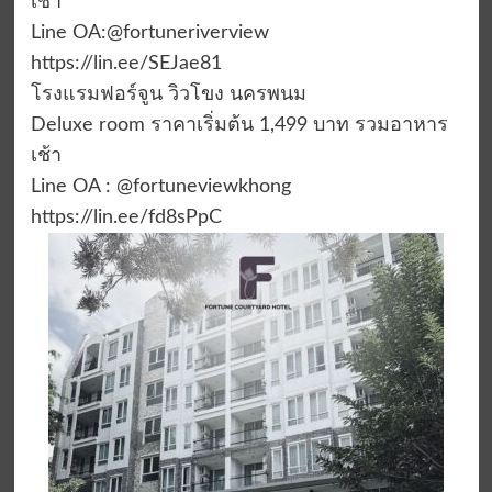
เช้า
Line OA:@fortuneriverview
https://lin.ee/SEJae81
โรงแรมฟอร์จูน วิวโขง นครพนม
Deluxe room ราคาเริ่มต้น 1,499 บาท รวมอาหาร
เช้า
Line OA : @fortuneviewkhong
https://lin.ee/fd8sPpC