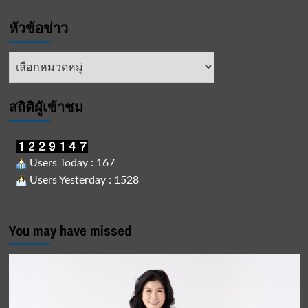
หัวข้อข่าว
หัวข้อ
ข่าว
สถิติผูัเข้าชม
Users Today : 167
Users Yesterday : 1528
You may have missed