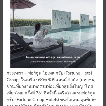
กรุงเทพฯ – ฟอร์จูน โฮเทล กรุ๊ป (Fortune Hotel
Group) ในเครือ บริษัท ซี.พี.แลนด์ จำกัด (มหาชน)
ชวนเที่ยวงานมหกรรมท่องเที่ยวสุดยิ่งใหญ่ “ไทย
เที่ยวไทย ครั้งที่ 76” ที่ครั้งนี้ เครือโรงแรมฟอร์จูน
กรุ๊ป (Fortune Group Hotels) ขนข้อเสนอสุดพิเศษ