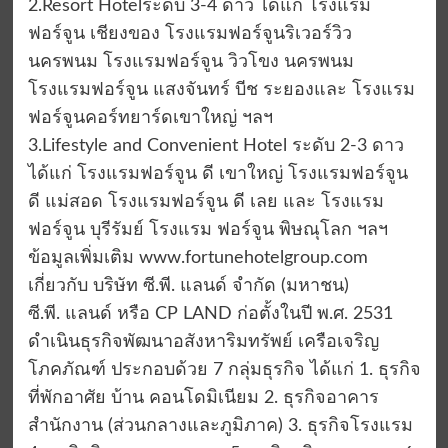
2.Resort Hotelระดับ 3-4 ดาว ได้แก่ โรงแรม
ฟอร์จูน เชียงของ โรงแรมฟอร์จูนริเวอร์วิว
นครพนม โรงแรมฟอร์จูน วิวโขง นครพนม
โรงแรมฟอร์จูน แสงจันทร์ บีช ระยองและ โรงแรม
ฟอร์จูนคอร์ทยาร์ดเขาใหญ่ ฯลฯ
3.Lifestyle and Convenient Hotel ระดับ 2-3 ดาว
ได้แก่ โรงแรมฟอร์จูน ดี เขาใหญ่ โรงแรมฟอร์จูน
ดี แม่สอด โรงแรมฟอร์จูน ดี เลย และ โรงแรม
ฟอร์จูน บุรีรัมย์ โรงแรม ฟอร์จูน พิษณุโลก ฯลฯ
ข้อมูลเพิ่มเติม www.fortunehotelgroup.com
เกี่ยวกับ บริษัท ซี.พี. แลนด์ จำกัด (มหาชน)
ซี.พี. แลนด์ หรือ CP LAND ก่อตั้งในปี พ.ศ. 2531
ดำเนินธุรกิจพัฒนาอสังหาริมทรัพย์ เครือเจริญ
โภคภัณฑ์ ประกอบด้วย 7 กลุ่มธุรกิจ ได้แก่ 1. ธุรกิจ
ที่พักอาศัย บ้าน คอนโดมิเนียม 2. ธุรกิจอาคาร
สำนักงาน (ส่วนกลางและภูมิภาค) 3. ธุรกิจโรงแรม