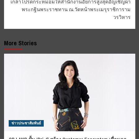
เกล้าโปรดกระหม่อมให้สำนักงานอัยการสูงสุดอัญเชิญผ้า
พระกฐินพระราชทาน ณ.วัดหน้าพระเมรุราชิการาม
วรวิหาร
More Stories
ข่าวประชาสัมพันธ์