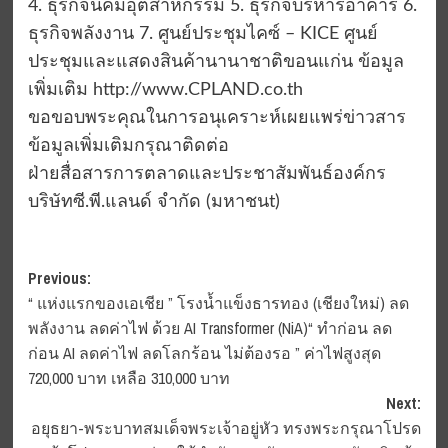
4. ธุรกิจนิคมอุตสาหกรรม 5. ธุรกิจบริหารอาคาร 6.
ธุรกิจพลังงาน 7. ศูนย์ประชุมไคซ์ – KICE ศูนย์
ประชุมและแสดงสินค้านานาชาติขอนแก่น ข้อมูล
เพิ่มเติม http://www.CPLAND.co.th
ขอขอบพระคุณในการอนุเคราะห์เผยแพร่ข่าวสาร
ข้อมูลเพิ่มเติมกรุณาติดต่อ
ฝ่ายสื่อสารการตลาดและประชาสัมพันธ์องค์กร
บริษัทซี.พี.แลนด์ จำกัด (มหาชนt)
Post
Previous:
“ แห่งแรกของเอเชีย ” โรงน้ำแข็งธารทอง (เชียงใหม่) ลด
navigation
พลังงาน ลดค่าไฟ ด้วย AI Transformer (NiA)“ ทำก่อน ลด
ก่อน AI ลดค่าไฟ ลดโลกร้อน ไม่ต้องรอ ” ค่าไฟสูงสุด
720,000 บาท เหลือ 310,000 บาท
Next:
อยุธยา-พระบาทสมเด็จพระเจ้าอยู่หัว ทรงพระกรุณาโปรด