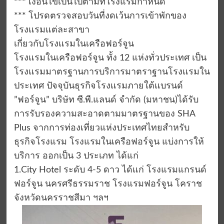
*** เงื่อนไขเป็นไปตามที่โรงแรมกำหนด
*** โปรดตรวจสอบวันที่งดเว้นการเข้าพักของ
โรงแรมแต่ละสาขา
เกี่ยวกับโรงแรมในเครือฟอร์จูน
โรงแรมในเครือฟอร์จูน ทั้ง 12 แห่งทั่วประเทศ เป็น
โรงแรมมาตรฐานการบริการมาตราฐานโรงแรมใน
ประเทศ ปัจจุบันธุรกิจโรงแรมภายใต้แบรนด์
”ฟอร์จูน” บริษัท ซี.พี.แลนด์ จำกัด (มหาชน)ได้รับ
การรับรองความสะอาดตามมาตรฐานของ SHA
Plus จากการท่องเที่ยวแห่งประเทศไทยสำหรับ
ธุรกิจโรงแรม โรงแรมในเครือฟอร์จูน แบ่งการให้
บริการ ออกเป็น 3 ประเภท ได้แก่
1.City Hotel ระดับ 4-5 ดาว ได้แก่ โรงแรมแกรนด์
ฟอร์จูน นครศรีธรรมราช โรงแรมฟอร์จูน โคราช
จังหวัดนครราชสีมา ฯลฯ