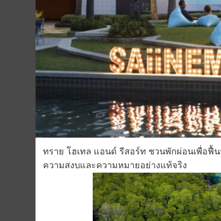
ทราย โฮเทล แอนด์ รีสอร์ท ชวนพักผ่อนเพื่อฟื
ความสงบและความหมายอย่างแท้จริง