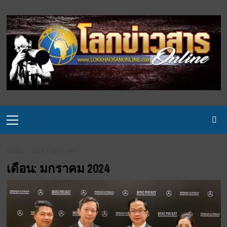
Skip
to
content
Primary
Menu
HOME
2024
มกราคม
เดือน:
มกราคม 2024