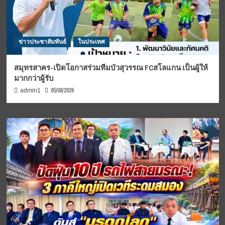
ข่าวประชาสัมพันธ์
ในประเทศ
สมุทรสาคร-เปิดโอกาสร่วมทีมบัวสุวรรณ FCสโลแกน เป็นผู้ให้
มากกว่าผู้รับ
05/08/2026
admin1