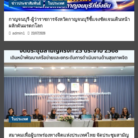
ข่าวประชาสัมพันธ์
ในประเทศ
กาญจนบุรี-ผู้ว่าราชการจังหวัดกาญจนบุรีชี้แจงชัดเจนเดินหน้า
ผลักดันมรดกโลก
23/07/2026
admin1
ในประเทศ
สมาคมเพื่อผู้บกพร่องทางจิตแห่งประเทศไทย จัดประชุมสามัญ