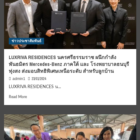
ข่าวประชาสัมพันธ์
LUXRIVA RESIDENCES นครศรีธรรมราช ผนึกกำลัง
พันธมิตร Mercedes-Benz ภาคใต้ และ โรงพยาบาลธนบุรี
ทุ่งสง ส่งมอบสิทธิพิเศษเหนือระดับ สำหรับลูกบ้าน
23/01/2024
admin1
LUXRIVA RESIDENCES น...
Read
Read More
more
about
LUXRIVA
RESIDENCES
นครศรีธรรมราช
ผนึก
กำลัง