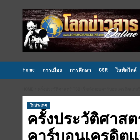
Skip
to
content
Home
CSR
การเมือง
การศึกษา
ไลฟ์สไตล์
HOME
ครั้งประวัติศาสตร์ TSB เริ่มส่งมอบคาร์บอนเครดิตแก
ในประเทศ
ครั้งประวัติศาสตร
คาร์บอนเครดิตแก