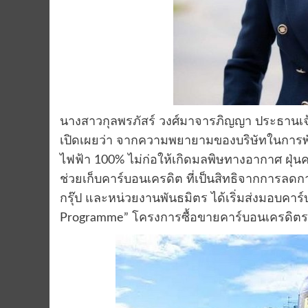
นางสาวกุลพรภัสร์ วงศ์มาจารภิญญา ประธานเจ้า
เปิดเผยว่า จากความพยายามของบริษัทในการ
ไฟฟ้า 100% ไม่ก่อให้เกิดมลพิษทางอากาศ ฝุ่นค
ช่วยเก็บคาร์บอนเครดิต ที่เป็นสิทธิจากการลดก
กรุ๊ป และหน่วยงานพันธมิตร ได้เริ่มส่งมอบคาร
Programme” โครงการซื้อขายคาร์บอนเครดิตระ