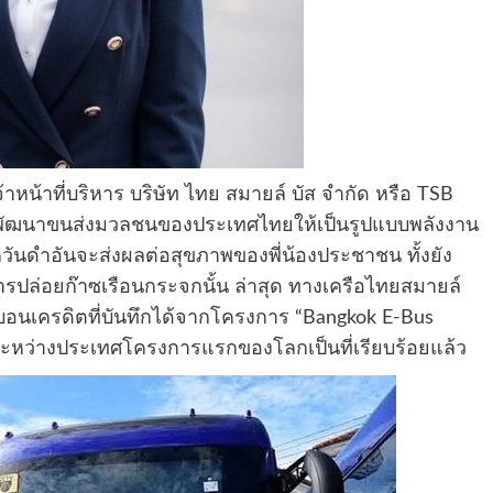
หน้าที่บริหาร บริษัท ไทย สมายล์ บัส จำกัด หรือ TSB
พัฒนาขนส่งมวลชนของประเทศไทยให้เป็นรูปแบบพลังงาน
วันดำอันจะส่งผลต่อสุขภาพของพี่น้องประชาชน ทั้งยัง
ารปล่อยก๊าซเรือนกระจกนั้น ล่าสุด ทางเครือไทยสมายล์
์บอนเครดิตที่บันทึกได้จากโครงการ “Bangkok E-Bus
หว่างประเทศโครงการแรกของโลกเป็นที่เรียบร้อยแล้ว