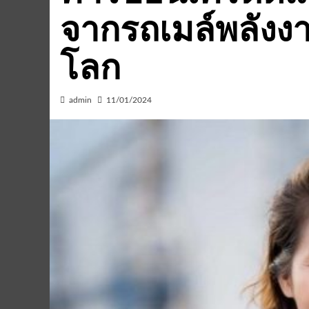
จากรถเมล์พลังง
โลก
admin
11/01/2024