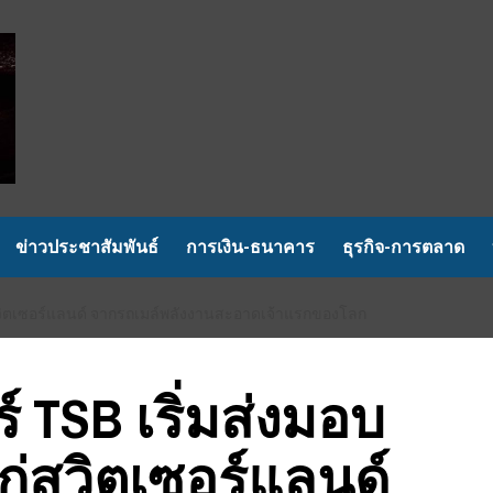
ข่าวประชาสัมพันธ์
การเงิน-ธนาคาร
ธุรกิจ-การตลาด
่สวิตเซอร์แลนด์ จากรถเมล์พลังงานสะอาดเจ้าแรกของโลก
์ TSB เริ่มส่งมอบ
่สวิตเซอร์แลนด์