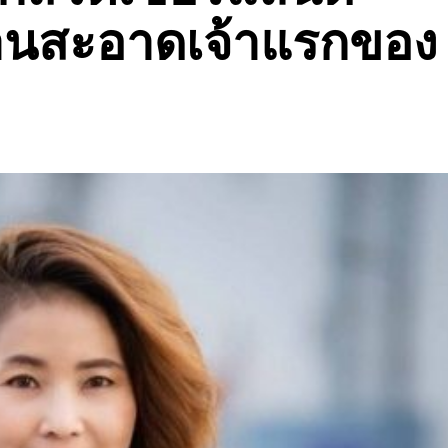
านสะอาดเจ้าแรกของ