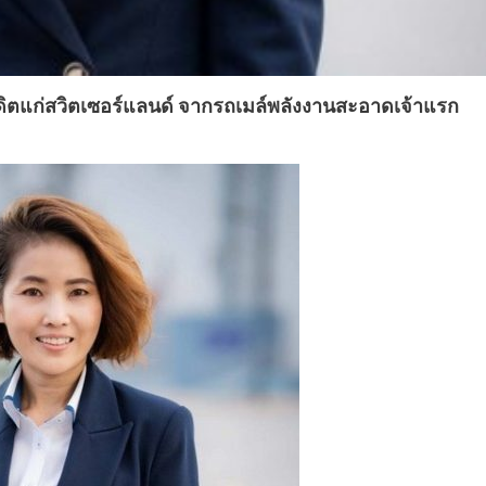
ครดิตแก่สวิตเซอร์แลนด์ จากรถเมล์พลังงานสะอาดเจ้าแรก