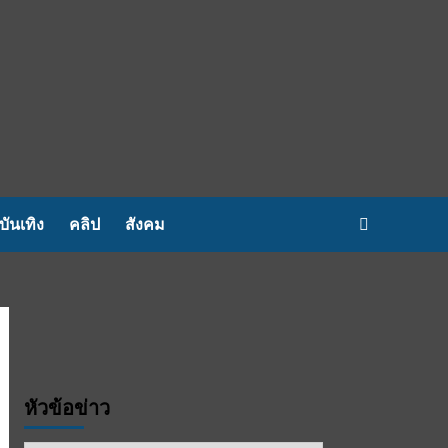
บันเทิง
คลิป
สังคม
หัวข้อข่าว