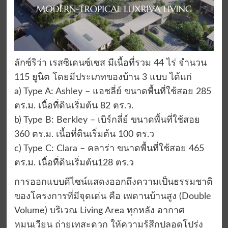
ลักซ์ริว่า เรสซิเดนซ์เซส มีเนื้อที่รวม 44 ไร่ จำนวน
115 ยูนิต โดยมีประเภทของบ้าน 3 แบบ ได้แก่
a) Type A: Ashley – แอชลี่ย์ ขนาดพื้นที่ใช้สอย 285
ตร.ม. เนื้อที่ดินเริ่มต้น 82 ตร.ว.
b) Type B: Berkley – เบิร์กลี่ย์ ขนาดพื้นที่ใช้สอย
360 ตร.ม. เนื้อที่ดินเริ่มต้น 100 ตร.ว
c) Type C: Clara – คลาร่า ขนาดพื้นที่ใช้สอย 465
ตร.ม. เนื้อที่ดินเริ่มต้น128 ตร.ว
การออกแบบดีไซน์แสดงออกถึงความเป็นธรรมชาติ
ของโครงการที่มีจุดเด่น คือ เพดานบ้านสูง (Double
Volume) บริเวณ Living Area ทุกหลัง อากาศ
หมุนเวียน ถ่ายเทสะดวก ให้ความรู้สึกปลอดโปร่ง