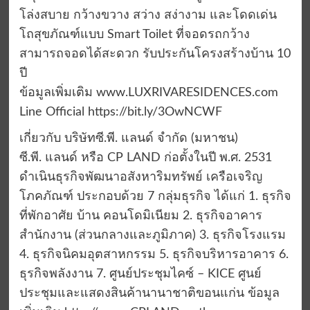
โล่งสบาย กว้างขวาง สว่าง สง่างาม และโดดเด่น
โถสุขภัณฑ์แบบ Smart Toilet ที่จอดรถกว้าง
สามารถจอดได้สะดวก รับประกันโครงสร้างบ้าน 10
ปี
ข้อมูลเพิ่มเติม www.LUXRIVARESIDENCES.com
Line Official https://bit.ly/3OwNCWF
เกี่ยวกับ บริษัทซี.พี. แลนด์ จำกัด (มหาชน)
ซี.พี. แลนด์ หรือ CP LAND ก่อตั้งในปี พ.ศ. 2531
ดำเนินธุรกิจพัฒนาอสังหาริมทรัพย์ เครือเจริญ
โภคภัณฑ์ ประกอบด้วย 7 กลุ่มธุรกิจ ได้แก่ 1. ธุรกิจ
ที่พักอาศัย บ้าน คอนโดมิเนียม 2. ธุรกิจอาคาร
สำนักงาน (ส่วนกลางและภูมิภาค) 3. ธุรกิจโรงแรม
4. ธุรกิจนิคมอุตสาหกรรม 5. ธุรกิจบริหารอาคาร 6.
ธุรกิจพลังงาน 7. ศูนย์ประชุมไคซ์ – KICE ศูนย์
ประชุมและแสดงสินค้านานาชาติขอนแก่น ข้อมูล