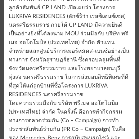
ลูกค้าสัมพันธ์ CP LAND เปิดเผยว่า โครงการ
LUXRIVA RESIDENCES (ลักซ์ริว่า เรสซิเดนซ์เซส)
นครศรีธรรมราช ภายใต้ CP LAND มีความยินดี
เป็นอย่างยิ่งที่ได้ลงนาม MOU ร่วมมือกับ บริษัท พรี
เมจ ออโตโมบิล (ประเทศไทย) จำกัด ตัวแทน
จำหน่ายและศูนย์บริการเมอร์เซเดส-เบนซ์อย่างเป็น
ทางการ จังหวัดสุราษฏร์ธานี ซึ่งครอบคลุมพื้นที่
จังหวัดนครศรีธรรมราช และโรงพยาบาลธนบุรี
ทุ่งสง นครศรีธรรมราช ในการส่งมอบสิทธิพิเศษที่ดี
ที่สุดให้แก่ลูกบ้านที่ซื้อโครงการ LUXRIVA
RESIDENCES นครศรีธรรมราช
โดยความร่วมมือกับ บริษัท พรีเมจ ออโตโมบิล
(ประเทศไทย) จำกัด ในครั้งนี้ คือการทำกิจกรรม
ทางการตลาดร่วมกัน (Co – Campaign) การทำ
ประชาสัมพันธ์ร่วมกัน (PR Co – Campaign) ในสื่อ
ของ Mercedes-Benz การสนับสนุนรถโชว์ และ