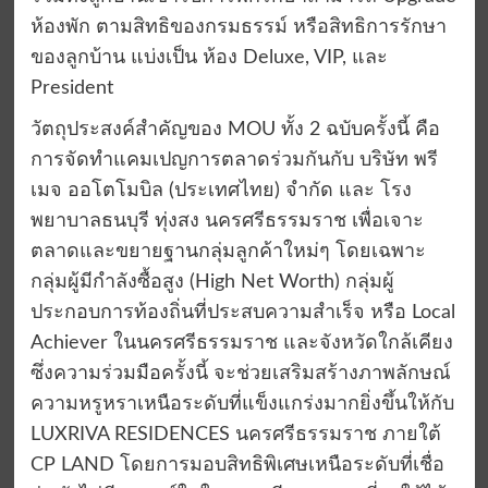
ห้องพัก ตามสิทธิของกรมธรรม์ หรือสิทธิการรักษา
ของลูกบ้าน แบ่งเป็น ห้อง Deluxe, VIP, และ
President
วัตถุประสงค์สำคัญของ MOU ทั้ง 2 ฉบับครั้งนี้ คือ
การจัดทำแคมเปญการตลาดร่วมกันกับ บริษัท พรี
เมจ ออโตโมบิล (ประเทศไทย) จำกัด และ โรง
พยาบาลธนบุรี ทุ่งสง นครศรีธรรมราช เพื่อเจาะ
ตลาดและขยายฐานกลุ่มลูกค้าใหม่ๆ โดยเฉพาะ
กลุ่มผู้มีกำลังซื้อสูง (High Net Worth) กลุ่มผู้
ประกอบการท้องถิ่นที่ประสบความสำเร็จ หรือ Local
Achiever ในนครศรีธรรมราช และจังหวัดใกล้เคียง
ซึ่งความร่วมมือครั้งนี้ จะช่วยเสริมสร้างภาพลักษณ์
ความหรูหราเหนือระดับที่แข็งแกร่งมากยิ่งขึ้นให้กับ
LUXRIVA RESIDENCES นครศรีธรรมราช ภายใต้
CP LAND โดยการมอบสิทธิพิเศษเหนือระดับที่เชื่อ