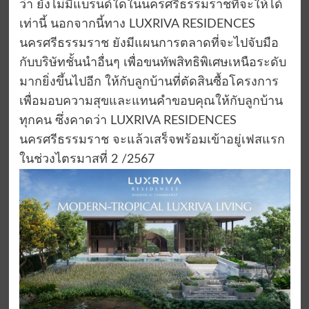
ว่า ยังไม่มีแบรนด์ใดในนครศรีธรรมราชที่จะให้ได้
เท่านี้ นอกจากนี้ทาง LUXRIVA RESIDENCES
นครศรีธรรมราช ยังมีแผนการตลาดที่จะไปจับมือ
กับบริษัทชั้นนำอื่นๆ เพื่อขนทัพสิทธิพิเศษเหนือระดับ
มากยิ่งขึ้นไปอีก ให้กับลูกบ้านที่ตัดสินซื้อโครงการ
เพื่อมอบความสุขและแทนคำขอบคุณให้กับลูกบ้าน
ทุกคน ซึ่งคาดว่า LUXRIVA RESIDENCES
นครศรีธรรมราช จะแล้วเสร็จพร้อมเข้าอยู่เฟสแรก
ในช่วงไตรมาสที่ 2 /2567