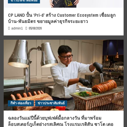
ข่าวประชาสัมพันธ์
CP LAND ปั้น ‘Pri-d’ สร้าง Customer Ecosystem เชื่อมลูก
บ้าน-พันธมิตร ขยายมูลค่าธุรกิจระยะยาว
05/08/2026
admin1
กีฬา-ท่องเที่ยว
ข่าวประชาสัมพันธ์
ฉลองวันแม่ปีนี้ด้วยบุฟเฟต์มื้อกลางวัน ที่มาพร้อม
ล็อบสเตอร์ภูเก็ตย่างรสเลิศณ โรงแรมเรดิสัน ชาโต เดอ