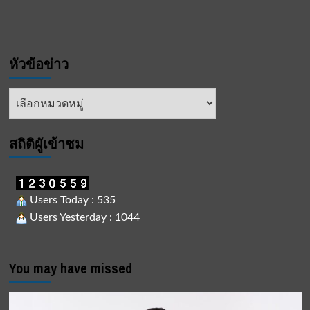
หัวข้อข่าว
หัวข้อ
ข่าว
สถิติผูัเข้าชม
Users Today : 535
Users Yesterday : 1044
You may have missed