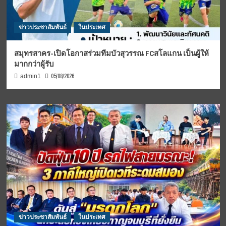
ข่าวประชาสัมพันธ์
ในประเทศ
สมุทรสาคร-เปิดโอกาสร่วมทีมบัวสุวรรณ FCสโลแกน เป็นผู้ให้
มากกว่าผู้รับ
05/08/2026
admin1
ข่าวประชาสัมพันธ์
ในประเทศ