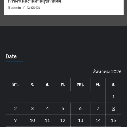
การดำเนินงานด้านสุขภาพจิต
23/07/2026
admin
Date
สิงหาคม 2026
อา.
จ.
อ.
พ.
พฤ.
ศ.
ส.
1
2
3
4
5
6
7
8
9
10
11
12
13
14
15