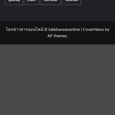
อุบัติเหตุ
เกษตร
ในประเทศ
ไลฟ์สไตล์
โลกข่าวสารออนไลน์ © lokkhaosanonline
|
CoverNews
by
AF themes.