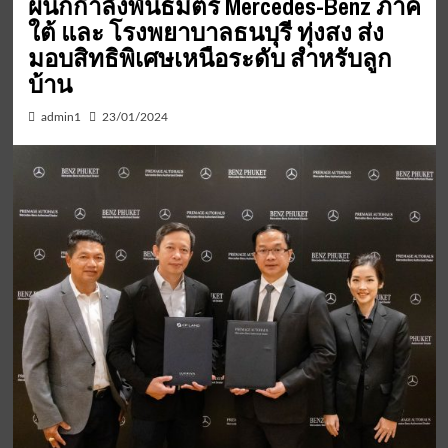
ผนึกกำลังพันธมิตร Mercedes-Benz ภาค
ใต้ และ โรงพยาบาลธนบุรี ทุ่งสง ส่ง
มอบสิทธิพิเศษเหนือระดับ สำหรับลูก
บ้าน
admin1
23/01/2024