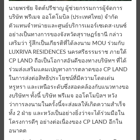
นายพรชัย จิตต์ปรีชาญ ผู้ช่วยกรรมการผู้จัดการ
บริษัท พรีเมจ ออโตโมบิล (ประเทศไทย) จำกัด
ตัวแทนจำหน่ายและศูนย์บริการเมอร์เซเดส-เบนซ์
อย่างเป็นทางการของจังหวัดสุราษฏร์ธานี กล่าว
เสริมว่า รู้สึกเป็นเกียรติที่ได้ลงนาม MOU ร่วมกับ
LUXRIVA RESIDENCES นครศรีธรรมราช ภายใต้
CP LAND ถือเป็นโอกาสอันดีของทางบริษัทฯ ที่ได้
ร่วมส่งเสริมแคมเปญทางการตลาดของ CP LAND
ในการส่งต่อสิทธิประโยชน์ที่มีความโดดเด่น
หรูหรา และเหนือระดับซึ่งสอดคล้องกับแนวทางขอ
งบริษัทฯ ทั้งนี้ บริษัท พรีเมจ ออโตโมบิลฯ หวัง
ว่าการลงนามในครั้งนี้จะส่งผลให้เกิดความสำเร็จ
ทั้ง 2 ฝ่าย และหวังเป็นอย่างยิ่งว่าจะได้ร่วมมือใน
โครงการดีๆ อย่างต่อเนื่องของ CP LAND อีกใน
อนาคต