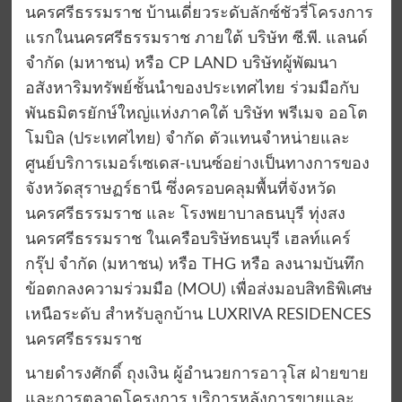
นครศรีธรรมราช บ้านเดี่ยวระดับลักซ์ชัวรี่โครงการ
แรกในนครศรีธรรมราช ภายใต้ บริษัท ซี.พี. แลนด์
จำกัด (มหาชน) หรือ CP LAND บริษัทผู้พัฒนา
อสังหาริมทรัพย์ชั้นนำของประเทศไทย ร่วมมือกับ
พันธมิตรยักษ์ใหญ่แห่งภาคใต้ บริษัท พรีเมจ ออโต
โมบิล (ประเทศไทย) จำกัด ตัวแทนจำหน่ายและ
ศูนย์บริการเมอร์เซเดส-เบนซ์อย่างเป็นทางการของ
จังหวัดสุราษฏร์ธานี ซึ่งครอบคลุมพื้นที่จังหวัด
นครศรีธรรมราช และ โรงพยาบาลธนบุรี ทุ่งสง
นครศรีธรรมราช ในเครือบริษัทธนบุรี เฮลท์แคร์
กรุ๊ป จำกัด (มหาชน) หรือ THG หรือ ลงนามบันทึก
ข้อตกลงความร่วมมือ (MOU) เพื่อส่งมอบสิทธิพิเศษ
เหนือระดับ สำหรับลูกบ้าน LUXRIVA RESIDENCES
นครศรีธรรมราช
นายดำรงศักดิ์ ถุงเงิน ผู้อำนวยการอาวุโส ฝ่ายขาย
และการตลาดโครงการ บริการหลังการขายและ