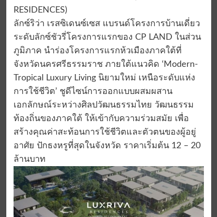
RESIDENCES)
ลักซ์ริว่า เรสซิเดนซ์เซส แบรนด์โครงการบ้านเดี่ยว
ระดับลักซ์ชัวรี่โครงการแรกของ CP LAND ในส่วน
ภูมิภาค นำร่องโครงการแรกห้วเมืองภาคใต้ที่
จังหวัดนครศรีธรรมราช ภายใต้แนวคิด ‘Modern-
Tropical Luxury Living นิยามใหม่ เหนือระดับแห่ง
การใช้ชีวิต’ ชูดีไซน์การออกแบบผสมผสาน
เอกลักษณ์ระหว่างศิลปวัฒนธรรมไทย วัฒนธรรม
ท้องถิ่นของภาคใต้ ให้เข้ากับความร่วมสมัย เพื่อ
สร้างคุณค่าสะท้อนการใช้ชีวิตและตัวตนของผู้อยู่
อาศัย ปักธงหรูที่สุดในจังหวัด ราคาเริ่มต้น 12 – 20
ล้านบาท