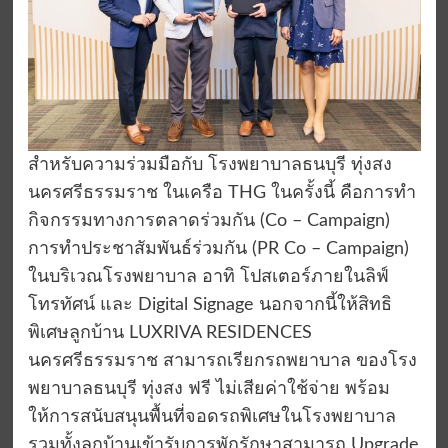
สำหรับความร่วมมือกับ โรงพยาบาลธนบุรี ทุ่งสง
นครศรีธรรมราช ในเครือ THG ในครั้งนี้ คือการทำ
กิจกรรมทางการตลาดร่วมกัน (Co – Campaign)
การทำประชาสัมพันธ์ร่วมกัน (PR Co – Campaign)
ในบริเวณโรงพยาบาล อาทิ โปสเตอร์ภายในลิฟ์
โทรทัศน์ และ Digital Signage นอกจากนี้ให้สิทธิ
พิเศษลูกบ้าน LUXRIVA RESIDENCES
นครศรีธรรมราช สามารถเรียกรถพยาบาล ของโรง
พยาบาลธนบุรี ทุ่งสง ฟรี ไม่เสียค่าใช้จ่าย พร้อม
ให้การสนับสนุนพื้นที่จอดรถพิเศษในโรงพยาบาล
รวมทั้งลูกบ้านเข้ารับการพักรักษาสามารถ Upgrade