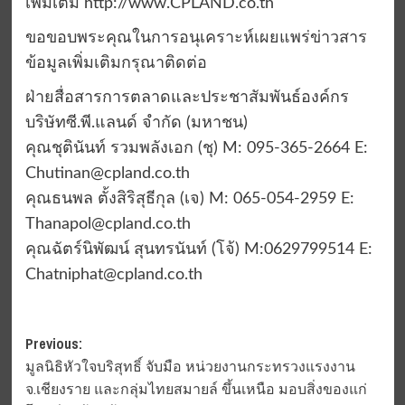
เพิ่มเติม http://www.CPLAND.co.th
ขอขอบพระคุณในการอนุเคราะห์เผยแพร่ข่าวสาร
ข้อมูลเพิ่มเติมกรุณาติดต่อ
ฝ่ายสื่อสารการตลาดและประชาสัมพันธ์องค์กร
บริษัทซี.พี.แลนด์ จำกัด (มหาชน)
คุณชุตินันท์ รวมพลังเอก (ชุ) M: 095-365-2664 E:
Chutinan@cpland.co.th
คุณธนพล ตั้งสิริสุธีกุล (เจ) M: 065-054-2959 E:
Thanapol@cpland.co.th
คุณฉัตร์นิพัฒน์ สุนทรนันท์ (โจ้) M:0629799514 E:
Chatniphat@cpland.co.th
Post
Previous:
มูลนิธิหัวใจบริสุทธิ์ จับมือ หน่วยงานกระทรวงแรงงาน
navigation
จ.เชียงราย และกลุ่มไทยสมายล์ ขึ้นเหนือ มอบสิ่งของแก่