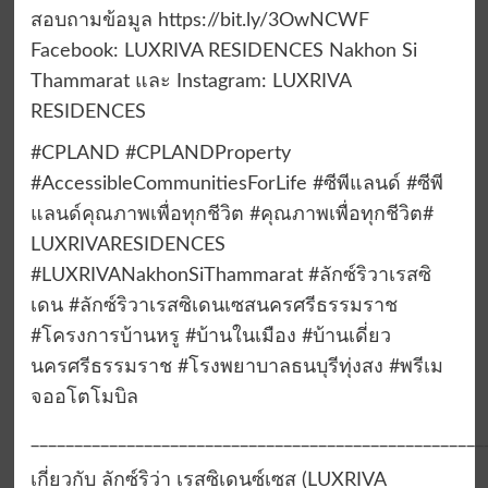
สอบถามข้อมูล https://bit.ly/3OwNCWF
Facebook: LUXRIVA RESIDENCES Nakhon Si
Thammarat และ Instagram: LUXRIVA
RESIDENCES
#CPLAND #CPLANDProperty
#AccessibleCommunitiesForLife #ซีพีแลนด์ #ซีพี
แลนด์คุณภาพเพื่อทุกชีวิต #คุณภาพเพื่อทุกชีวิต#
LUXRIVARESIDENCES
#LUXRIVANakhonSiThammarat #ลักซ์ริวาเรสซิ
เดน #ลักซ์ริวาเรสซิเดนเซสนครศรีธรรมราช
#โครงการบ้านหรู #บ้านในเมือง #บ้านเดี่ยว
นครศรีธรรมราช #โรงพยาบาลธนบุรีทุ่งสง #พรีเม
จออโตโมบิล
____________________________________________________
เกี่ยวกับ ลักซ์ริว่า เรสซิเดนซ์เซส (LUXRIVA