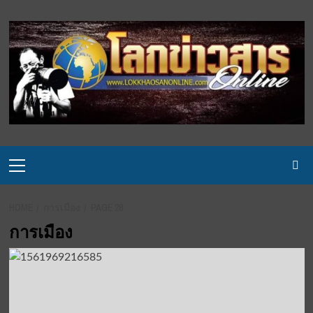
Skip
to
content
Primary
Menu
HOME
การเมือง
PAGE 28
การเมือง