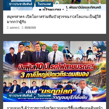
ข่าวประชาสัมพันธ์
ในประเทศ
สมุทรสาคร-เปิดโอกาสร่วมทีมบัวสุวรรณ FCสโลแกน เป็นผู้ให้
มากกว่าผู้รับ
05/08/2026
admin1
ข่าวประชาสัมพันธ์
ในประเทศ
กาญจนบุรี-ผู้ว่าราชการจังหวัดกาญจนบุรีชี้แจงชัดเจนเดินหน้า