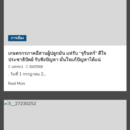
การเมือง
เกษตรกรภาคอีสานผู้ปลูกมัน แห่รับ “จุรินทร์” ดีใจ
ประชาธิปัตย์ รับฟังปัญหา มั่นใจแก้ปัญหาได้แน่
01/07/2019
admin1
. วันที่ 1 กรกฎาคม 2...
Read
Read More
more
about
เกษตรกร
ภาค
อีสาน
ผู้
ปลูก
มัน