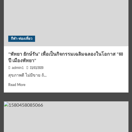
กีฬา-ท่องเที่ยว
“พัทยา ยักษ์รัน” เพื่อเป็นกิจกรรมเฉลิมฉลองในโอกาส “60
ปี เมืองพัทยา”
31/01/2020
admin1
สุขภาพดี ไม่มีขาย ถ้...
Read
Read More
more
about
“พัทยา
ยักษ์
รัน”
เพื่อ
เป็น
กิจกรรม