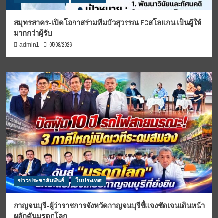
สมุทรสาคร-เปิดโอกาสร่วมทีมบัวสุวรรณ FCสโลแกน เป็นผู้ให้
มากกว่าผู้รับ
05/08/2026
admin1
ข่าวประชาสัมพันธ์
ในประเทศ
กาญจนบุรี-ผู้ว่าราชการจังหวัดกาญจนบุรีชี้แจงชัดเจนเดินหน้า
ผลักดันมรดกโลก