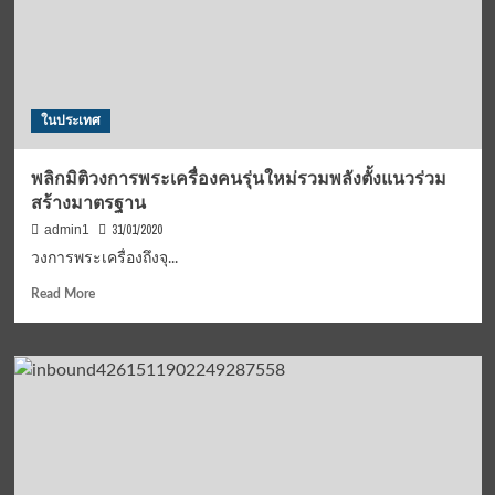
ประกวด
เวที
“LEGEND
SIAM
SINGING
ในประเทศ
CONTES”
พลิกมิติวงการพระเครื่องคนรุ่นใหม่รวมพลังตั้งแนวร่วม
สร้างมาตรฐาน
31/01/2020
admin1
วงการพระเครื่องถึงจุ...
Read
Read More
more
about
พลิก
มิติ
วงการ
พระ
เครื่อง
คน
รุ่น