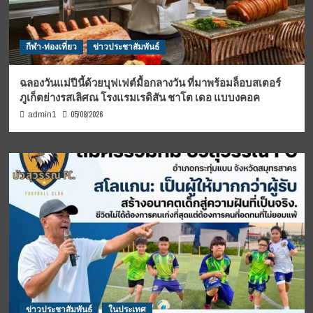
กีฬา-ท่องเที่ยว
ข่าวประชาสัมพันธ์
ฉลองวันแม่ปีนี้ด้วยบุฟเฟต์มื้อกลางวัน ที่มาพร้อมล็อบสเตอร์
ภูเก็ตย่างรสเลิศณ โรงแรมเรดิสัน ชาโต เดอ แบบงคอค
05/08/2026
admin1
ข่าวประชาสัมพันธ์
ในประเทศ