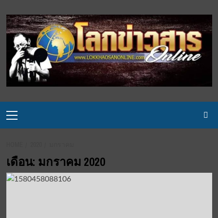
Skip
to
content
Primary
Menu
HOME
2020
มกราคม
เดือน:
มกราคม 2020