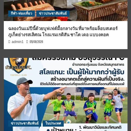
กีฬา-ท่องเที่ยว
ข่าวประชาสัมพันธ์
ฉลองวันแม่ปีนี้ด้วยบุฟเฟต์มื้อกลางวัน ที่มาพร้อมล็อบสเตอร์
ภูเก็ตย่างรสเลิศณ โรงแรมเรดิสัน ชาโต เดอ แบบงคอค
05/08/2026
admin1
ข่าวประชาสัมพันธ์
ในประเทศ