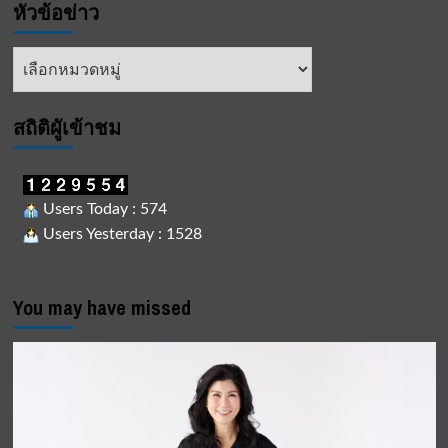
หัวข้อข่าว
หัวข้อ
ข่าว
สถิติผูัเข้าชม
Users Today : 574
Users Yesterday : 1528
You may have missed