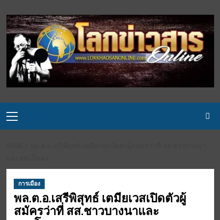
Skip
to
content
Primary
Menu
HOME
พล.ต.อ.เสรีพิสุทธ์ เตมียเวสเปิดตัวผู้สมัครว่าที่ สส.ชาวบางนา
และพระโขนง
การเมือง
พล.ต.อ.เสรีพิสุทธ์ เตมียเวสเปิดตัวผู้
สมัครว่าที่ สส.ชาวบางนาและ