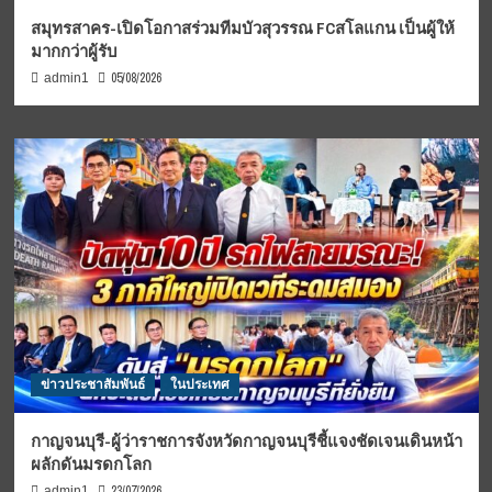
สมุทรสาคร-เปิดโอกาสร่วมทีมบัวสุวรรณ FCสโลแกน เป็นผู้ให้
มากกว่าผู้รับ
05/08/2026
admin1
ข่าวประชาสัมพันธ์
ในประเทศ
กาญจนบุรี-ผู้ว่าราชการจังหวัดกาญจนบุรีชี้แจงชัดเจนเดินหน้า
ผลักดันมรดกโลก
23/07/2026
admin1