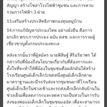
สัญญา สร้างโซล่าโรงไฟฟ้าชุมชน และการควบ
รวมการไฟฟ้า 3 ฝ่าย
13.เสริมสร้างประสิทธิภาพกองทุนหมู่บ้าน
14.การแก้ปัญหาประมงไทย อย่างยั่งยืน คือการ
ยกเลิก พรก.การประมง ฉบับ คสช. และการรวมผู้
เชี่ยวชาญตั้งกรมประมงทะเล
หลังจากนั้นว่าที่ผู้สมัคร นายพิสิษฐ์ ศิริอริยาพร ได้
กล่าวกับพี่น้องถึงนโยบายเกี่ยวกับที่ต้องการและ
ตั้งใจที่จะทำให้พี่น้องในชุมชนคือผลักดันให้สร้าง
โรงเรียนศูนย์เด็กเล็ก1เขตหนึ่งศูนย์เด็กเล็กตาม
มาตราฐานและมีรถรับส่งจากชุมชนมาที่โรงเรียน
ศูนย์เด็กเล็กในช่วงเช้าและรถส่งเด็กเล็กกลับบ้านใน
ช่วงเย็นเพื่อลดภาระและลดความเป็นห่วงในการรับ
ส่งของพ่อแม่เด็กเล็กในชุมชนแออัด เพื่อจะสามารถ