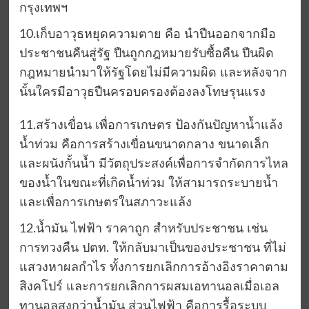
กรุงเทพฯ
10.เก็บอาวุธหยุดความตาย คือ นำปืนออกจากมือ
ประชาชนคืนสู่รัฐ ปืนถูกกฎหมายรับซื้อคืน ปืนผิด
กฎหมายนำมาให้รัฐโดยไม่มีความผิด และหลังจาก
นั้นใครมีอาวุธปืนครอบครองต้องลงโทษรุนแรง
11.สร้างเขื่อน เพื่อการเกษตร ป้องกันปัญหาน้ำแล้ง
น้ำท่วม คือการสร้างเขื่อนขนาดกลาง ขนาดเล็ก
และผนังกั้นน้ำ มีวัตถุประสงค์เพื่อการจำกัดการไหล
ของน้ำในขณะที่เกิดน้ำท่วม ให้สามารถระบายน้ำ
และเพื่อการเกษตรในสภาวะแล้ง
12.น้ำมัน ไฟฟ้า ราคาถูก สำหรับประชาชน เช่น
การทวงคืน ปตท. ให้กลับมาเป็นของประชาชน ที่ไม่
แสวงหาผลกำไร ทั้งการยกเลิกการอ้างอิงราคาตาม
สิงคโปร์ และการยกเลิกการผสมเอทานอลเมื่อเอล
ทานอลสูงกว่าน้ำมัน ส่วนไฟฟ้า คือการรื้อระบบ