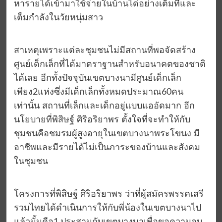
หารายได้เข้ามาใช้จ่ายในบ้านได่อย่างเต็มที่และ
เต็มกำลังในวัยหนุ่มสาว
สาเหตุเพราะแต่ละชุมชนไม่มีสถานที่พอจัดสร้าง
ศูนย์เด็กเล็กที่ได้มาตราฐานสำหรับอนาคตของชาติ
ได้เลย อีกทั้งปัจจุบันเขตบางนามีศูนย์เด็กเล็ก
เพียง2แห่งซึ่งมีเด็กเล็กทั้งหมดประมาณ60คน
เท่านั้น สถานที่เล็กและเด็กอยู่แบบแออัดมาก อีก
นโยบายที่พิสิษฐ์ ศิริอริยาพร ตั้งใจที่จะทำให้กับ
ชุมชนคือชมรมผู้สูงอายุในเขตบางนาพระโขนง มี
อาชีพและมีรายได้ไม่เป็นภาระของบ้านและสังคม
ในชุมชน
โครงการที่พิสิษฐ์ ศิริอริยาพร ว่าที่ผู้สมัครพรรคเสรี
รวมไทยได้ดำเนินการให้กับพี่น้องในเขตบางนาไป