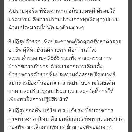
ประโยชน์ทั้งข้าราชการ และนักการเมือง
7.ปราบทุจริต พิชิตคนพาล อภิบาลคนดี คืนงบให้
ประชาชน คือการปราบปรามการทุจริตทุกรูปแบบ
นำงบประมาณไปพัฒนาด้านต่างๆ
8.ปฎิรูปตำรวจ เพื่อประชาชนกู้วิกฤตศรัทธาตำรวจ
อาชีพ ผู้พิทักษ์สันติราษฎร์ คือการแก้ไข
พ.ร.บ.ตำรวจ พ.ศ.2565 รวมทั้ง คณะกรรมการ
ข้าราชการตำรวจ ต้องมาจากการเลือกตั้ง,
ข้าราชการตำรวจชั้นประทวนต้องจบปริญญาตรี,
แยกงานป้องกันออกจากงานปราบปรามโดยเด็ด
ขาด และปรับปรุงงบประมาณ และสวัสดิการให้
เพียงพอในการปฎิบัติหน้าที่
9.ปฎิรูปกองทัพ แก้ไข พ.ร.บ.จัดระเบียบราชการ
กระทรวงกลาโหม คือ ยกเลิกเกณฑ์ทหาร, ลดขนาด
กองทัพ, ยกเลิกศาลทหาร, ย้ายกองทัพออกจาก