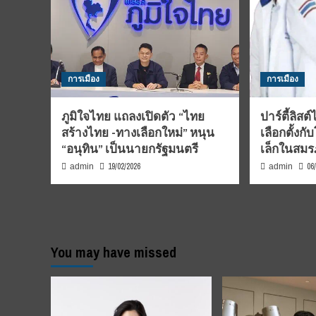
การเมือง
การเมือง
ภูมิใจไทย แถลงเปิดตัว “ไทย
ปาร์ตี้ลิสต
สร้างไทย -ทางเลือกใหม่” หนุน
เลือกตั้ง
“อนุทิน” เป็นนายกรัฐมนตรี
เล็กในสมรภ
19/02/2026
06
admin
admin
You may have missed