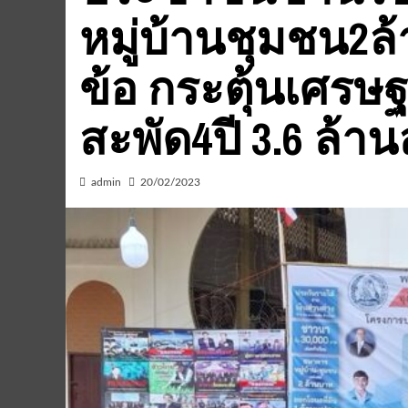
หมู่บ้านชุมชน2ล
ข้อ กระตุ้นเศรษ
สะพัด4ปี 3.6 ล้า
admin
20/02/2023