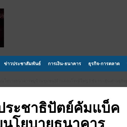
ข่าวประชาสัมพันธ์
การเงิน-ธนาคาร
ธุรกิจ-การตลาด
นโยบายธนาคารหมู่บ้านชุมชน2ล้านตอบโจทย์ใหญ่ 5 ข้อ กระตุ้นเศรษฐกิจฐา
ประชาธิปัตย์คัมแบ็ค
บนโยบายธนาคาร