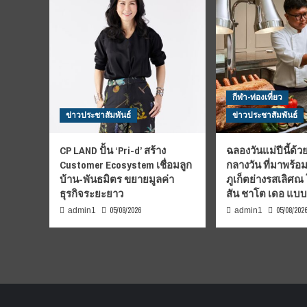
กีฬา-ท่องเที่ยว
ข่าวประชาสัมพันธ์
ข่าวประชาสัมพันธ์
CP LAND ปั้น ‘Pri-d’ สร้าง
ฉลองวันแม่ปีนี้ด้วย
Customer Ecosystem เชื่อมลูก
กลางวัน ที่มาพร้อ
บ้าน-พันธมิตร ขยายมูลค่า
ภูเก็ตย่างรสเลิศณ
ธุรกิจระยะยาว
สัน ชาโต เดอ แบ
05/08/2026
05/08/202
admin1
admin1