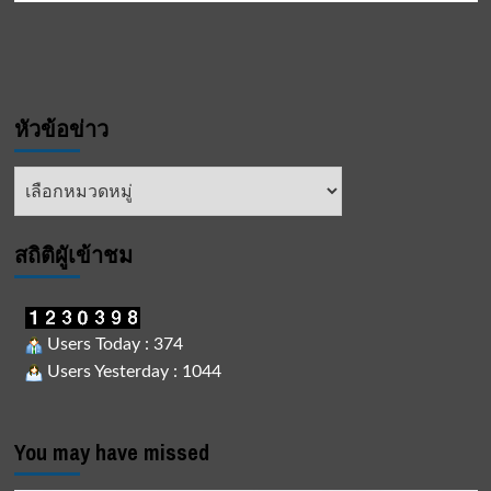
หัวข้อข่าว
หัวข้อ
ข่าว
สถิติผูัเข้าชม
Users Today : 374
Users Yesterday : 1044
You may have missed