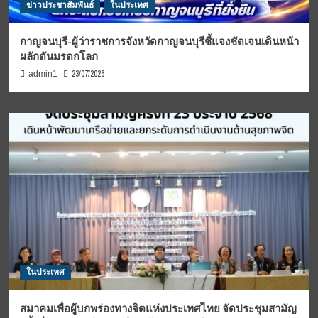
ข่าวประชาสัมพันธ์
ในประเทศ
กาญจนบุรี-ผู้ว่าราชการจังหวัดกาญจนบุรีชี้แจงชัดเจนเดินหน้า
ผลักดันมรดกโลก
23/07/2026
admin1
ในประเทศ
สมาคมเพื่อผู้บกพร่องทางจิตแห่งประเทศไทย จัดประชุมสามัญ