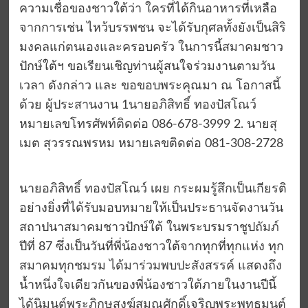
ความเชื่อของชาวใต้ว่า ใครที่ได้กินอาหารที่เหลือ
จากการเช่น ไหว้บรรพชน จะได้รับกุศลทั้งยังเป็นสิริ
มงคลแก่ตนเองและครอบครัว ในการนี้สมาคมชาว
ปักษ์ใต้ฯ ขอเรียนเชิญท่านผู้สนใจร่วมงานตามวัน
เวลา ดังกล่าว และ ขอขอบพระคุณมา ณ โอกาสนี้
ด้วย ผู้ประสานงาน 1นายอภิสิทธิ์ ทองปัสโณว์
หมายเลขโทรศัพท์ติดต่อ 086-678-3999 2. นายสุ
เมต สุวรรณพรหม หมายเลขติดต่อ 081-308-2728
นายอภิสิทธิ์ ทองปัสโณว์ เผย กระผมรู้สึกเป็นเกียรติ
อย่างยิ่งที่ได้รับมอบหมายให้เป็นประธานจัดงานวัน
สถาปนาสมาคมชาวปักษ์ใต้ ในพระบรมราชูปถัมภ์
ปีที่ 87 ซึ่งเป็นวันที่พี่น้องชาวใต้จากทุกที่ทุกแห่ง ทุก
สมาคมทุกชมรม ได้มาร่วมพบปะสังสรรค์ แสดงถึง
น้ำหนึ่งใจเดียวกันของพี่น้องชาวใต้ภายในงานปีนี้
ได้นิมนต์พระภิกษุสงฆ์สมณศักดิ์เจริญพระพุทธมนต์