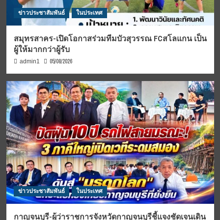
ข่าวประชาสัมพันธ์
ในประเทศ
สมุทรสาคร-เปิดโอกาสร่วมทีมบัวสุวรรณ FCสโลแกน เป็น
ผู้ให้มากกว่าผู้รับ
05/08/2026
admin1
ข่าวประชาสัมพันธ์
ในประเทศ
กาญจนบุรี-ผู้ว่าราชการจังหวัดกาญจนบุรีชี้แจงชัดเจนเดิน