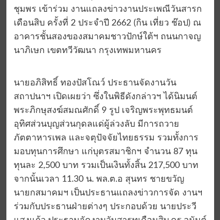
ชุมพร เข้าร่วม งานแถลงข่าวงานประเพณีวันสารก
เดือนสิบ ครั้งที่ 2 ประจำปี 2662 (กิน เที่ยว ช๊อป) ณ
อาคารชั้นสองของสมาคมชาวปักษ์ใต้ฯ ถนนกาจญ
นาภิเษก เขตทวีวัฒนา กรุงเทพมหานคร
นายอภิสิทธิ์ ทองปัสโณว์ ประธานจัดงานวัน
สถาปนาฯ เปิดเผยว่า ซึ่งในพิธีดังกล่าวฯ ได้นิมนต์
พระภิกษุสงฆ์สมณศักดิ์ 9 รูป เจริญพระพุทธมนต์
อุทิศส่วนบุญส่วนกุดลแด่ผู้ล่วงลับ มีการถวาย
ภัตตาหารเพล และจตุปัจจัยไทยธรรม รวมทั้งการ
มอบทุนการศึกษา แก่บุตรสมาชิกฯ จำนวน 87 ทุน
ทุนละ 2,500 บาท รวมเป็นเงินทั้งสิ้น 217,500 บาท
จากนั้นเวลา 11.30 น. พล.ต.อ สุนทร ชายขวัญ
นายกสมาคมฯ เป็นประธานแถลงข่าวการจัด งานฯ
ร่วมกับประธานฝ่ายต่างๆ ประกอบด้วย นายประวี