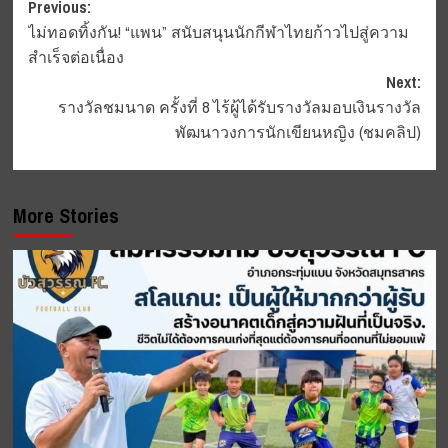
Post
Previous:
ไม่ทอดทิ้งกัน! “แพน” สนับสนุนนักกีฬาไทยก้าวไปสู่ความ
navigation
สำเร็จต่อเนื่อง
Next:
รางวัลชมนาด ครั้งที่ 8 ไร้ผู้ได้รับรางวัลมอบเงินรางวัล
พัฒนาวงการนักเขียนหญิง (ชมคลิป)
More Stories