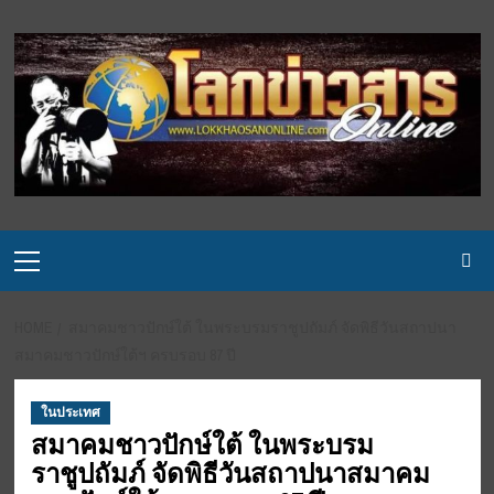
Skip
to
content
Primary
Menu
HOME
สมาคมชาวปักษ์ใต้ ในพระบรมราชูปถัมภ์ จัดพิธีวันสถาปนา
สมาคมชาวปักษ์ใต้ฯ ครบรอบ 87 ปี
ในประเทศ
สมาคมชาวปักษ์ใต้ ในพระบรม
ราชูปถัมภ์ จัดพิธีวันสถาปนาสมาคม