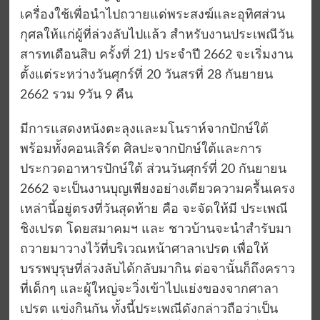
เครื่องใช้เพื่อนำไปถวายแด่พระสงฆ์และอุทิศส่วน
กุศลให้แก่ผู้ที่ล่วงลับไปแล้ว สำหรับงานประเพณีวัน
สารทเดือนสิบ ครั้งที่ 21) ประจำปี 2662 จะเริ่มงาน
ตั้งแต่ระหว่างวันศุกร์ที่ 20 วันสรที่ 28 กันยายน
2662 รวม 9วัน 9 คืน
มีการแสดงหนังตะลุงและมโนราห์จากปักษ์ใต้
พร้อมทั้งคอนเสิร์ต ศิลปะจากปักษ์ใต้และการ
ประกวดอาหารปักษ์ใต้ ส่วนวันศุกร์ที่ 20 กันยายน
2662 จะเป็นงานบุญเพียงอย่างเตียวความครื้นเครง
เหล่านี้อยู่ตรงที่วันสุดท้าย คือ จะจัดให้มี ประเพณี
ชิงเปรต โดยสมาคมฯ และ ชาวบ้านจะนำสำรับมา
ถวายมาวางไว้ที่บริเวณหน้าศาลาเปรต เพื่อให้
บรรพบุรุษที่ล่วงลับได้กลับมากิน ต่อจานั้นก็ถึงคราว
ที่เด็กๆ และผู้ใหญ่จะวิ่งเข้าไปแย่งของจากศาลา
เปรต แข่งกินกัน ทั้งนี้ประเพณีดังกล่าวถือว่าเป็น