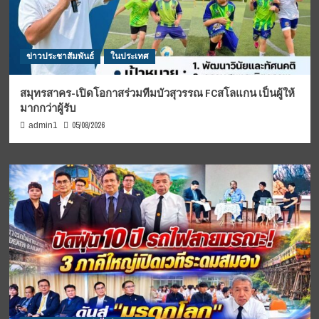
ข่าวประชาสัมพันธ์
ในประเทศ
สมุทรสาคร-เปิดโอกาสร่วมทีมบัวสุวรรณ FCสโลแกน เป็นผู้ให้
มากกว่าผู้รับ
05/08/2026
admin1