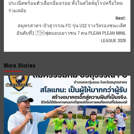
ประณีตพร้อมตัวเลือกอิ่มอร่อย ทั้งในสไตล์ยุโรปหรือไทย
ร่วมสมัย
Next:
สมุทรสาคร-บัวสุวรรณ FC รุ่น U12 รางวัลรองชนะเลิศ
อันดับที่1 🇹🇭ฟุตบอบเยาวชน 7 คน PLEAN PLEAN MINIL
LEAGUE 2026
More Stories