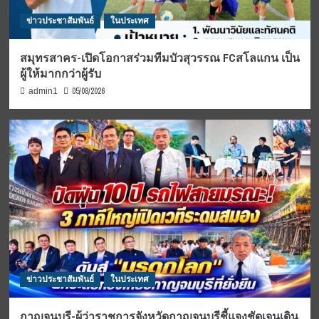
ข่าวประชาสัมพันธ์
ในประเทศ
สมุทรสาคร-เปิดโอกาสร่วมทีมบัวสุวรรณ FCสโลแกน เป็น
ผู้ให้มากกว่าผู้รับ
05/08/2026
admin1
ข่าวประชาสัมพันธ์
ในประเทศ
กาญจนบุรี-ผู้ว่าราชการจังหวัดกาญจนบุรีชี้แจงชัดเจนเดิน