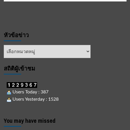
หัวข้อข่าว
หัวข้อ
ข่าว
สถิติผูัเข้าชม
Users Today : 387
Users Yesterday : 1528
You may have missed