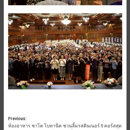
Post
Previous:
ห้องอาหาร ชาโต โบทานีค ชวนลิ้มรสดินเนอร์ 5 คอร์สสุด
navigation