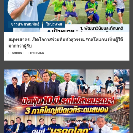
ข่าวประชาสัมพันธ์
ในประเทศ
สมุทรสาคร-เปิดโอกาสร่วมทีมบัวสุวรรณ FCสโลแกน เป็นผู้ให้
มากกว่าผู้รับ
05/08/2026
admin1