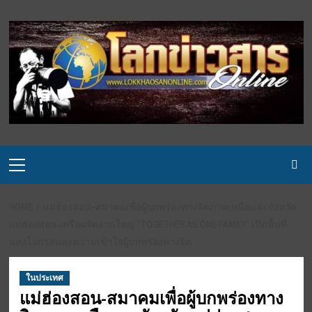
Skip
to
content
Primary
Menu
HOME
แม่ฮ่องสอน-สมาคมเพื่อผู้บกพร่องทางจิตภาคเหนือและจังหวัด
แม่ฮ่องสอน เตรียมจัดงานใหญ่ “TOGETHER AS ONE FAMILY” เปิดพื้นที่
แห่งโอกาสและความเข้าใจผู้บกพร่องทางจิต
ในประเทศ
แม่ฮ่องสอน-สมาคมเพื่อผู้บกพร่องทาง