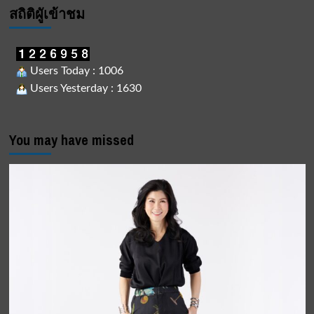
สถิติผูัเข้าชม
Users Today : 1006
Users Yesterday : 1630
You may have missed