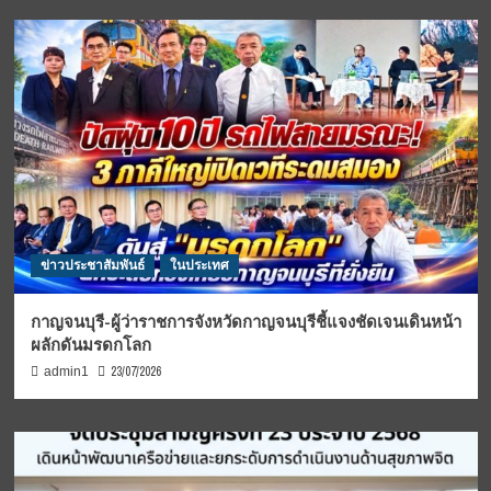
ข่าวประชาสัมพันธ์
ในประเทศ
กาญจนบุรี-ผู้ว่าราชการจังหวัดกาญจนบุรีชี้แจงชัดเจนเดินหน้า
ผลักดันมรดกโลก
23/07/2026
admin1