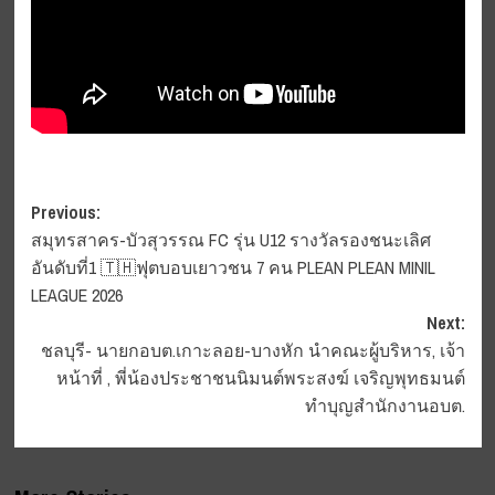
Post
Previous:
สมุทรสาคร-บัวสุวรรณ FC รุ่น U12 รางวัลรองชนะเลิศ
navigation
อันดับที่1 🇹🇭ฟุตบอบเยาวชน 7 คน PLEAN PLEAN MINIL
LEAGUE 2026
Next:
ชลบุรี- นายกอบต.เกาะลอย-บางหัก นำคณะผู้บริหาร, เจ้า
หน้าที่ , พี่น้องประชาชนนิมนต์พระสงฆ์ เจริญพุทธมนต์
ทำบุญสำนักงานอบต.