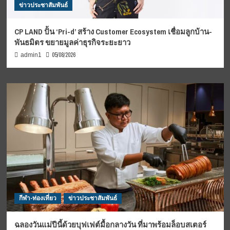
ข่าวประชาสัมพันธ์
CP LAND ปั้น ‘Pri-d’ สร้าง Customer Ecosystem เชื่อมลูกบ้าน-
พันธมิตร ขยายมูลค่าธุรกิจระยะยาว
05/08/2026
admin1
กีฬา-ท่องเที่ยว
ข่าวประชาสัมพันธ์
ฉลองวันแม่ปีนี้ด้วยบุฟเฟต์มื้อกลางวัน ที่มาพร้อมล็อบสเตอร์