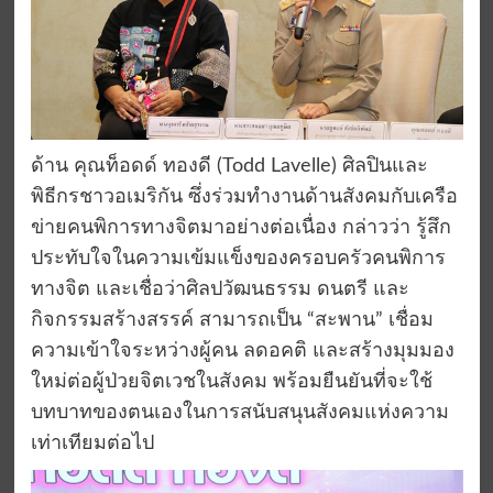
ด้าน คุณท็อดด์ ทองดี (Todd Lavelle) ศิลปินและ
พิธีกรชาวอเมริกัน ซึ่งร่วมทำงานด้านสังคมกับเครือ
ข่ายคนพิการทางจิตมาอย่างต่อเนื่อง กล่าวว่า รู้สึก
ประทับใจในความเข้มแข็งของครอบครัวคนพิการ
ทางจิต และเชื่อว่าศิลปวัฒนธรรม ดนตรี และ
กิจกรรมสร้างสรรค์ สามารถเป็น “สะพาน” เชื่อม
ความเข้าใจระหว่างผู้คน ลดอคติ และสร้างมุมมอง
ใหม่ต่อผู้ป่วยจิตเวชในสังคม พร้อมยืนยันที่จะใช้
บทบาทของตนเองในการสนับสนุนสังคมแห่งความ
เท่าเทียมต่อไป