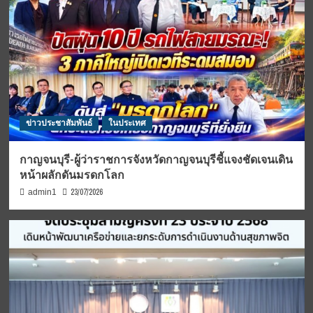
ข่าวประชาสัมพันธ์
ในประเทศ
กาญจนบุรี-ผู้ว่าราชการจังหวัดกาญจนบุรีชี้แจงชัดเจนเดิน
หน้าผลักดันมรดกโลก
23/07/2026
admin1