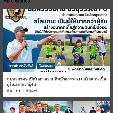
More Stories
ข่าวประชาสัมพันธ์
ในประเทศ
สมุทรสาคร-เปิดโอกาสร่วมทีมบัวสุวรรณ FCสโลแกน เป็น
ผู้ให้มากกว่าผู้รับ
05/08/2026
admin1