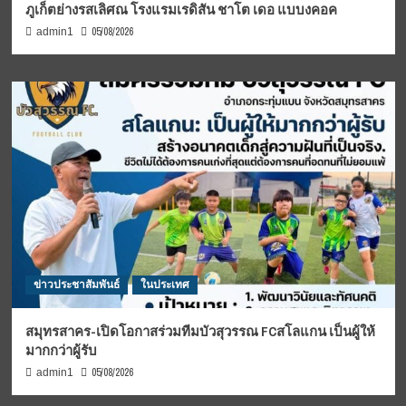
ภูเก็ตย่างรสเลิศณ โรงแรมเรดิสัน ชาโต เดอ แบบงคอค
05/08/2026
admin1
ข่าวประชาสัมพันธ์
ในประเทศ
สมุทรสาคร-เปิดโอกาสร่วมทีมบัวสุวรรณ FCสโลแกน เป็นผู้ให้
มากกว่าผู้รับ
05/08/2026
admin1