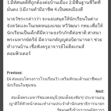
1.มีทัศนคติที่ถูกต้องต่อบ้านเมือง 2.มีพื้นฐานชีวิตที่
มั่นคง 3.มีงานทำมีอาชีพ 4.เป็นพลเมืองดี
นายวัชระกล่าวว่า จะมอบสมุดให้นักเรียนในต่าง
จังหวัดและในเขตหนองแขม ทวีวัฒนา กทม.เพื่อให้
นักเรียนเป็นเด็กดีมีความจงรักภักดีต่อชาติ ศาสนา
พระมหากษัตริย์ มีความกตัญญูต่อบิดามารดา ช่วย
ทำงานบ้าน เชื่อฟังครูอาจารย์ไม่ติดเกมส์
คอมพิวเตอร์
Post
Previous:
EA ส่งมอบโครงการโรงเรียนวัว เสริมทักษะด้านอาชีพแก่
navigation
นักเรียนในชุมชน
Next:
สมเด็จพระมหารัชมงคลมุนี (สมเด็จธงชัยฯ) ประทานอนุ
ญาติให้หัวหน้าคณะทำงานประจำสำนักเลขาธิการนายก
รัฐมนตรีเข้ากราบนมัสการฯ