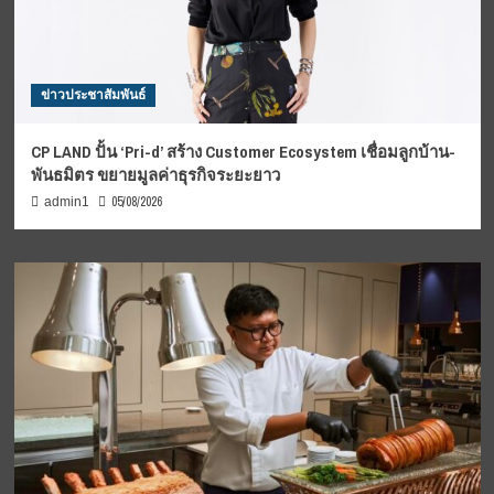
ข่าวประชาสัมพันธ์
CP LAND ปั้น ‘Pri-d’ สร้าง Customer Ecosystem เชื่อมลูกบ้าน-
พันธมิตร ขยายมูลค่าธุรกิจระยะยาว
05/08/2026
admin1