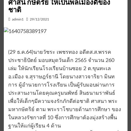
ศาสน์ กษัตริย์ ให้เป็นพลเมืองดีของ
ชาติ
admin1
29/12/2021
(29 ธ.ค.64)นายวัชระ เพชรทอง อดีตส.ส.พรรค
ประชาธิปัตย์ มอบสมุดวันเด็ก 2565 จำนวน 260
เล่ม ให้นักเรียนโรงเรียนบ้านซอย 2 ต.ขุนทะเล
อ.เมือง จ.สุราษฎร์ธานี โดยนางสาวจาริยา มินท
การ ผู้อำนวยการโรงเรียน เป็นผู้รับมอบผ่านการ
ประสานงานโดยคุณครูมนพัทธ์ สินธนามราพันธ์
เพื่อให้เด็กๆมีความจงรักภักดีต่อชาติ ศาสนา พระ
มหากษัตริย์ ตาม พระราโชบายด้านการศึกษา ของ
ในหลวงรัชกาลที่ 10 ซึ่งการศึกษาต้องมุ่งสร้างพื้น
ฐานให้แก่ผู้เรียน 4 ด้าน