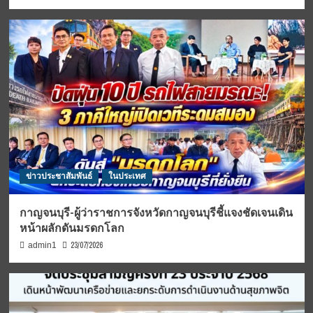
ข่าวประชาสัมพันธ์
ในประเทศ
กาญจนบุรี-ผู้ว่าราชการจังหวัดกาญจนบุรีชี้แจงชัดเจนเดิน
หน้าผลักดันมรดกโลก
23/07/2026
admin1