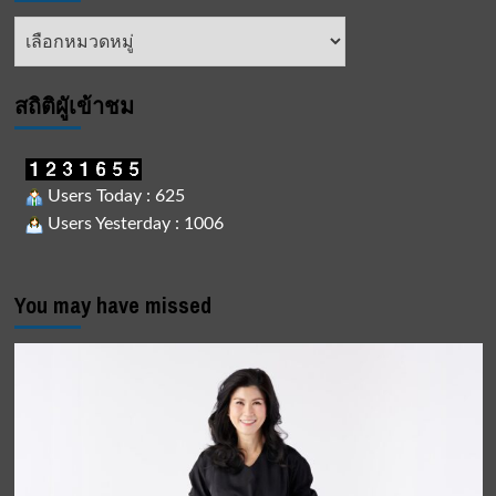
หัวข้อ
ข่าว
สถิติผูัเข้าชม
Users Today : 625
Users Yesterday : 1006
You may have missed