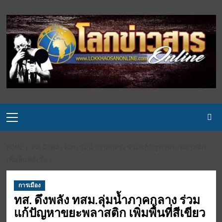
Skip
to
content
Primary
Menu
HOME
ทส. ดึงพลัง ทสม.ลุ่มน้ำภาคกลาง ร่วมแก้ปัญหาขยะพลาสติก
เพิ่มพื้นที่สีเขียว
การเมือง
ทส. ดึงพลัง ทสม.ลุ่มน้ำภาคกลาง ร่วม
แก้ปัญหาขยะพลาสติก เพิ่มพื้นที่สีเขียว