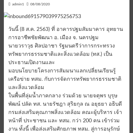
admin1
08/08/2020
วันนี้ (8 ส.ค. 2563) ที่ อาคารปฐมสัมมาคาร อุทยาน
การอาชีพชัยพัฒนา อ. เมือง จ. นครปฐม
นายวราวุธ ศิลปอาชา รัฐมนตรีว่าการกระทรวง
ทรัพยากรธรรมชาติและสิ่งแวดล้อม (ทส.) เป็น
ประธานเปิดงานและ
มอบนโยบายโครงการสัมมนาแลกเปลี่ยนเรียนรู้
เครือข่าย ทสม. กับการจัดการทรัพยากรธรรมชาติ
และสิ่งแวดล้อม
ในพื้นที่ลุ่มน้ำภาคกลาง ร่วมด้วย นายจตุพร บุรุษ
พัฒน์ ปลัด ทส. นายรัชฎา สุริยกุล ณ อยุธยา อธิบดี
กรมส่งเสริมคุณภาพสิ่งแวดล้อม คณะผู้บริหาร เจ้า
หน้าที่ ประชาชน และ ทสม. กว่า 200 คน เข้าร่วม
งาน ทั้งนี้ เพื่อส่งเสริมศักยภาพ ทสม. สู่การอนุรักษ์