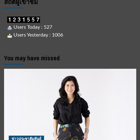
สถิติผูัเข้าชม
Users Today : 527
Users Yesterday : 1006
You may have missed
ข่าวประชาสัมพันธ์