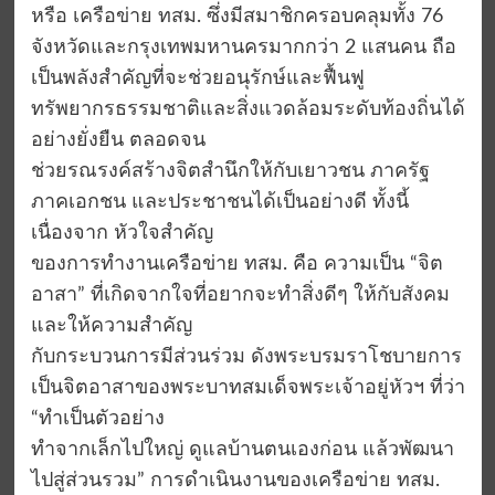
หรือ เครือข่าย ทสม. ซึ่งมีสมาชิกครอบคลุมทั้ง 76
จังหวัดและกรุงเทพมหานครมากกว่า 2 แสนคน ถือ
เป็นพลังสำคัญที่จะช่วยอนุรักษ์และฟื้นฟู
ทรัพยากรธรรมชาติและสิ่งแวดล้อมระดับท้องถิ่นได้
อย่างยั่งยืน ตลอดจน
ช่วยรณรงค์สร้างจิตสำนึกให้กับเยาวชน ภาครัฐ
ภาคเอกชน และประชาชนได้เป็นอย่างดี ทั้งนี้
เนื่องจาก หัวใจสำคัญ
ของการทำงานเครือข่าย ทสม. คือ ความเป็น “จิต
อาสา” ที่เกิดจากใจที่อยากจะทำสิ่งดีๆ ให้กับสังคม
และให้ความสำคัญ
กับกระบวนการมีส่วนร่วม ดังพระบรมราโชบายการ
เป็นจิตอาสาของพระบาทสมเด็จพระเจ้าอยู่หัวฯ ที่ว่า
“ทำเป็นตัวอย่าง
ทำจากเล็กไปใหญ่ ดูแลบ้านตนเองก่อน แล้วพัฒนา
ไปสู่ส่วนรวม” การดำเนินงานของเครือข่าย ทสม.