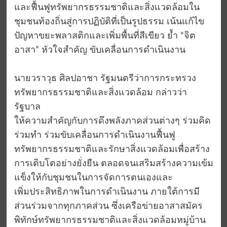
และฟื้นฟูทรัพยากรธรรมชาติและสิ่งแวดล้อมใน
ชุมชนท้องถิ่นสู่การปฏิบัติที่เป็นรูปธรรม เน้นแก้ไข
ปัญหาขยะพลาสติกและเพิ่มพื้นที่สีเขียว ย้ำ “จิต
อาสา” หัวใจสำคัญ ขับเคลื่อนการดำเนินงาน
นายวราวุธ ศิลปอาชา รัฐมนตรีว่าการกระทรวง
ทรัพยากรธรรมชาติและสิ่งแวดล้อม กล่าวว่า
รัฐบาล
ให้ความสำคัญกับการดึงพลังภาคส่วนต่างๆ ร่วมคิด
ร่วมทำ ร่วมขับเคลื่อนการดำเนินงานฟื้นฟู
ทรัพยากรธรรมชาติและรักษาสิ่งแวดล้อมเพื่อสร้าง
การเติบโตอย่างยั่งยืน ตลอดจนเสริมสร้างความเข้ม
แข็งให้กับชุมชนในการจัดการตนเองและ
เพิ่มประสิทธิภาพในการดำเนินงาน ภายใต้การมี
ส่วนร่วมจากทุกภาคส่วน ซึ่งเครือข่ายอาสาสมัคร
พิทักษ์ทรัพยากรธรรมชาติและสิ่งแวดล้อมหมู่บ้าน