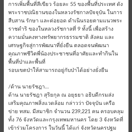
การเพิ่มพื้นที่สีเขียว ร้อยละ 55 ของพื้นที่ประเทศ ดัง
พระราชปณิธานของในหลวงรัชกาลปัจจุบัน ในการ
สืบสาน รักษา และต่อยอด ดำเนินรอยตามแนวพระ
ราชดำริ ของในหลวงรัชกาลที่ 9 ทั้งนี้ เพื่อสร้าง
ความมั่นคงทางทรัพยากรธรรมชาติ สังคม และ
เศรษฐกิจสู่การพัฒนาที่ยั่งยืน ตลอดจนพัฒนา
คุณภาพชีวิตพี่น้องประชาชนที่อาศัยและทำกินใน
พื้นที่ป่าและพื้นที่
รอบเขตป่าให้สามารถอยู่กับป่าได้อย่างยั่งยืน
/ด้าน นายรัชฎา…
ด้าน นายรัชฎา สุริยกุล ณ อยุธยา อธิบดีกรมส่ง
เสริมคุณภาพสิ่งแวดล้อม กล่าวว่า ปัจจุบัน เครือ
ข่าย ทสม. มีสมาชิก จำนวน 239,221 คน ครอบคลุม
ทั้ง 76 จังหวัดและกรุงเทพมหานคร โดย 3 จังหวัดที่
เข้าร่วมโครงการ ในวันนี้ ได้แก่ จังหวัดนครปฐม