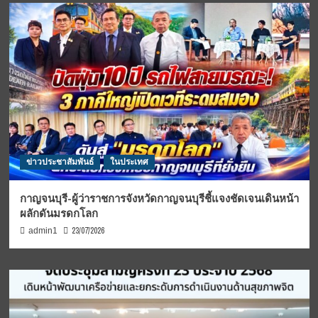
ข่าวประชาสัมพันธ์
ในประเทศ
กาญจนบุรี-ผู้ว่าราชการจังหวัดกาญจนบุรีชี้แจงชัดเจนเดินหน้า
ผลักดันมรดกโลก
23/07/2026
admin1