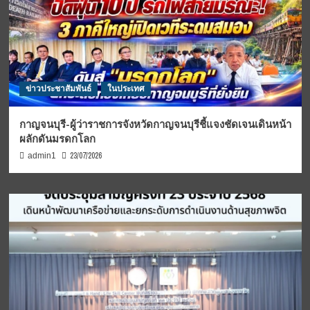
ข่าวประชาสัมพันธ์
ในประเทศ
กาญจนบุรี-ผู้ว่าราชการจังหวัดกาญจนบุรีชี้แจงชัดเจนเดินหน้า
ผลักดันมรดกโลก
23/07/2026
admin1