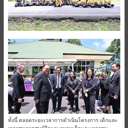
ทั้งนี้ ตลอดระยะเวลาการดำเนินโครงการ เด็กและ