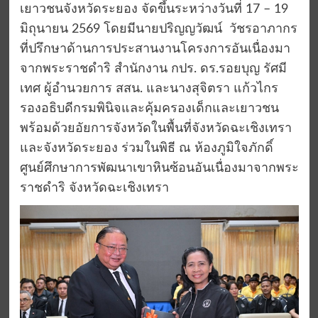
เยาวชนจังหวัดระยอง จัดขึ้นระหว่างวันที่ 17 – 19
มิถุนายน 2569 โดยมีนายปริญญวัฒน์ วัชรอาภากร
ที่ปรึกษาด้านการประสานงานโครงการอันเนื่องมา
จากพระราชดำริ สำนักงาน กปร. ดร.รอยบุญ รัศมี
เทศ ผู้อำนวยการ สสน. และนางสุจิตรา แก้วไกร
รองอธิบดีกรมพินิจและคุ้มครองเด็กและเยาวชน
พร้อมด้วยอัยการจังหวัดในพื้นที่จังหวัดฉะเชิงเทรา
และจังหวัดระยอง ร่วมในพิธี ณ ห้องภูมิใจภักดิ์
ศูนย์ศึกษาการพัฒนาเขาหินซ้อนอันเนื่องมาจากพระ
ราชดำริ จังหวัดฉะเชิงเทรา