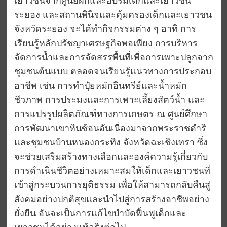
เยาวชนจากศูนย์ฝึกและอบรมเด็กและเยาวชน
ระยอง และสถานพินิจและคุ้มครองเด็กและเยาวชน
จังหวัดระยอง จะได้ทำกิจกรรมต่าง ๆ อาทิ การ
เรียนรู้หลักปรัชญาเศรษฐกิจพอเพียง การบริหาร
จัดการน้ำและการจัดสรรพื้นที่เพื่อการเพาะปลูกจาก
ชุมชนต้นแบบ ตลอดจนเรียนรู้แนวทางการประกอบ
อาชีพ เช่น การทำปุ๋ยหมักอินทรีย์และน้ำหมัก
ชีวภาพ การประมงและการเพาะเลี้ยงสัตว์น้ำ และ
การแปรรูปผลิตภัณฑ์ทางการเกษตร ณ ศูนย์ศึกษา
การพัฒนาเขาหินซ้อนอันเนื่องมาจากพระราชดำริ
และชุมชนบ้านหนองกระทิง จังหวัดฉะเชิงเทรา ซึ่ง
จะช่วยเสริมสร้างทางเลือกและองค์ความรู้เกี่ยวกับ
การดำเนินชีวิตอย่างเหมาะสมให้เด็กและเยาวชนที่
เข้าสู่กระบวนการยุติธรรม เพื่อให้สามารถกลับคืนสู่
สังคมอย่างปกติสุขและนำไปสู่การสร้างอาชีพอย่าง
ยั่งยืน อันจะเป็นการแก้ไขบำบัดฟื้นฟูเด็กและ