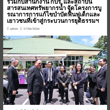
ร่วมกับสำนักงาน กปร. และสถาบัน
สารสนเทศทรัพยากรน้ำ จัดโครงการบู
รณาการการแก้ไขบำบัดฟื้นฟูเด็กและ
เยาวชนที่เข้าสู่กระบวนการยุติธรรมฯ
admin
17/06/2026