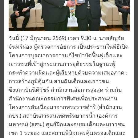
วันนี้ (17 มิถุนายน 2569) เวลา 9.30 น. นายสัญจัย
จันทร์ผ่อง ผู้ตรวจการอัยการ เป็นประธานในพิธีเปิด
โครงการบูรณาการการแก้ไขบำบัดฟื้นฟูเด็กและ
เยาวชนที่เข้าสู่กระบวนการยุติธรรมในฐานะผู้
กระทำความผิดและผู้เสียหายด้วยความเสมอภาค :
การสร้างภูมิคุ้มกัน สานฝันเด็กและเยาวชน
ซึ่งสถาบันนิติวัชร์ สำนักงานอัยการสูงสุด ร่วมกับ
สำนักงานคณะกรรมการพิเศษเพื่อประสานงาน
โครงการอันเนื่องมาจากพระราชดำริ (สำนักงาน
กปร.) สถาบันสารสนเทศทรัพยากรน้ำ (องค์การ
มหาชน) (สสน.) ศูนย์ฝึกและอบรมเด็กและเยาวชน
เขต 1 ระยอง และสถานพินิจและคุ้มครองเด็กและ