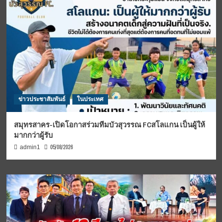
ข่าวประชาสัมพันธ์
ในประเทศ
สมุทรสาคร-เปิดโอกาสร่วมทีมบัวสุวรรณ FCสโลแกน เป็นผู้ให้
มากกว่าผู้รับ
05/08/2026
admin1