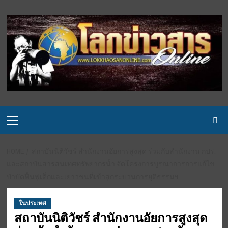
Skip
to
content
Primary
Menu
HOME
สถาบันนิติวัชร์ สำนักงานอัยการสูงสุด ร่วมกับสำนักงาน กปร.
และสถาบันสารสนเทศทรัพยากรน้ำ จัดโครงการบูรณาการการแก้ไข
บำบัดฟื้นฟูเด็กและเยาวชนที่เข้าสู่กระบวนการยุติธรรมฯ
ในประเทศ
สถาบันนิติวัชร์ สำนักงานอัยการสูงสุด