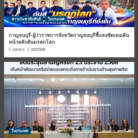
ข่าวประชาสัมพันธ์
ในประเทศ
กาญจนบุรี-ผู้ว่าราชการจังหวัดกาญจนบุรีชี้แจงชัดเจนเดิน
หน้าผลักดันมรดกโลก
23/07/2026
admin1
ในประเทศ