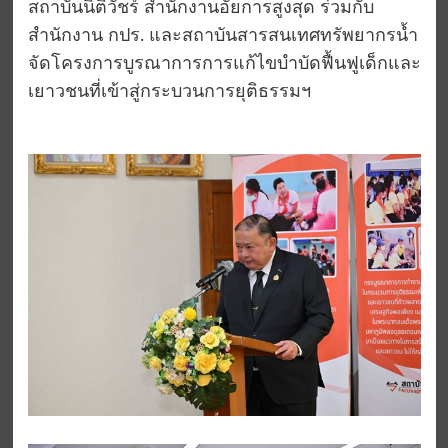
สถาบันนิติวัชร์ สำนักงานอัยการสูงสุด ร่วมกับ
สำนักงาน กปร. และสถาบันสารสนเทศทรัพยากรน้ำ
จัดโครงการบูรณาการการแก้ไขบำบัดฟื้นฟูเด็กและ
เยาวชนที่เข้าสู่กระบวนการยุติธรรมฯ