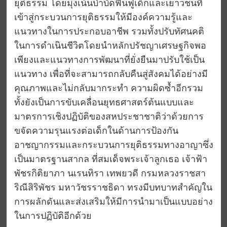
ยุติธรรม โดยมุ่งเน้นบำบัดฟื้นฟูเด็กและเยาวชนที่
เข้าสู่กระบวนการยุติธรรมให้มีองค์ความรู้และ
แนวทางในการประกอบอาชีพ รวมทั้งปรับทัศนคติ
ในการดำเนินชีวิตโดยนำหลักปรัชญาเศรษฐกิจพอ
เพียงและแนวทางการพัฒนาที่ยั่งยืนมาปรับใช้เป็น
แนวทาง เพื่อที่จะสามารถกลับคืนสู่สังคมได้อย่างมี
คุณภาพและไม่กลับมากระทำ ความผิดซ้ำอีกรวม
ทั้งยังเป็นการขับเคลื่อนยุทธศาสตร์ต้นแบบและ
มาตรการเชิงปฏิบัติของสหประชาชาติว่าด้วยการ
ขจัดความรุนแรงต่อเด็กในด้านการป้องกัน
อาชญากรรมและกระบวนการยุติธรรมทางอาญาซึ่ง
เป็นมาตรฐานสากล ที่สมเด็จพระเจ้าลูกเธอ เจ้าฟ้า
พัชรกิติยาภา นเรนทิรา เทพยวดี กรมหลวงราชสา
ริณีสิริพัชร มหาวัชรราชธิดา ทรงมีบทบาทสำคัญใน
การผลักดันและส่งเสริมให้มีการนำมาเป็นแบบอย่าง
ในการปฏิบัติอีกด้วย