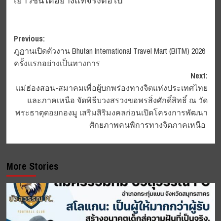
เยาวชนได้อย่างแท้จริงต่อไป
Post
Previous:
ภูฏานเปิดตัวงาน Bhutan International Travel Mart (BITM) 2026
navigation
ครั้งแรกอย่างเป็นทางการ
Next:
แม่ฮ่องสอน-สมาคมเพื่อผู้บกพร่องทางจิตแห่งประเทศไทย
และภาคเหนือ จัดพิธีบวงสรวงขอพรสิ่งศักดิ์สิทธิ์ ณ วัด
พระธาตุดอยกองมู เสริมสิริมงคลก่อนเปิดโครงการพัฒนา
ศักยภาพคนพิการทางจิตภาคเหนือ
More Stories