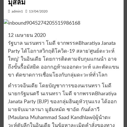
มุสลิม
admin1
13/04/2020
12 เมษายน 2020
รัฐบาล นเรนทรา โมดี จากพรรคBharatiya Janata
Party ได้โอกาสวิกฤติโควิด-19 สลาย’ศูนย์ดะวะห์
ใหญ่’ ในอินเดีย โดยการติดตามจับกุมแกนนำ อาจ
ถึงขั้นรื้อมัสยิด ออกกฎห้ามออกดะวะห์ และตัดแขน
ขา ตัดขาดการเชื่อมโยงกับกลุ่มดะวะห์ทั่วโลก
ตำรวจอินเดีย โดยบัญชาการของนเรนทรา โมดี
นายกรัฐมนตรี นเรนทรา โมดี จากพรรคBharatiya
Janata Party (BJP) ของกลุ่มฮินดูหัวรุนแรง ได้ออก
มายจับเมาลานา มูฮัมหมัด ซาอัด กันด์ลาวี
(Maulana Muhammad Saad Kandhlawi)ผู้นำดะ
วะห์ตับลีกในอินเดีย ในข้อหาละเมิดคำสั่งของทาง