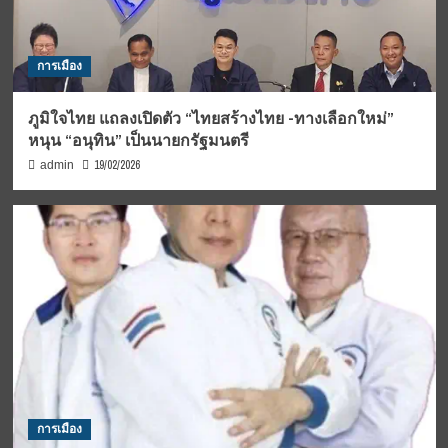
การเมือง
ภูมิใจไทย แถลงเปิดตัว “ไทยสร้างไทย -ทางเลือกใหม่”
หนุน “อนุทิน” เป็นนายกรัฐมนตรี
19/02/2026
admin
การเมือง