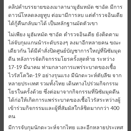
คลิปคำบรรยายของเมาลานามูฮัมหมัด ซาอัด มีการ
ดาวน์โหลดลงยูทูบ ต่อมามีการลบ แต่ตำรวจอินเดีย
ได้กู้คืนกลับมาได้ เป็นหลักฐานมัดตัวเขา
ไม่เพียง มูฮัมหมัด ซาอัด ตำรวจอินเดีย ยังติดตาม
ไล่จับกุมแกนนำระดับรองๆ ลงมาอีกหลายคน ขณะ
เดียวกัน ได้มีคำสั่งปิดศูนย์บัญชาการใหญ่ที่นิซัมมุด
ดีน หลังการจัดกิจกรรมโยรครั้งสุดท้าย ระหว่าง
17-19 มีนาคม ท่ามกลางการแพร่ระบาดของเชื้อ
ไวรัสโควิด-19 อย่างรุนแรง มีนักดะวะห์ตับลีฆ จาก
หลายประเทศ รวมทั้งไทย เดินทางไปร่วมกิจกรรม
โยรในครั้งด้วย ซึ่งต่อมาจากกิจกรรมที่นิซัมมุดดีน
ได้ก่อให้เกิดการแพร่ระบาดของเชื้อไวรัสระหว่างผู้
เข้าร่วมกิจกรรมและผู้ที่สัมผัสใกล้ชิดมากกว่า 400
คน
มีการจับกุมนักดะวะห์จากไทย และอีกหลายประเทศ