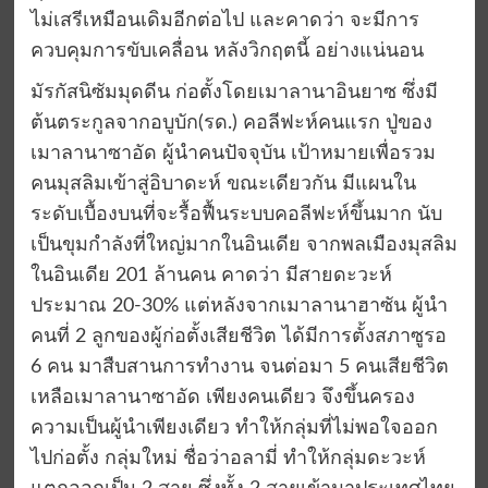
ไม่เสรีเหมือนเดิมอีกต่อไป และคาดว่า จะมีการ
ควบคุมการขับเคลื่อน หลังวิกฤตนี้ อย่างแน่นอน
มัรกัสนิซัมมุดดีน ก่อตั้งโดยเมาลานาอินยาซ ซึ่งมี
ต้นตระกูลจากอบูบัก(รด.) คอลีฟะห์คนแรก ปู่ของ
เมาลานาซาอัด ผู้นำคนปัจจุบัน เป้าหมายเพื่อรวม
คนมุสลิมเข้าสู่อิบาดะห์ ขณะเดียวกัน มีแผนใน
ระดับเบื้องบนที่จะรื้อฟื้นระบบคอลีฟะห์ขึ้นมาก นับ
เป็นขุมกำลังที่ใหญ่มากในอินเดีย จากพลเมืองมุสลิม
ในอินเดีย 201 ล้านคน คาดว่า มีสายดะวะห์
ประมาณ 20-30% แต่หลังจากเมาลานาฮาซัน ผู้นำ
คนที่ 2 ลูกของผู้ก่อตั้งเสียชีวิต ได้มีการตั้งสภาซูรอ
6 คน มาสืบสานการทำงาน จนต่อมา 5 คนเสียชีวิต
เหลือเมาลานาซาอัด เพียงคนเดียว จึงขึ้นครอง
ความเป็นผู้นำเพียงเดียว ทำให้กลุ่มที่ไม่พอใจออก
ไปก่อตั้ง กลุ่มใหม่ ชื่อว่าอลามี่ ทำให้กลุ่มดะวะห์