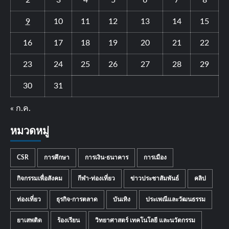
2
3
4
5
6
7
8
9
10
11
12
13
14
15
16
17
18
19
20
21
22
23
24
25
26
27
28
29
30
31
« ก.ค.
หมวดหมู่
CSR
การศึกษา
การเงิน-ธนาคาร
การเมือง
กิจกรรมเพื่อสังคม
กีฬา-ท่องเที่ยว
ข่าวประชาสัมพันธ์
คลิป
ท่องเที่ยว
ธุรกิจ-การตลาด
บันเทิง
ประเพณีและวัฒนธรรม
ยาเสพติด
ร้องเรียน
วิทยาศาสตร์ เทคโนโลยี และนวัตกรรม