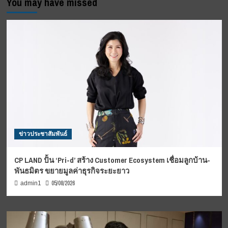
You may have missed
ข่าวประชาสัมพันธ์
CP LAND ปั้น ‘Pri-d’ สร้าง Customer Ecosystem เชื่อมลูกบ้าน-
พันธมิตร ขยายมูลค่าธุรกิจระยะยาว
05/08/2026
admin1