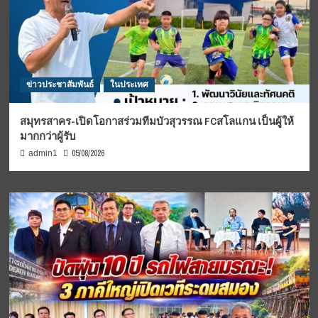
ข่าวประชาสัมพันธ์
ในประเทศ
สมุทรสาคร-เปิดโอกาสร่วมทีมบัวสุวรรณ FCสโลแกน เป็นผู้ให้
มากกว่าผู้รับ
05/08/2026
admin1