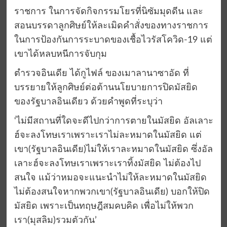
ราชการ ในการจัดกิจกรรมโยรที่นิซัมมุดดีน และ
สอนบรรดาลูกศิษย์ให้ละเมิดคำสั่งของทางราชการ
ในการป้องกันการระบาดของเชื้อไวรัสโควิด-19 แต่
เขาได้หลบหนีการจับกุม
ตำรวจอินเดีย ได้กูไฟล์ ของเมาลานาซาอัด ที่
บรรยายให้ลูกศิษย์ต่อต้านนโยบายการปิดมัสยิด
ของรัฐบาลอินเดียว ด้วยคำพูดที่ระบุว่า
‘ไม่มีสถานที่ใดจะดีไปกว่าการตายในมัสยิด อัลเลาะ
ฮ์จะลงโทษเราเพราะเราไม่ละหมาดในมัสยิด แต่
เขา(รัฐบาลอินเดีย)ไม่ให้เราละหมาดในมัสยิด ซึ่งอัล
เลาะฮ์จะลงโทษเราเพราะเราทิ้งมัสยิด ไม่ต้องไป
สนใจ แม้ว่าหมอจะแนะนำไม่ให้ละหมาดในมัสยิด
ไม่ต้องสนใจหากพวกเขา(รัฐบาลอินเดีย) บอกให้ปิด
มัสยิด เพราะเป็นทฤษฎีสมคบคิด เพื่อไม่ให้พวก
เรา(มุสลิม)รวมตัวกัน’