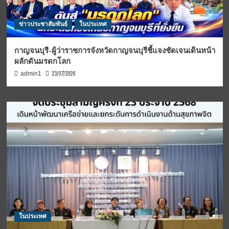
ข่าวประชาสัมพันธ์
ในประเทศ
กาญจนบุรี-ผู้ว่าราชการจังหวัดกาญจนบุรีชี้แจงชัดเจนเดินหน้า
ผลักดันมรดกโลก
23/07/2026
admin1
ในประเทศ