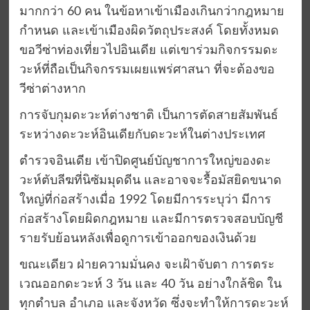
มากกว่า 60 คน ในข้อหาเข้าเมืองเกินกว่ากฎหมาย
กำหนด และเข้าเมืองผิดวัตถุประสงค์ โดยทั้งหมด
ขอวีซ่าท่องเที่ยวไปอินเดีย แต่เขาร่วมกิจกรรมดะ
วะห์ที่ถือเป็นกิจกรรมเผยแพร่ศาสนา ที่จะต้องขอ
วีซ่าต่างหาก
การจับกุมดะวะห์ต่างชาติ เป็นการตัดสายสัมพันธ์
ระหว่างดะวะห์อินเดียกับดะวะห์ในต่างประเทศ
ตำรวจอินเดีย เข้าปิดศูนย์บัญชาการใหญ่ของดะ
วะห์ตับลีฆที่นิซัมมุดดีน และอาจจะรื้อมัสยิดขนาด
ใหญ่ที่ก่อสร้างเมื่อ 1992 โดยมีการระบุว่า มีการ
ก่อสร้างโดยผิดกฎหมาย และมีการตรวจสอบบัญชี
รายรับย้อนหลังเพื่อดูการเข้าออกของเงินด้วย
ขณะเดียว ฝ่ายความมั่นคง จะเฝ้าจับตา การตระ
เวณออกดะวะห์ 3 วัน และ 40 วัน อย่างใกล้ชิด ใน
ทุกตำบล อำเภอ และจังหวัด ซึ่งจะทำให้การดะวะห์