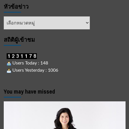
หัวข้อข่าว
หัวข้อ
ข่าว
สถิติผูัเข้าชม
Users Today : 148
Users Yesterday : 1006
You may have missed