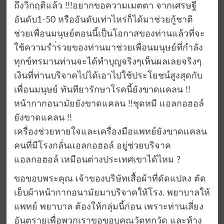
ถึงวิกฤติแล้ว !!!อยากขอความเมตตา จากเศรษฐี
อันดับ1-50 หรืออันดับเท่าไหร่ก็ได้มาช่วยกู้ชาติ
ช่วยเพื่อนมนุษย์ตอนนี้เป็นโอกาสของท่านแล้วที่จะ
ใช้ความรำ่รวยของท่านมาช่วยเพื่อนมนุษย์ที่กำลัง
ทุกข์ทรมานท่านจะได้ทำบุญจริงๆเห็นผลเลยจริงๆ
เงินที่ท่านบริจาคไปได้เอาไปใช้ประโยชน์สูงสุดกับ
เพื่อนมนุษย์ ทันทียารักษาโรคนี้ยังขาดแคลน !!
หน้ากากอนามัยยังขาดแคลน !!ชุดหมี แอลกอฮอล์
ยังขาดแคลน !!
เครื่องช่วยหายใจและเครื่องมือแพทย์ยังขาดแคลน
คนที่มีโรงกลั่นแอลกอฮอล์ อยู่ช่วยบริจาค
แอลกอฮอล์ เหมือนต่างประเทศเขาได้ไหม ?
ขอขอบพระคุณ เจ้าของบริษัทเสื้อผ้าที่ดัดแปลง ตัด
เย็บผ้าหน้ากากอนามัยมาบริจาคให้โรง. พยาบาลให้
แพทย์ พยาบาล ต้องให้กลุ่มนี้ก่อน เพราะท่านเสี่ยง
อันตรายเพื่อพวกเราขอขอบคุณวัดทุกวัด และห้าง