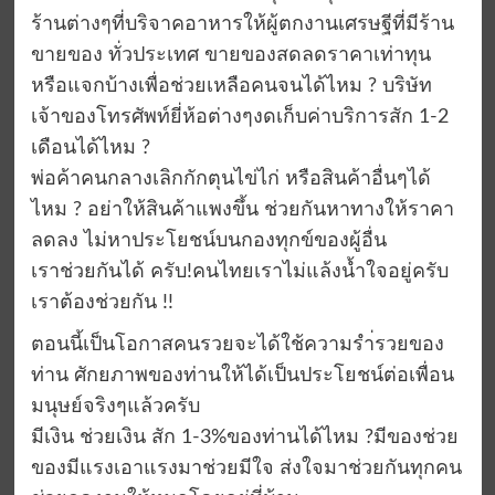
ร้านต่างๆที่บริจาคอาหารให้ผู้ตกงานเศรษฐีที่มีร้าน
ขายของ ทั่วประเทศ ขายของสดลดราคาเท่าทุน
หรือแจกบ้างเพื่อช่วยเหลือคนจนได้ไหม ? บริษัท
เจ้าของโทรศัพท์ยี่ห้อต่างๆงดเก็บค่าบริการสัก 1-2
เดือนได้ไหม ?
พ่อค้าคนกลางเลิกกักตุนไข่ไก่ หรือสินค้าอื่นๆได้
ไหม ? อย่าให้สินค้าแพงขึ้น ช่วยกันหาทางให้ราคา
ลดลง ไม่หาประโยชน์บนกองทุกข์ของผู้อื่น
เราช่วยกันได้ ครับ!คนไทยเราไม่แล้งน้ำใจอยู่ครับ
เราต้องช่วยกัน !!
ตอนนี้เป็นโอกาสคนรวยจะได้ใช้ความรำ่รวยของ
ท่าน ศักยภาพของท่านให้ได้เป็นประโยชน์ต่อเพื่อน
มนุษย์จริงๆแล้วครับ
มีเงิน ช่วยเงิน สัก 1-3%ของท่านได้ไหม ?มีของช่วย
ของมีแรงเอาแรงมาช่วยมีใจ ส่งใจมาช่วยกันทุกคน