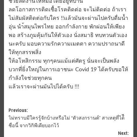
ช่วยลดงานให้หมอโดยอยู่ที่บ้าน
ลดโอกาสการติดเชื้อโรคติดต่อ จะไม่ติดต่อ ถ้าเรา
ไม่สัมผัสติดต่อกับใคร !!แล้วมันจะผ่านไปครับดื่มน้ำ
อุ่น นำ้สมุนไพรไทย ออกกำลังกาย พักผ่อนให้เพียง
พอ สร้างภูมคุ้มกันให้ตัวเอง นั่งสมาธิ ทบทวนตัวเอง
นะครับ มอบความรักความเมตตา ความปราถนาดี
ให้ทุกสรรพสิ่ง
ให้อโหสิกรรม ทุกๆคนแม้แต่ศัตรู นั่นจะเป็นพลัง
บวกที่ยิ่งใหญ่ในการเอาชนะ Covid 19 ได้ครับขอให้
กำลังใจช่วยทุกคน
แล้วเราจะผ่านมันไปได้ครับ !!!
Post
Previous:
ไม่ทราบมีใครรู้จักบ้างหรือไม่ “ตัวสงกรานต์” สาเหตุที่ได้ื
navigation
ชื่อนี้ จากวิกิพีเดียบอกไว้
Next: