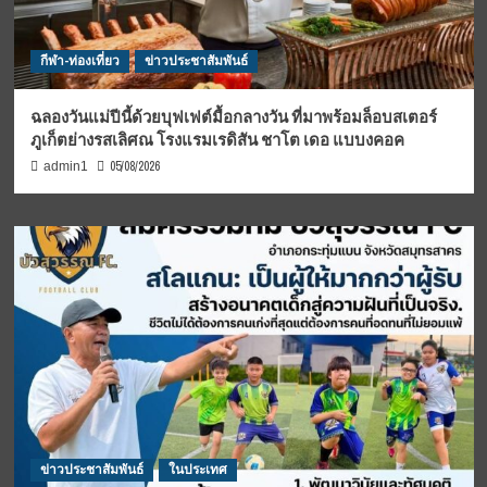
กีฬา-ท่องเที่ยว
ข่าวประชาสัมพันธ์
ฉลองวันแม่ปีนี้ด้วยบุฟเฟต์มื้อกลางวัน ที่มาพร้อมล็อบสเตอร์
ภูเก็ตย่างรสเลิศณ โรงแรมเรดิสัน ชาโต เดอ แบบงคอค
05/08/2026
admin1
ข่าวประชาสัมพันธ์
ในประเทศ