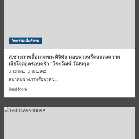
(International
Customs
Day)
กิจกรรมเพื่อสังคม
ส.ช่างภาพสื่อมวลชน ดิจิทัล มอบพวงหรีดแสดงความ
เสียใจต่อครอบครัว “วีระวัฒน์ วัฒนกุล”
30/01/2022
admin1
สมาคมช่างภาพสื่อมวลช...
Read
Read More
more
about
ส.ช่าง
ภาพ
สื่อมวลชน
ดิจิทัล
มอบ
พวงหรีด