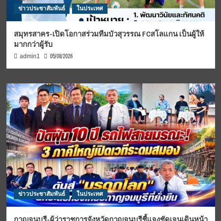
ข่าวประชาสัมพันธ์
ในประเทศ
สมุทรสาคร-เปิดโอกาสร่วมทีมบัวสุวรรณ FCสโลแกน เป็นผู้ให้
มากกว่าผู้รับ
05/08/2026
admin1
ข่าวประชาสัมพันธ์
ในประเทศ
กาญจนบุรี-ผู้ว่าราชการจังหวัดกาญจนบุรีชี้แจงชัดเจนเดินหน้า