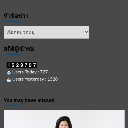
ไทย
รัก
หัวข้อข่าว
ชาติ”
แบบ
เรียบ
หัวข้อ
ง่าย
ข่าว
!!
สถิติผูัเข้าชม
Users Today : 727
Users Yesterday : 1528
You may have missed