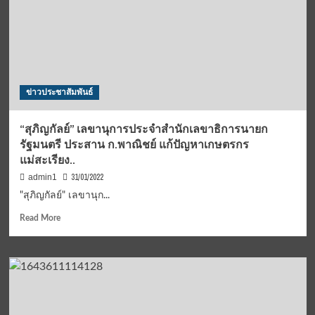
ข่าวประชาสัมพันธ์
“สุภิญกัลย์” เลขานุการประจำสำนักเลขาธิการนายก
รัฐมนตรี ประสาน ก.พาณิชย์ แก้ปัญหาเกษตรกร
แม่สะเรียง..
31/01/2022
admin1
"สุภิญกัลย์" เลขานุก...
Read
Read More
more
about
“สุภิ
ญกัลย์”
เลขานุการ
ประจำ
สำนัก