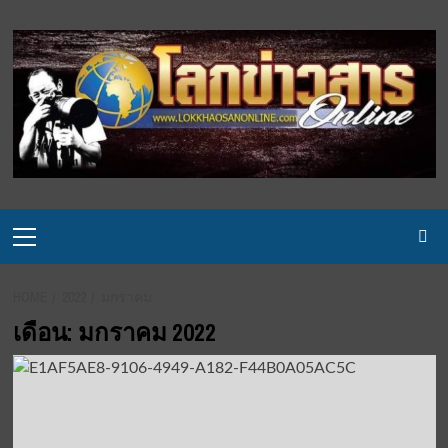
Skip
to
content
Primary
Menu
HOME
2022
มกราคม
เดือน:
มกราคม 2022