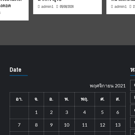
บงคอค
05/08/2026
2
admin1
admin1
6
Date
ห
พฤศจิกายน 2021
อา.
จ.
อ.
พ.
พฤ.
ศ.
ส.
1
2
3
4
5
6
7
8
9
10
11
12
13