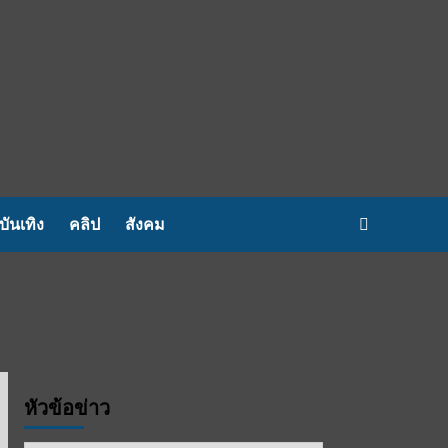
บันเทิง
คลิป
สังคม
หัวข้อข่าว