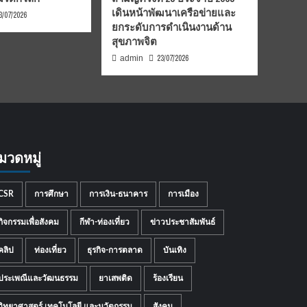
เดินหน้าพัฒนาเครือข่ายและ
3/07/2026
ยกระดับการดำเนินงานด้าน
สุขภาพจิต
23/07/2026
admin
มวดหมู่
CSR
การศึกษา
การเงิน-ธนาคาร
การเมือง
กิจกรรมเพื่อสังคม
กีฬา-ท่องเที่ยว
ข่าวประชาสัมพันธ์
คลิป
ท่องเที่ยว
ธุรกิจ-การตลาด
บันเทิง
ประเพณีและวัฒนธรรม
ยาเสพติด
ร้องเรียน
วิทยาศาสตร์ เทคโนโลยี และนวัตกรรม
สังคม