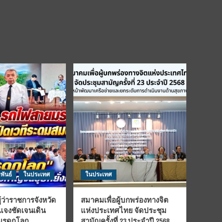
พันธ์
ในประเทศ
ในประเทศ
้ว่าราชการจังหวัด
สมาคมเพื่อผู้บกพร่องทางจิต
้แจงชัดเจนเดิน
แห่งประเทศไทย จัดประชุม
นมรดกโลก
สามัญครั้งที่ 23 ประจำปี 2568