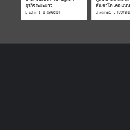
ธุรกิจระยะยาว
สัน ชาโต เดอ แบ
05/08/2026
05/08/202
admin1
admin1