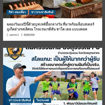
กีฬา-ท่องเที่ยว
ข่าวประชาสัมพันธ์
ฉลองวันแม่ปีนี้ด้วยบุฟเฟต์มื้อกลางวัน ที่มาพร้อมล็อบสเตอร์
ภูเก็ตย่างรสเลิศณ โรงแรมเรดิสัน ชาโต เดอ แบบงคอค
05/08/2026
admin1
ข่าวประชาสัมพันธ์
ในประเทศ