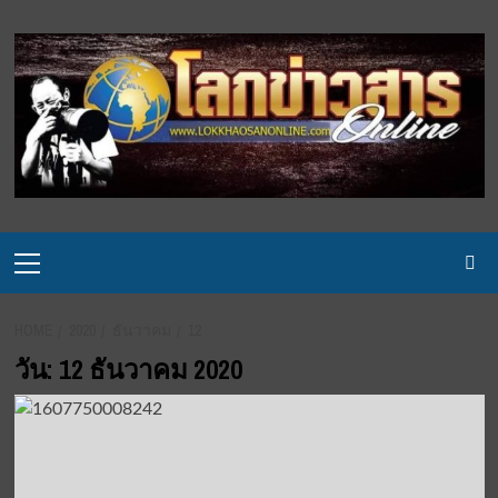
Skip
to
content
Primary
Menu
HOME
2020
ธันวาคม
12
วัน:
12 ธันวาคม 2020