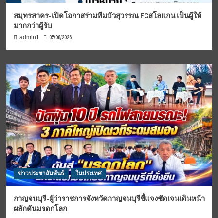
สมุทรสาคร-เปิดโอกาสร่วมทีมบัวสุวรรณ FCสโลแกน เป็นผู้ให้
มากกว่าผู้รับ
05/08/2026
admin1
ข่าวประชาสัมพันธ์
ในประเทศ
กาญจนบุรี-ผู้ว่าราชการจังหวัดกาญจนบุรีชี้แจงชัดเจนเดินหน้า
ผลักดันมรดกโลก