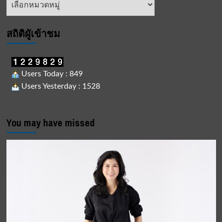
สังคม
ข่าว
ปลวกแดง
สถิติผูัเข้าชม
Users Today : 849
Users Yesterday : 1528
You may have missed