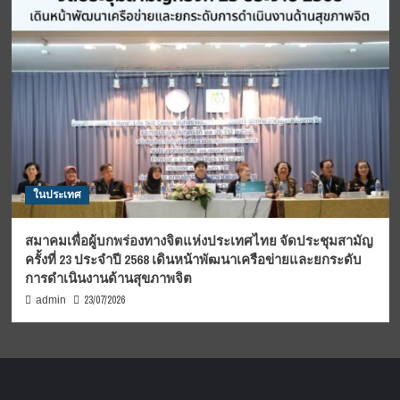
ในประเทศ
สมาคมเพื่อผู้บกพร่องทางจิตแห่งประเทศไทย จัดประชุมสามัญ
ครั้งที่ 23 ประจำปี 2568 เดินหน้าพัฒนาเครือข่ายและยกระดับ
การดำเนินงานด้านสุขภาพจิต
23/07/2026
admin