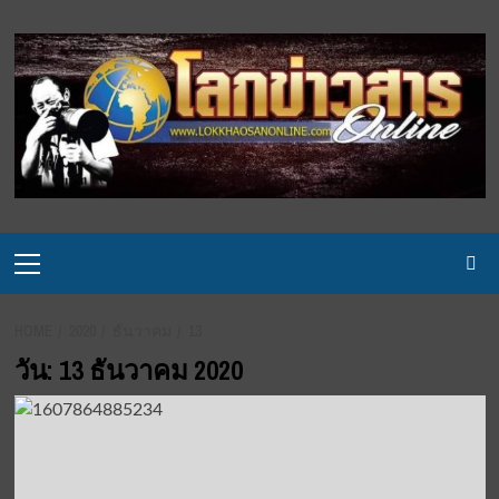
Skip
to
content
Primary
Menu
HOME
2020
ธันวาคม
13
วัน:
13 ธันวาคม 2020