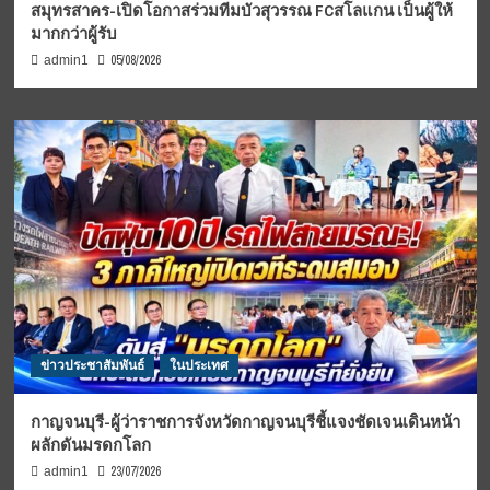
สมุทรสาคร-เปิดโอกาสร่วมทีมบัวสุวรรณ FCสโลแกน เป็นผู้ให้
มากกว่าผู้รับ
05/08/2026
admin1
ข่าวประชาสัมพันธ์
ในประเทศ
กาญจนบุรี-ผู้ว่าราชการจังหวัดกาญจนบุรีชี้แจงชัดเจนเดินหน้า
ผลักดันมรดกโลก
23/07/2026
admin1