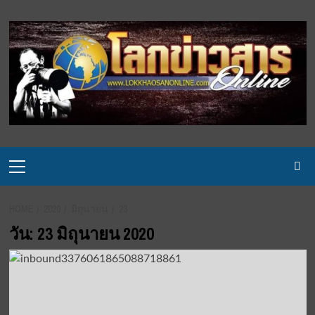
Skip
to
content
Primary
Menu
HOME
2020
มิถุนายน
23
วัน:
23 มิถุนายน 2020