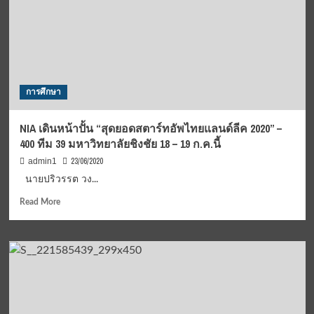
การศึกษา
NIA เดินหน้าปั้น “สุดยอดสตาร์ทอัพไทยแลนด์ลีค 2020” –
400 ทีม 39 มหาวิทยาลัยชิงชัย 18 – 19 ก.ค.นี้
23/06/2020
admin1
นายปริวรรต วง...
Read
Read More
more
about
NIA
เดิน
หน้า
ปั้น
“สุด
ยอด