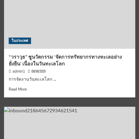
ในประเทศ
“วราวุธ” ชูนวัตกรรม ‘จัดการทรัพยากรทางทะเลอย่าง
ยั่งยืน’ เนื่องในวันทะเลโลก
08/06/2020
admin1
การจัดงานวันทะเลโลก ...
Read
Read More
more
about
“ว
ราวุ
ธ”
ชู
นวัตกรรม
‘จัดการ