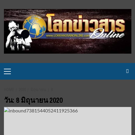
Skip
to
content
Primary
Menu
HOME
2020
มิถุนายน
8
วัน:
8 มิถุนายน 2020