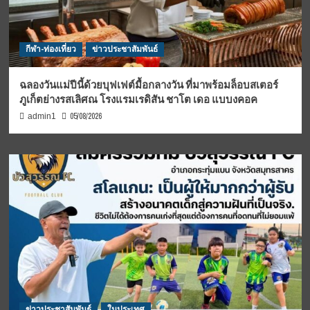
กีฬา-ท่องเที่ยว
ข่าวประชาสัมพันธ์
ฉลองวันแม่ปีนี้ด้วยบุฟเฟต์มื้อกลางวัน ที่มาพร้อมล็อบสเตอร์
ภูเก็ตย่างรสเลิศณ โรงแรมเรดิสัน ชาโต เดอ แบบงคอค
05/08/2026
admin1
ข่าวประชาสัมพันธ์
ในประเทศ