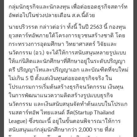
กลุ่มนักธุรกิจและนักลงทุน เพื่อต่อยอดธุรกิจสตาร์ท
อัพต่อไปในช่วงปลายเดือน ส.ค.นี้ด้วย
นายปริวรรต กล่าวต่อว่า ทั้งนี้ ในปี 2563 นี้ กองทุน
ยุวสตาร์ทอัพภายใต้โครงการยุวชนสร้างชาติ โดย
กระทรวงการอุดมศึกษา วิทยาศาสตร์ วิจัยและ
นวัตกรรม (อว.) จะได้ให้การสนับสนุนหลายรูปแบบ
ให้แก่นิสิตและนักศึกษาที่ศึกษาอยู่ในระดับปริญญา
ตรี ปริญญาโทและปริญญาเอก และบัณฑิตที่จบใหม่
ไม่เกิน 5 ปี ตั้งแต่เงินทุนต่อยอดธุรกิจจริง ใน
โปรแกรมการเริ่มต้นสร้างธุรกิจนวัตกรรม เงินทุน
ในการพัฒนาแนวความคิดสร้างรูปแบบธุรกิจ
นวัตกรรม และเงินสนับสนุนจัดทำต้นแบบในโปรแก
รมสตาร์ทอัพ ไทยแลนด์ ลีค(Startup Thailand
League) ซึ่งขณะนี้ อยู่ในขั้นตอนพิจารณาให้การ
สนับสนุนแก่กลุ่มนักศึกษากว่า 2,000 ราย ที่ส่ง