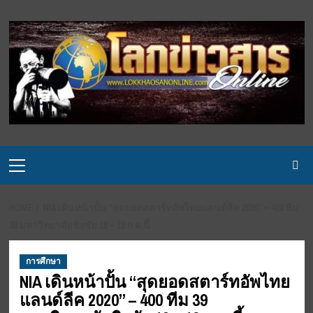
Skip
to
content
Primary
Menu
HOME
NIA เดินหน้าปั้น “สุดยอดสตาร์ทอัพไทยแลนด์ลีค 2020” – 400 ทีม
39 มหาวิทยาลัยชิงชัย 18 – 19 ก.ค.นี้
การศึกษา
NIA เดินหน้าปั้น “สุดยอดสตาร์ทอัพไทย
แลนด์ลีค 2020” – 400 ทีม 39