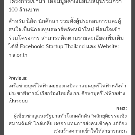
โครงการเข้ามา โดยมีมูลค่าเงินสนับสนุนรวมกว่า
100 ล้านบาท
สำหรับ นิสิต นักศึกษา รวมทั้งผู้ประกอบการและผู้
สนใจเป็นนักลงทุนสตาร์ทอัพหน้าใหม่ ที่สนใจเข้า
ร่วมโครงการ สามารถติดตามรายละเอียดเพิ่มเติม
ได้ที่ Facebook: Startup Thailand และ Website:
nia.or.th
Post
Previous:
เครือข่ายบุหรี่ไฟฟ้าเผยฮ่องกงปัดตกแบนบุหรี่ไฟฟ้าหลังทำ
navigation
ประชาพิจารณ์ เรียกร้องไทยตั้ง กก. ศึกษาบุหรี่ไฟฟ้าอย่าง
เป็นระบบ
Next:
ผู้เชี่ยวชาญแนะรัฐบาลทั่วโลกผลักดัน “หลักยุติธรรมเชิง
สมานฉันท์” ไกล่เกลี่ย เจรจา แทนการส่งคนเข้าคุก แต่ต้อง
เร่งสร้างความเข้าใจให้สาธารณชน