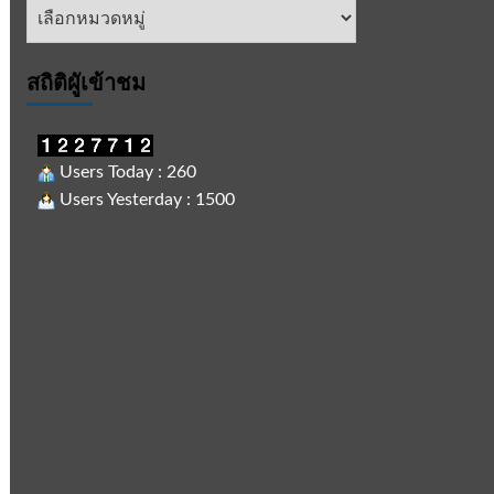
หัวข้อ
ข่าว
สถิติผูัเข้าชม
Users Today : 260
Users Yesterday : 1500