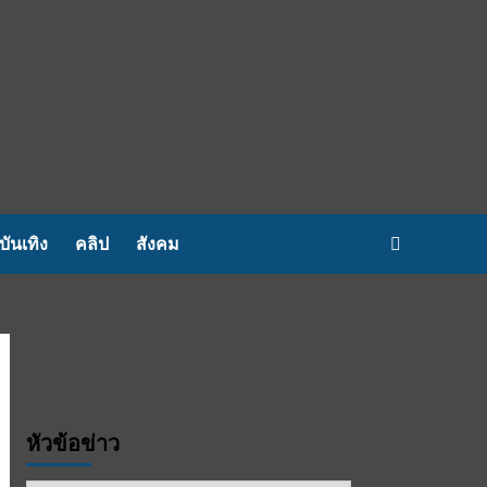
บันเทิง
คลิป
สังคม
หัวข้อข่าว