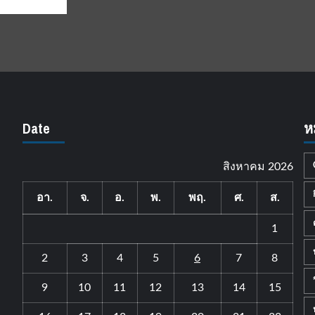
Date
ห
สิงหาคม 2026
อา.
จ.
อ.
พ.
พฤ.
ศ.
ส.
1
2
3
4
5
6
7
8
9
10
11
12
13
14
15