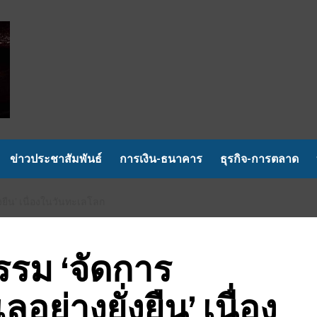
ข่าวประชาสัมพันธ์
การเงิน-ธนาคาร
ธุรกิจ-การตลาด
งยืน’ เนื่องในวันทะเลโลก
รรม ‘จัดการ
ย่างยั่งยืน’ เนื่อง