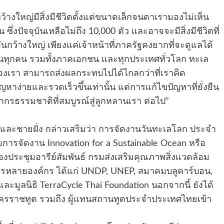
้างใหญ่มีสิ่งมีชีวิตตั้งแต่ขนาดเล็กจนตาเรามองไม่เห็น
 ซึ่งปัจจุบันเหลือไม่ถึง 10,000 ตัว และอาจจะมีสิ่งมีชีวิตที่
นกว้างใหญ่ เพียงแค่เจ้าหน้าที่ภาครัฐคงยากที่จะดูแลได้
นทุกคน รวมทั้งภาคเอกชน และทุกประเทศทั่วโลก ทะเล
ของเรา สามารถส่งผลกระทบไปได้ไกลกว่าที่เราคิด
หาง่ายและรวดเร็วขึ้นเท่านั้น แต่การแก้ไขปัญหาที่ยั่งยืน
พยากรธรรมชาติที่สมบูรณ์สู่ลูกหลานเรา ต่อไป”
ะชายฝั่ง กล่าวเสริมว่า การจัดงานวันทะเลโลก ประจำ
ธีมการจัดงาน Innovation for a Sustainable Ocean หรือ
งประชุมอารีย์สัมพันธ์ กรมส่งเสริมคุณภาพสิ่งแวดล้อม
ิตรหลายองค์กร ได้แก่ UNDP, UNEP, สมาคมบลูคาร์บอน,
และมูลนิธิ TerraCycle Thai Foundation นอกจากนี้ ยังได้
รราชทูต รวมถึง ผู้แทนสถานทูตประจำประเทศไทยเข้า