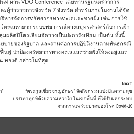
 พื้นที่ ผ่าน VDO Conference โดยท่านรัฐมนตรีว่าการ
ผู้ว่าราชการจังหวัด 7 จังหวัด สำหรับภายในงานได้จัด
ิหารจัดการทรัพยากรทางทะเลและชายฝั่ง เช่น การใช้
ว์ทะเลหายาก ระบบพยากรณ์ทางสมุทรศาสตร์กับการเฝ้า
ลิตปิโตรเลียมจัดวางเป็นปะการังเทียม เป็นต้น ทั้งนี้
โยบายของรัฐบาล และสานต่อการปฏิบัติงานตามพันธกรณี
 ฟื้นฟู ปกป้องทรัพยากรทางทะเลและชายฝั่งให้คงอยู่และ
ณ ทองดี กล่าวในที่สุด
Next:
า”
“ตระกูลเชี่ยวชาญอักษร” จัดกิจกรรมแบ่งปันความสุข
บรรเทาทุกข์ด้วยความห่วงใย ในเขตพื้นที่ ที่ได้รับผลกระทบ
จากการแพร่ระบาดของโรค Covid-19