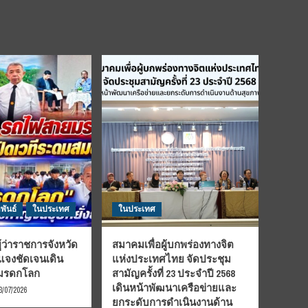
พันธ์
ในประเทศ
ในประเทศ
้ว่าราชการจังหวัด
สมาคมเพื่อผู้บกพร่องทางจิต
้แจงชัดเจนเดิน
แห่งประเทศไทย จัดประชุม
นมรดกโลก
สามัญครั้งที่ 23 ประจำปี 2568
เดินหน้าพัฒนาเครือข่ายและ
3/07/2026
ยกระดับการดำเนินงานด้าน