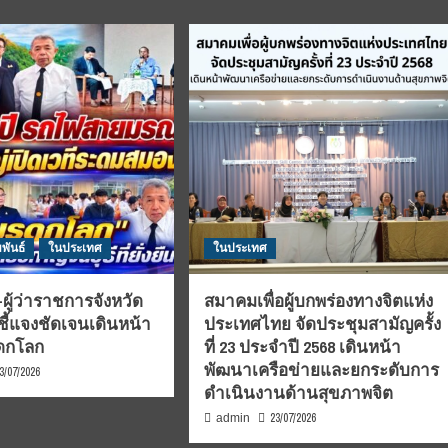
พันธ์
ในประเทศ
ในประเทศ
ผู้ว่าราชการจังหวัด
สมาคมเพื่อผู้บกพร่องทางจิตแห่ง
ชี้แจงชัดเจนเดินหน้า
ประเทศไทย จัดประชุมสามัญครั้ง
รดกโลก
ที่ 23 ประจำปี 2568 เดินหน้า
พัฒนาเครือข่ายและยกระดับการ
3/07/2026
ดำเนินงานด้านสุขภาพจิต
23/07/2026
admin