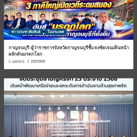
ข่าวประชาสัมพันธ์
ในประเทศ
กาญจนบุรี-ผู้ว่าราชการจังหวัดกาญจนบุรีชี้แจงชัดเจนเดินหน้า
ผลักดันมรดกโลก
23/07/2026
admin1