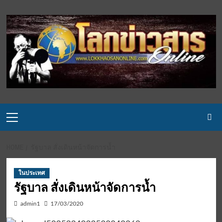
Skip
to
content
Primary
Menu
HOME
รัฐบาล สั่งเดินหน้าจัดการน้ำ
ในประเทศ
รัฐบาล สั่งเดินหน้าจัดการน้ำ
admin1
17/03/2020