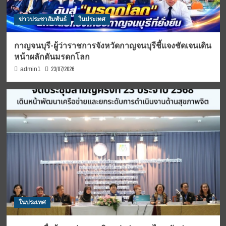
ข่าวประชาสัมพันธ์
ในประเทศ
กาญจนบุรี-ผู้ว่าราชการจังหวัดกาญจนบุรีชี้แจงชัดเจนเดิน
หน้าผลักดันมรดกโลก
23/07/2026
admin1
ในประเทศ