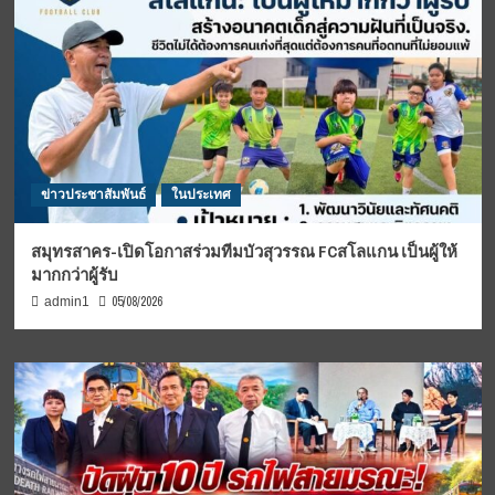
ข่าวประชาสัมพันธ์
ในประเทศ
สมุทรสาคร-เปิดโอกาสร่วมทีมบัวสุวรรณ FCสโลแกน เป็นผู้ให้
มากกว่าผู้รับ
05/08/2026
admin1