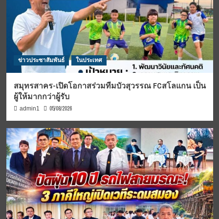
ข่าวประชาสัมพันธ์
ในประเทศ
สมุทรสาคร-เปิดโอกาสร่วมทีมบัวสุวรรณ FCสโลแกน เป็น
ผู้ให้มากกว่าผู้รับ
05/08/2026
admin1