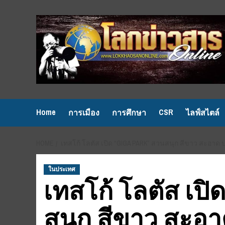
Skip
to
content
Home
CSR
การเมือง
การศึกษา
ไลฟ์สไตล์
HOME
เทสโก้ โลตัส เปิด “GIGA PARK” สวนสนุก สีขาว สะอาด 
ในประเทศ
เทสโก้ โลตัส เปิ
สนุก สีขาว สะอา