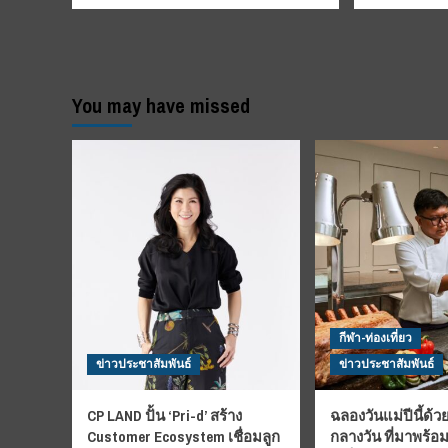
You may have missed
กีฬา-ท่องเที่ยว
ข่าวประชาสัมพันธ์
ข่าวประชาสัมพันธ์
CP LAND ปั้น ‘Pri-d’ สร้าง
ฉลองวันแม่ปีนี้ด้วย
Customer Ecosystem เชื่อมลูก
กลางวัน ที่มาพร้อ