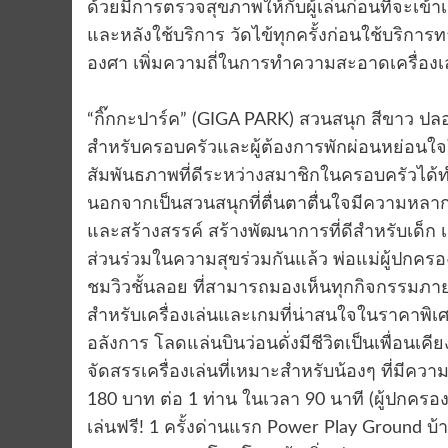
ด้วยมีการตรวจสุขภาพให้กับผู้เล่นก่อนที่จะเข้
และหลังใช้บริการ วัดไข้ทุกครั้งก่อนใช้บริการ
องศา เพิ่มความถี่ในการทำความสะอาดเครื่องเล่
“กิ๊กกะปาร์ค” (GIGA PARK) สวนสนุก สีขาว ปลอ
สำหรับครอบครัวและผู้ต้องการพักผ่อนหย่อนใจใ
สัมพันธภาพที่ดีระหว่างสมาชิกในครอบครัวได้ทำ
นอกจากเป็นสวนสนุกที่ตื่นตาตื่นใจมีความหลากห
และสร้างสรรค์ สร้างพัฒนาการที่ดีสำหรับเด็ก
ส่วนร่วมในความสุขร่วมกันแล้ว พ่อแม่ผู้ปก
ชมวิวชั้นลอย ที่สามารถมองเห็นทุกกิจกรรม
สำหรับเครื่องเล่นและเกมที่น่าสนใจในราคาพิเศ
อลังการ โลดแล่นบินว่อนดั่งมีชีวิตเป็นเพื่อนเค
จัดสรรเครื่องเล่นที่เหมาะสำหรับน้องๆ ที่มีความ
180 บาท ต่อ 1 ท่าน ในเวลา 90 นาที (ผู้ปกครอ
เล่นฟรี! 1 ครั้งด่านแรก Power Play Ground