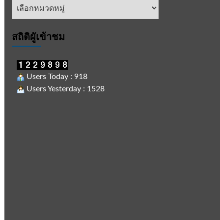
หัวข้อ
ข่าว
สถิติผูัเข้าชม
Users Today : 918
Users Yesterday : 1528