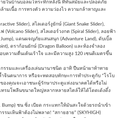
ายในบ้านบอลมโหระทึกหลังนี้ ที่ทันสมัยและปลอดภัย
ล้ามเนื้อ การทรงตัว ความว่องไว ความกล้าหาญและ
active Slider), สไลเดอร์งูยักษ์ (Giant Snake Slider),
ฟ (Volcano Slider), สไลเดอร์วงกต (Spiral Slider), ลอยฟ้า
e Jump), แดนผจญภัยแสนสนุก (Advanture Land), ดับเบิ้ล
oint), ดราก้อนยักษ์ (Dragon Balloon) และห้องจำลอง
ชอบความตื่นเต้นเร้าใจ และมีความสูง 120 เซนติเมตรขึ้น
จกรรมและเครื่องเล่นนานาชนิด อาทิ ปืนหน้าผาท้าทาย
น ล้ำจินตนาการ หรือจะทดสอบทักษะการทำประตูกับ “โรโบ
ถของคุณจะเอาชนะผู้รักษาประตูแห่งอนาคตได้หรือไม่
up) แทรมโพลีนขนาดใหญ่หลากหลายสไตล์ให้ได้โดดเด้งดึ๋ง
p & Bump) ชน ซิ่ง เบียด กระแทกให้มันสะใจด้วยรถนำเข้า
กิจกรรมเหินฟ้าต้องไม่พลาด! “สกายฮาย” (SKYHIGH)