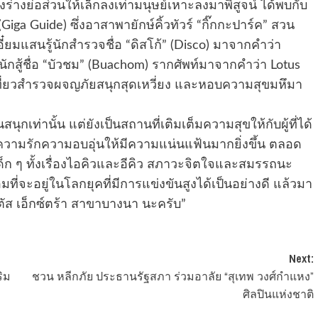
ร่างย่อส่วนให้เล็กลงเท่ามนุษย์เหาะลงมาพิสูจน์ ได้พบกับ
 (Giga Guide) ซึ่งอาสาพายักษ์คิ้วทัวร์ “กิ๊กกะปาร์ค” สวน
๋ยมแสนรู้นักสำรวจชื่อ “ดิสโก้” (Disco) มาจากคำว่า
ักสู้ชื่อ “บัวชม” (Buachom) รากศัพท์มาจากคำว่า Lotus
งเที่ยวสำรวจผจญภัยสนุกสุดเหวี่ยง และหอบความสุขมหึมา
ุกเท่านั้น แต่ยังเป็นสถานที่เติมเต็มความสุขให้กับผู้ที่ได้
วามรักความอบอุ่นให้มีความแน่นแฟ้นมากยิ่งขึ้น ตลอด
ด็ก ๆ ทั้งเรื่องไอคิวและอีคิว สภาวะจิตใจและสมรรถนะ
ที่จะอยู่ในโลกยุคที่มีการแข่งขันสูงได้เป็นอย่างดี แล้วมา
ลตัส เอ็กซ์ตร้า สาขาบางนา นะครับ”
Next:
ริม
ชวน หลีกภัย ประธานรัฐสภา ร่วมอาลัย “สุเทพ วงศ์กำแหง”
ศิลปินแห่งชาติ