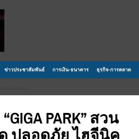
ข่าวประชาสัมพันธ์
การเงิน-ธนาคาร
ธุรกิจ-การตลาด
ปลอดภัย ไฮจีนิค
ด “GIGA PARK” สวน
ด ปลอดภัย ไฮจีนิค