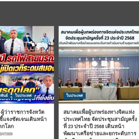
พันธ์
ในประเทศ
ในประเทศ
ผู้ว่าราชการจังหวัด
สมาคมเพื่อผู้บกพร่องทางจิตแห่ง
ชี้แจงชัดเจนเดินหน้า
ประเทศไทย จัดประชุมสามัญครั้ง
รดกโลก
ที่ 23 ประจำปี 2568 เดินหน้า
พัฒนาเครือข่ายและยกระดับการ
3/07/2026