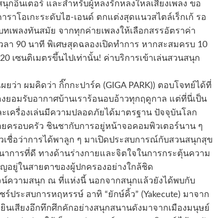
กอินเตอร์ และสำหรับผู้หลงรักหลงใหลเสียงเพลง ขอ
งคาราโอเกะระดับไฮ-เอนด์ ตกแต่งสุดแนวสไตล์เร็กเก้ รอ
บบทเพลงทันสมัย จากทุกค่ายเพลงให้เลือกสรรอัตราค่า
นเวลา 90 นาที พิเศษสุดฉลองเปิดทำการ หากสะสมครบ 10
ง 120 เซนติเมตรขึ้นไปเท่านั้น! ค่าบริการเข้าเล่นสวนสนุก
ผยว่า ผมคิดว่า กิ๊กกะปาร์ค (GIGA PARK)) ตอบโจทย์ได้ที่
ยอมรับอากาศบ้านเราร้อนอบอ้าวทุกฤดูกาล แต่ที่นี่เป็น
ะเครื่องเล่นมีความปลอดภัยได้มาตรฐาน ปัจจุบันโลก
หลายครอบครัว ชินชากับการอยู่หน้าจอคอมพิวเตอร์นาน ๆ
ัวเชื่อว่าการได้พาลูก ๆ มาเปิดประสบการณ์กับสวนสนุกสุข
ัฒนาการที่ดี ทางด้านร่างกายและจิตใจในการกระตุ้นความ
ัญอยู่ในสายตาของผู้ปกครองอย่างใกล้ชิด
น์ความสนุก ณ ที่แห่งนี้ นอกจากสนุกแล้วยังได้พบกับ
ะแชร์ประสบการหฤหรรษ์ อาทิ “ยักษ์คิ้ว” (Yakecute) มาจาก
ี่ได้ยินเสียงอึกทึกศึกคักอย่างสนุกสนานดังมาจากเมืองมนุษย์