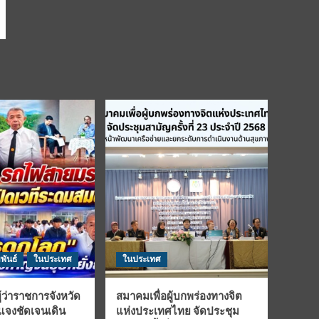
พันธ์
ในประเทศ
ในประเทศ
้ว่าราชการจังหวัด
สมาคมเพื่อผู้บกพร่องทางจิต
้แจงชัดเจนเดิน
แห่งประเทศไทย จัดประชุม