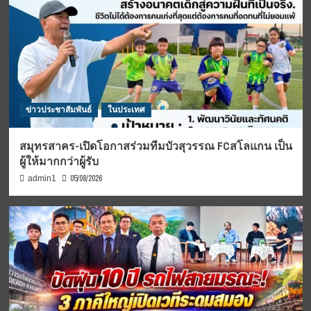
ข่าวประชาสัมพันธ์
ในประเทศ
สมุทรสาคร-เปิดโอกาสร่วมทีมบัวสุวรรณ FCสโลแกน เป็น
ผู้ให้มากกว่าผู้รับ
05/08/2026
admin1