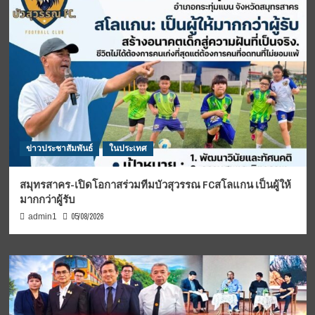
ข่าวประชาสัมพันธ์
ในประเทศ
สมุทรสาคร-เปิดโอกาสร่วมทีมบัวสุวรรณ FCสโลแกน เป็นผู้ให้
มากกว่าผู้รับ
05/08/2026
admin1