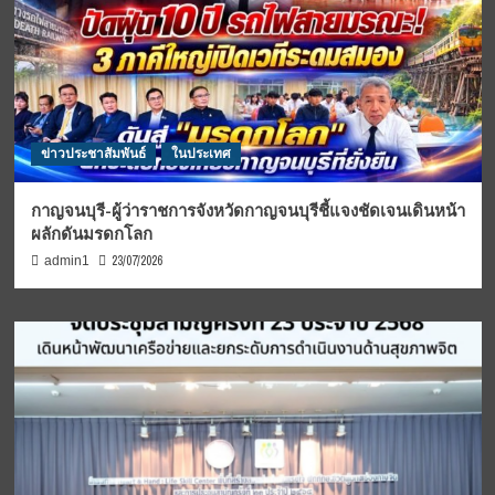
ข่าวประชาสัมพันธ์
ในประเทศ
กาญจนบุรี-ผู้ว่าราชการจังหวัดกาญจนบุรีชี้แจงชัดเจนเดินหน้า
ผลักดันมรดกโลก
23/07/2026
admin1