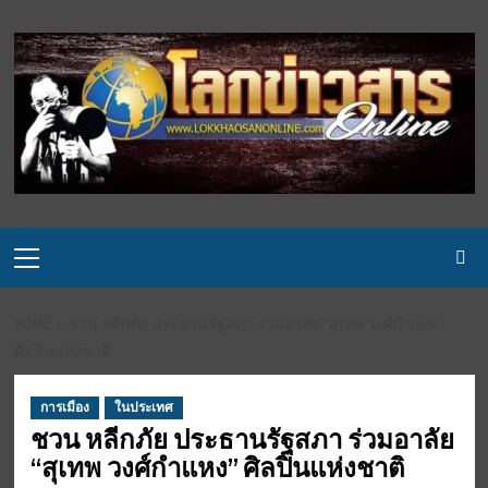
Skip
to
content
Primary
Menu
HOME
ชวน หลีกภัย ประธานรัฐสภา ร่วมอาลัย “สุเทพ วงศ์กำแหง”
ศิลปินแห่งชาติ
การเมือง
ในประเทศ
ชวน หลีกภัย ประธานรัฐสภา ร่วมอาลัย
“สุเทพ วงศ์กำแหง” ศิลปินแห่งชาติ