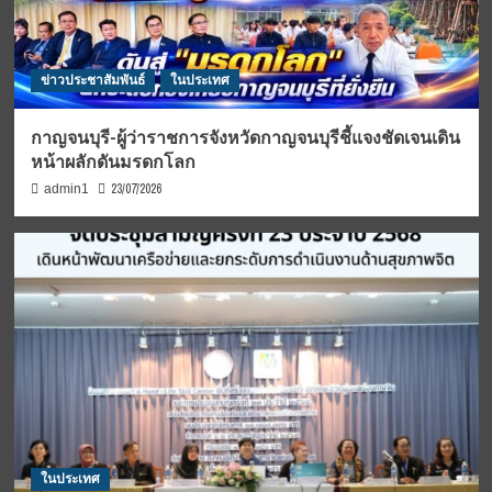
ข่าวประชาสัมพันธ์
ในประเทศ
กาญจนบุรี-ผู้ว่าราชการจังหวัดกาญจนบุรีชี้แจงชัดเจนเดิน
หน้าผลักดันมรดกโลก
23/07/2026
admin1
ในประเทศ