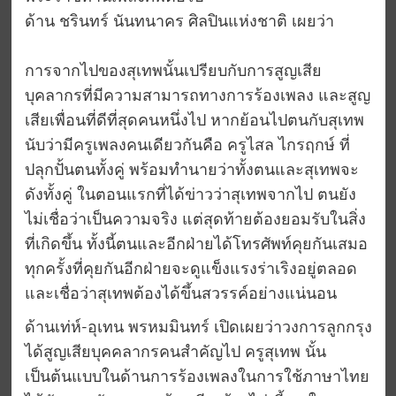
ด้าน ชรินทร์ นันทนาคร ศิลปินแห่งชาติ เผยว่า
การจากไปของสุเทพนั้นเปรียบกับการสูญเสีย
บุคลากรที่มีความสามารถทางการร้องเพลง และสูญ
เสียเพื่อนที่ดีที่สุดคนหนึ่งไป หากย้อนไปตนกับสุเทพ
นับว่ามีครูเพลงคนเดียวกันคือ ครูไสล ไกรฤกษ์ ที่
ปลุกปั้นตนทั้งคู่ พร้อมทำนายว่าทั้งตนและสุเทพจะ
ดังทั้งคู่ ในตอนแรกที่ได้ข่าวว่าสุเทพจากไป ตนยัง
ไม่เชื่อว่าเป็นความจริง แต่สุดท้ายต้องยอมรับในสิ่ง
ที่เกิดขึ้น ทั้งนี้ตนและอีกฝ่ายได้โทรศัพท์คุยกันเสมอ
ทุกครั้งที่คุยกันอีกฝ่ายจะดูแข็งแรงร่าเริงอยู่ตลอด
และเชื่อว่าสุเทพต้องได้ขึ้นสวรรค์อย่างแน่นอน
ด้านเท่ห์-อุเทน พรหมมินทร์ เปิดเผยว่าวงการลูกกรุง
ได้สูญเสียบุคคลากรคนสำคัญไป ครูสุเทพ นั้น
เป็นต้นแบบในด้านการร้องเพลงในการใช้ภาษาไทย