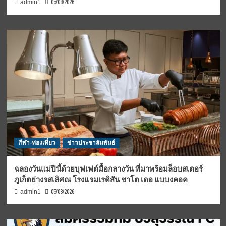
05/08/2026
admin1
กีฬา-ท่องเที่ยว
ข่าวประชาสัมพันธ์
ฉลองวันแม่ปีนี้ด้วยบุฟเฟต์มื้อกลางวัน ที่มาพร้อมล็อบสเตอร์
ภูเก็ตย่างรสเลิศณ โรงแรมเรดิสัน ชาโต เดอ แบบงคอค
05/08/2026
admin1