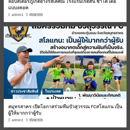
ล็อบสเตอร์ภูเก็ตย่างรสเลิศณ โรงแรมเรดิสัน ชาโต เดอ
แบบงคอค
05/08/2026
admin1
ข่าวประชาสัมพันธ์
ในประเทศ
สมุทรสาคร-เปิดโอกาสร่วมทีมบัวสุวรรณ FCสโลแกน เป็น
ผู้ให้มากกว่าผู้รับ
05/08/2026
admin1