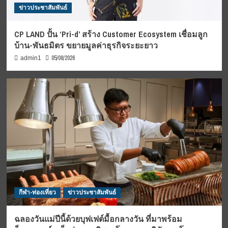
ข่าวประชาสัมพันธ์
CP LAND ปั้น ‘Pri-d’ สร้าง Customer Ecosystem เชื่อมลูก
บ้าน-พันธมิตร ขยายมูลค่าธุรกิจระยะยาว
05/08/2026
admin1
กีฬา-ท่องเที่ยว
ข่าวประชาสัมพันธ์
ฉลองวันแม่ปีนี้ด้วยบุฟเฟต์มื้อกลางวัน ที่มาพร้อม