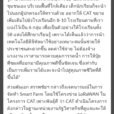
ชุมชนเอง บริเวณพื้นที่ใกล้เคียง เด็กนักเรียนก็จะนำ
ไปบอกผู้ปกครองให้ทราบด้วย อยากให้ CAT ขยาย
เพิ่มเติมไปยังโรงเรียนอีก 8-10 โรงเรียนตามที่เรา
แบ่งไว้เป็น 6 กลุ่ม เพื่อเป็นตัวอย่างให้โรงเรียนทั้ง
58 แห่งได้ศึกษาเรียนรู้ เพราะได้เห็นแล้วว่าการนำ
เทคโนโลยีดิจิทัลมาใช้อย่างเหมาะสมนั้นช่วยให้
ประชาชนสะดวกขึ้น ลดค่าใช้จ่าย ไม่ต้องจ้าง
แรงงาน เราสามารถควบคุมการรดน้ำ การให้ปุ๋ย
พืชผลที่ออกมามีคุณภาพดีขึ้นชัดเจน ซึ่งเท่ากับ
เป็นการเพิ่มรายได้และจะนำไปสู่คุณภาพชีวิตที่ดี
ขึ้นได้”
ส่วนพันเอก สรรพชัยฯ กล่าวถึงเจตนารมณ์ในการ
จัดทำ Smart Farm โดยใช้โครงข่าย LoRaWAN ใน
โครงการ CAT เพาะพันธุ์ดี ว่า CAT ดำเนินโครงการ
ดังกล่าวในฐานะหน่วยงานรัฐวิสาหกิจที่ดูแลและให้