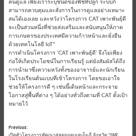
คนดูแล เพียงเราระบุชนิดของพืชที่ปลูก ระบบก็
สามารถควบคุมและสั่งการในการดูแลอย่างเหมาะ
สมได้เองเลย และหวังว่าโครงการ CAT เพาะพันธุ์ดี
จะเป็นส่วนหนึ่งที่ช่วยส่งเสริมและสนับสนุนให้ภาค
การเกษตรของประเทศมีความก้าวหน้าและยั่งยืน
ด้วยเทคโนโลยี IoT”
การดำเนินโครงการ ‘CAT เพาะพันธุ์ดี’ จึงไม่เพียง
ก่อให้เกิดประโยชน์ในการเรียนรู้ แต่ยังสัมผัสได้ถึง
การนำมาซึ่งความหวังทั้งของอาจารย์และนักเรียน
ในโรงเรียนต้นแบบที่เข้าโครงการ โดยขอเอาใจ
ช่วยให้โครงการดี ๆ เช่นนี้เดินหน้าและกระจาย
โอกาสสู่พื้นที่ต่าง ๆ ได้อย่างทั่วถึงตามที่ CAT ตั้งเป้า
หมายไว้
Post
Previous:
เปิดตัวโครงการพัฒนาสู่สุดยอดเอสเอ็มอี จังหวัด “SME