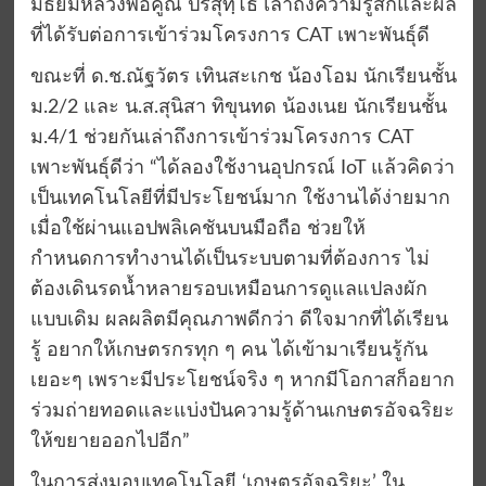
มัธยมหลวงพ่อคูณ ปริสุทฺโธ เล่าถึงความรู้สึกและผล
ที่ได้รับต่อการเข้าร่วมโครงการ CAT เพาะพันธุ์ดี
ขณะที่ ด.ช.ณัฐวัตร เทินสะเกช น้องโอม นักเรียนชั้น
ม.2/2 และ น.ส.สุนิสา ทิขุนทด น้องเนย นักเรียนชั้น
ม.4/1 ช่วยกันเล่าถึงการเข้าร่วมโครงการ CAT
เพาะพันธุ์ดีว่า “ได้ลองใช้งานอุปกรณ์ IoT แล้วคิดว่า
เป็นเทคโนโลยีที่มีประโยชน์มาก ใช้งานได้ง่ายมาก
เมื่อใช้ผ่านแอปพลิเคชันบนมือถือ ช่วยให้
กำหนดการทำงานได้เป็นระบบตามที่ต้องการ ไม่
ต้องเดินรดน้ำหลายรอบเหมือนการดูแลแปลงผัก
แบบเดิม ผลผลิตมีคุณภาพดีกว่า ดีใจมากที่ได้เรียน
รู้ อยากให้เกษตรกรทุก ๆ คน ได้เข้ามาเรียนรู้กัน
เยอะๆ เพราะมีประโยชน์จริง ๆ หากมีโอกาสก็อยาก
ร่วมถ่ายทอดและแบ่งปันความรู้ด้านเกษตรอัจฉริยะ
ให้ขยายออกไปอีก”
ในการส่งมอบเทคโนโลยี ‘เกษตรอัจฉริยะ’ ใน