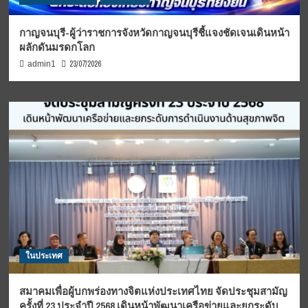
กาญจนบุรี-ผู้ว่าราชการจังหวัดกาญจนบุรีชี้แจงชัดเจนเดินหน้า
ผลักดันมรดกโลก
23/07/2026
admin1
ในประเทศ
สมาคมเพื่อผู้บกพร่องทางจิตแห่งประเทศไทย จัดประชุมสามัญ
ครั้งที่ 23 ประจำปี 2568 เดินหน้าพัฒนาเครือข่ายและยกระดับ