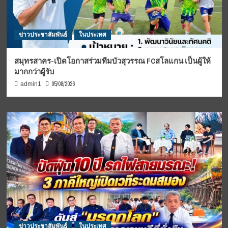
ข่าวประชาสัมพันธ์
ในประเทศ
สมุทรสาคร-เปิดโอกาสร่วมทีมบัวสุวรรณ FCสโลแกน เป็นผู้ให้
มากกว่าผู้รับ
05/08/2026
admin1
ข่าวประชาสัมพันธ์
ในประเทศ