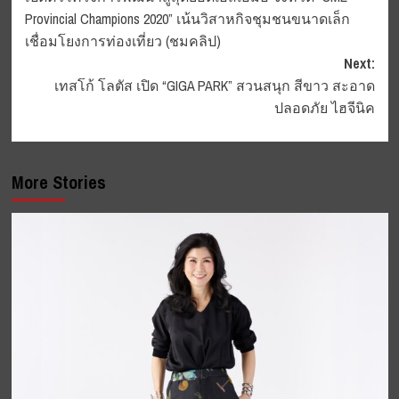
navigation
Provincial Champions 2020” เน้นวิสาหกิจชุมชนขนาดเล็ก
เชื่อมโยงการท่องเที่ยว (ชมคลิป)
Next:
เทสโก้ โลตัส เปิด “GIGA PARK” สวนสนุก สีขาว สะอาด
ปลอดภัย ไฮจีนิค
More Stories