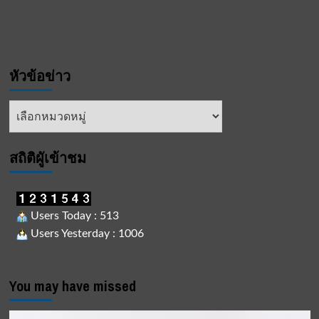
หัวข้อข่าว
หัวข้อ
ข่าว
สถิติผูัเข้าชม
Users Today : 513
Users Yesterday : 1006
You may have missed