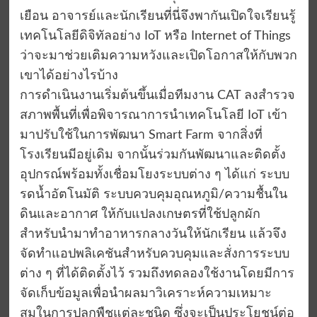
เยือน อาจารย์และนักเรียนที่นี่จึงพากันเปิดใจเรียนรู้
เทคโนโลยีดิจิทัลอย่าง IoT หรือ Internet of Things
ว่าจะมาช่วยเติมความหวังและเปิดโอกาสให้กับพวก
เขาได้อย่างไรบ้าง
การดำเนินงานเริ่มต้นขึ้นเมื่อทีมงาน CAT ลงสำรวจ
สภาพพื้นที่เพื่อพิจารณาการนำเทคโนโลยี IoT เข้า
มาปรับใช้ในการพัฒนา Smart Farm จากสิ่งที่
โรงเรียนมีอยู่เดิม จากนั้นร่วมกันพัฒนาและติดตั้ง
อุปกรณ์พร้อมทั้งเชื่อมโยงระบบต่าง ๆ ได้แก่ ระบบ
รดน้ำอัตโนมัติ ระบบควบคุมอุณหภูมิ/ความชื้นใน
ดินและอากาศ ให้กับแปลงเกษตรที่ใช้ปลูกผัก
สำหรับนำมาทำอาหารกลางวันให้นักเรียน แล้วจึง
จัดทำแอปพลิเคชันสำหรับควบคุมและสั่งการระบบ
ต่าง ๆ ที่ได้ติดตั้งไว้ รวมถึงทดลองใช้งานโดยมีการ
จัดเก็บข้อมูลเพื่อนำผลมาวิเคราะห์ความเหมาะ
สมในการปลูกพืชแต่ละชนิด ซึ่งจะเป็นประโยชน์ต่อ