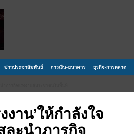
ข่าวประชาสัมพันธ์
การเงิน-ธนาคาร
ธุรกิจ-การตลาด
สละนำภารกิจแรงงานสู่ประชาชนในพื้นที่
รงงาน’ให้กำลังใจ
สียสละนำภารกิจ