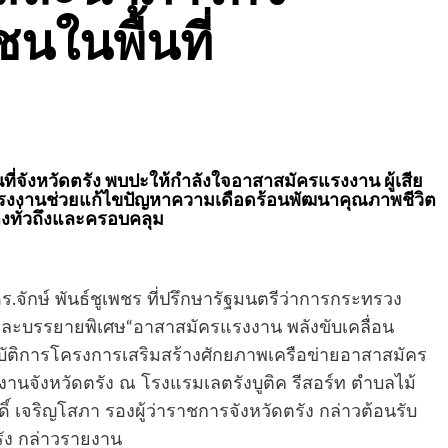
นในพื้นที่
ที่จังหวัดตรัง พบปะให้กำลังใจอาสาสมัครแรงงาน ผู้เสีย
รงงานช่วยแก้ไขปัญหาความเดือดร้อนพัฒนาคุณภาพชีวิต
างทั่วถึงและครอบคลุม
.จักษ์ พันธ์ชูเพชร ที่ปรึกษารัฐมนตรีว่าการกระทรวง
ละบรรยายพิเศษ“อาสาสมัครแรงงาน พลังขับเคลื่อน
ัติการโครงการเสริมสร้างศักยภาพเครือข่ายอาสาสมัคร
นจังหวัดตรัง ณ โรงแรมเลตรังบูติค รีสอร์ท ตำบลไม้
์ เจริญโสภา รองผู้ว่าราชการจังหวัดตรัง กล่าวต้อนรับ
ัง กล่าวรายงาน