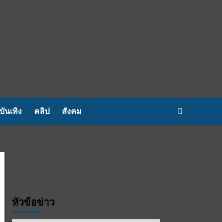
บันเทิง
คลิป
สังคม
หัวข้อข่าว