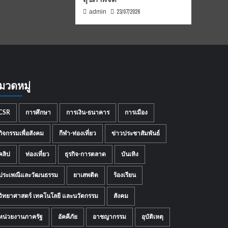
23/07/2026
admin
มวดหมู่
CSR
การศึกษา
การเงิน-ธนาคาร
การเมือง
กิจกรรมเพื่อสังคม
กีฬา-ท่องเที่ยว
ข่าวประชาสัมพันธ์
คลิป
ท่องเที่ยว
ธุรกิจ-การตลาด
บันเทิง
ประเพณีและวัฒนธรรม
ยาเสพติด
ร้องเรียน
วิทยาศาสตร์ เทคโนโลยี และนวัตกรรม
สังคม
หน่วยงานภาครัฐ
อัคคีภัย
อาชญากรรม
อุบัติเหตุ