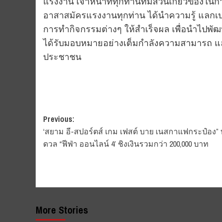
แรงงาน เจ้าหน้าที่ทุกท่านที่มีส่วนเกี่ยวข้องใน
อาสาสมัครแรงงานทุกท่าน ได้นำความรู้ แลกเ
การทำกิจกรรมต่างๆ ให้สำเร็จผล เพื่อนำไปพั
ได้รับมอบหมายอย่างเต็มกำลังความสามารถ และ
ประชาชน
Post
Previous:
‘สยาม อี-สปอร์ตส์ เกม เฟสต์ บาย เนสกาแฟกระป๋อง” 
navigation
ดวล “ฟีฟ่า ออนไลน์ 4’ ชิงเงินรวมกว่า 200,000 บาท
More Stories