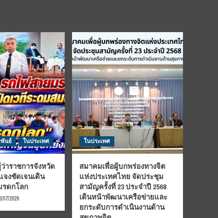
พันธ์
ในประเทศ
ในประเทศ
้ว่าราชการจังหวัด
สมาคมเพื่อผู้บกพร่องทางจิต
้แจงชัดเจนเดิน
แห่งประเทศไทย จัดประชุม
นมรดกโลก
สามัญครั้งที่ 23 ประจำปี 2568
เดินหน้าพัฒนาเครือข่ายและ
3/07/2026
ยกระดับการดำเนินงานด้าน
สุขภาพจิต