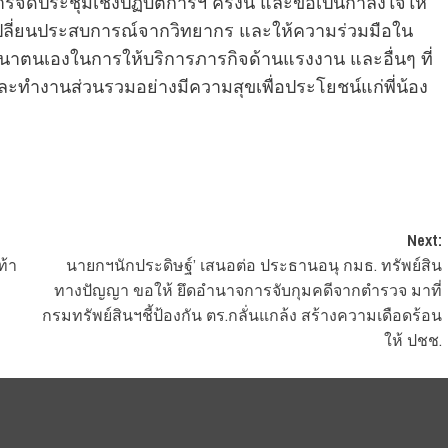
การจัดประชุมเชิงปฏิบัติการฯ ครั้งนี้ และขอเป็นกำลังใจให้
ปลี่ยนประสบการณ์จากวิทยากร และให้ความร่วมมือใน
ฒนาตนเองในการให้บริการภารกิจด้านแรงงาน และอื่นๆ ที่
ทำงานส่วนรวมอย่างมีความสุขเพื่อประโยชน์แก่พี่น้อง
Next:
ท้า
นายกฯนักประดิษฐ์’ เสนอต่อ ประธานอนุ กมธ. ทรัพย์สิน
ทางปัญญา ขอให้ ยึดอำนาจการจับกุมคดีจากตำรวจ มาที่
กรมทรัพย์สินฯชี้ป้องกัน ตร.กลั่นแกล้ง สร้างความเดือดร้อน
ให้ ปชช.