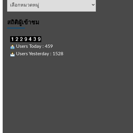
หัวข้อ
ข่าว
สถิติผูัเข้าชม
Users Today : 459
Users Yesterday : 1528