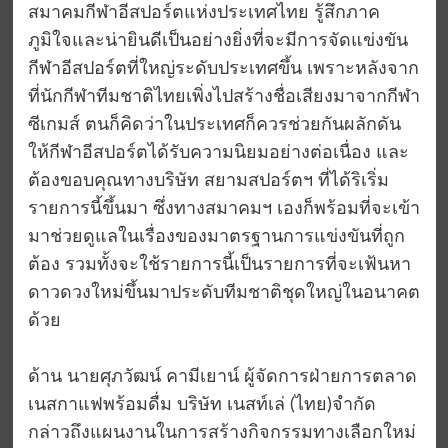
สมาคมกีฬาอีสปอร์ตแห่งประเทศไทย รู้สึกภาค
ภูมิใจและน่ายินดีเป็นอย่างยิ่งที่จะมีการจัดแข่งขัน
กีฬาอีสปอร์ตที่ใหญ่ระดับประเทศขึ้น เพราะหลังจาก
ที่นักกีฬาทีมชาติไทยเพิ่งไปสร้างชื่อเสียงมาจากกีฬา
ซีเกมส์ ตนก็คิดว่าในประเทศก็ควรช่วยกันผลักดัน
ให้กีฬาอีสปอร์ตได้รับความนิยมอย่างต่อเนื่อง และ
ต้องขอบคุณทางบริษัท สยามสปอร์ตฯ ที่ได้ริเริ่ม
รายการนี้ขึ้นมา ซึ่งทางสมาคมฯ เองก็พร้อมที่จะเข้า
มาช่วยดูแลในเรื่องของมาตรฐานการแข่งขันที่ถูก
ต้อง รวมทั้งจะใช้รายการนี้เป็นรายการที่จะเฟ้นหา
ดาวดวงใหม่ขึ้นมาประดับทีมชาติชุดใหญ่ในอนาคต
ด้วย
ด้าน นายศุภวัฒน์ คามีเยาน์ ผู้จัดการฝ่ายการตลาด
เนสกาแฟพร้อมดื่ม บริษัท เนสท์เล่ (ไทย)จำกัด
กล่าวถึงแผนงานในการสร้างกิจกรรมทางเลือกใหม่