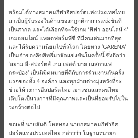
พร้อมได้ทางสมาคมกีฬาอีสปอร์ตแห่งประเทศไทย
มาเป็นผู้รับรองในด้านของกฎกติกาการแข่งขันที่
เป็นสากล และได้เลือกที่จะใช้เกม ‘ฟีฟ่า ออนไลน์ 4’
เกมออนไลน์ แพลตฟอร์มพีซี ที่มีคนเล่นมากที่สุด
และได้รับความนิยมไปทั่วโลก โดยทาง ‘GARENA’
เป็นเจ้าของลิขสิทธิ์มาจัดแข่งขันในครั้งนี้ ซึ่งถือว่า
‘สยาม อี-สปอร์ตส์ เกม เฟสต์ บาย เนสกาแฟ
กระป๋อง’ เป็นนิมิตหมายที่ดีกับการร่วมงานกันครั้ง
แรกของทั้ง 4 องค์กร และทุกฝ่ายต่างมุ่งหวังที่จะ
ช่วยให้วงการอีสปอร์ตไทย เยาวชนและคนไทย
เติบโตเป็นวงการที่มีคุณภาพและเป็นที่ยอมรับไปใน
วงกว้างต่อไป
ขณะที่ นายสันติ โหลทอง นายกสมาคมกีฬาอีส
ปอร์ตแห่งประเทศไทย กล่าวว่า ในฐานะนายก