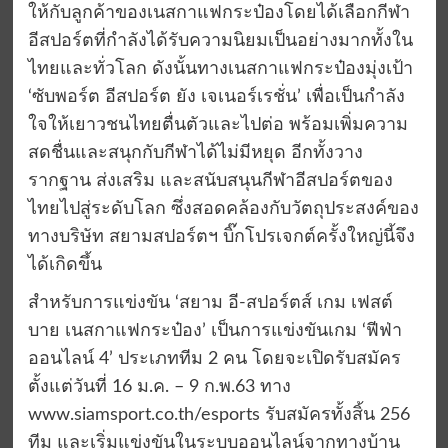
ให้กับลูกค้าของเนสกาแฟกระป๋องโดยได้เลือกกีฬา
อีสปอร์ตที่กำลังได้รับความนิยมเป็นอย่างมากทั้งใน
ไทยและทั่วโลก ดังนั้นทางเนสกาแฟกระป๋องมุ่งเป้า
‘ซับพอร์ต อีสปอร์ต ยัง เจเนอร์เรชั่น’ เพื่อเป็นกำลัง
ใจให้เยาวชนไทยตื่นตัวและไปต่อ พร้อมเพิ่มความ
สดชื่นและสนุกกับกีฬาได้ไม่มีหยุด อีกทั้งวาง
รากฐาน ส่งเสริม และสนับสนุนกีฬาอีสปอร์ตของ
ไทยไปสู่ระดับโลก ซึ่งสอดคล้องกับวัตถุประสงค์ของ
ทางบริษัท สยามสปอร์ตฯ บิ๊กโปรเจกต์ครั้งใหญ่นี้จึง
ได้เกิดขึ้น
สำหรับการแข่งขัน ‘สยาม อี-สปอร์ตส์ เกม เฟสต์
บาย เนสกาแฟกระป๋อง’ เป็นการแข่งขันเกม ‘ฟีฟ่า
ออนไลน์ 4’ ประเภททีม 2 คน โดยจะเปิดรับสมัคร
ตั้งแต่วันที่ 16 ม.ค. – 9 ก.พ.63 ทาง
www.siamsport.co.th/esports รับสมัครทั้งสิ้น 256
ทีม และเริ่มแข่งขันในระบบออนไลน์จากทางบ้าน