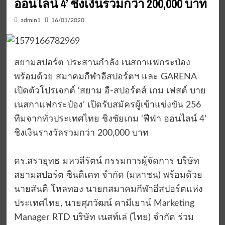
ออนไลน์ 4’ ชิงเงินรวมกว่า 200,000 บาท
admin1
16/01/2020
สยามสปอร์ต ประสานกำลัง เนสกาแฟกระป๋อง
พร้อมด้วย สมาคมกีฬาอีสปอร์ตฯ และ GARENA
เปิดตัวโปรเจกต์ ‘สยาม อี-สปอร์ตส์ เกม เฟสต์ บาย
เนสกาแฟกระป๋อง’ เปิดรับสมัครผู้เข้าแข่งขัน 256
ทีมจากทั่วประเทศไทย ชิงชัยเกม ‘ฟีฟ่า ออนไลน์ 4’
ชิงเงินรางวัลรวมกว่า 200,000 บาท
ดร.สรายุทธ มหวลีรัตน์ กรรมการผู้จัดการ บริษัท
สยามสปอร์ต ซินดิเคท จำกัด (มหาชน) พร้อมด้วย
นายสันติ โหลทอง นายกสมาคมกีฬาอีสปอร์ตแห่ง
ประเทศไทย, นายศุภวัฒน์ คามีเยาน์ Marketing
Manager RTD บริษัท เนสท์เล่ (ไทย) จำกัด ร่วม