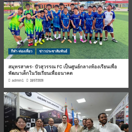
กีฬา-ท่องเที่ยว
ข่าวประชาสัมพันธ์
สมุทรสาคร- บัวสุวรรณ FC เป็นศูนย์กลางห้องเรียนเพื่อ
พัฒนาเด็กในวัยเรียนเพื่ออนาคต
18/07/2026
admin1