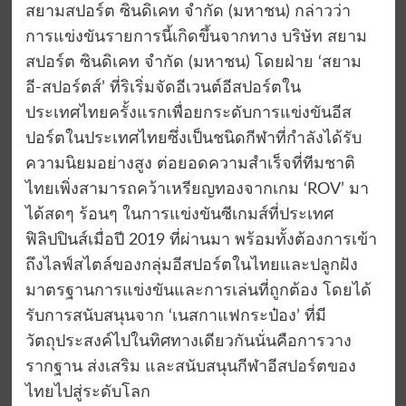
สยามสปอร์ต ซินดิเคท จำกัด (มหาชน) กล่าวว่า
การแข่งขันรายการนี้เกิดขึ้นจากทาง บริษัท สยาม
สปอร์ต ซินดิเคท จำกัด (มหาชน) โดยฝ่าย ‘สยาม
อี-สปอร์ตส์’ ที่ริเริ่มจัดอีเวนต์อีสปอร์ตใน
ประเทศไทยครั้งแรกเพื่อยกระดับการแข่งขันอีส
ปอร์ตในประเทศไทยซึ่งเป็นชนิดกีฬาที่กำลังได้รับ
ความนิยมอย่างสูง ต่อยอดความสำเร็จที่ทีมชาติ
ไทยเพิ่งสามารถคว้าเหรียญทองจากเกม ‘ROV’ มา
ได้สดๆ ร้อนๆ ในการแข่งขันซีเกมส์ที่ประเทศ
ฟิลิปปินส์เมื่อปี 2019 ที่ผ่านมา พร้อมทั้งต้องการเข้า
ถึงไลฟ์สไตล์ของกลุ่มอีสปอร์ตในไทยและปลูกฝัง
มาตรฐานการแข่งขันและการเล่นที่ถูกต้อง โดยได้
รับการสนับสนุนจาก ‘เนสกาแฟกระป๋อง’ ที่มี
วัตถุประสงค์ไปในทิศทางเดียวกันนั่นคือการวาง
รากฐาน ส่งเสริม และสนับสนุนกีฬาอีสปอร์ตของ
ไทยไปสู่ระดับโลก