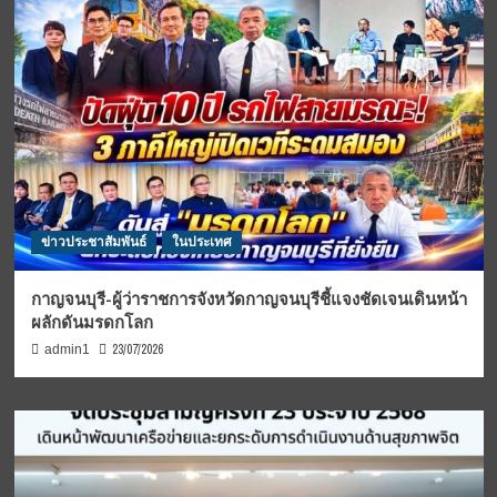
ข่าวประชาสัมพันธ์
ในประเทศ
กาญจนบุรี-ผู้ว่าราชการจังหวัดกาญจนบุรีชี้แจงชัดเจนเดินหน้า
ผลักดันมรดกโลก
23/07/2026
admin1