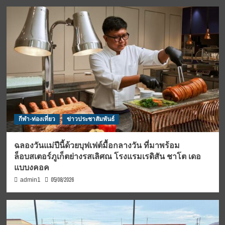
กีฬา-ท่องเที่ยว
ข่าวประชาสัมพันธ์
ฉลองวันแม่ปีนี้ด้วยบุฟเฟต์มื้อกลางวัน ที่มาพร้อม
ล็อบสเตอร์ภูเก็ตย่างรสเลิศณ โรงแรมเรดิสัน ชาโต เดอ
แบบงคอค
05/08/2026
admin1