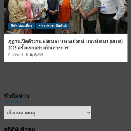
กีฬา-ท่องเที่ยว
ข่าวประชาสัมพันธ์
ภูฏานเปิดตัวงาน Bhutan International Travel Mart (BITM)
2026 ครั้งแรกอย่างเป็นทางการ
16/06/2026
admin1
หัวข้อข่าว
หัวข้อ
ข่าว
สถิติผูัเข้าชม