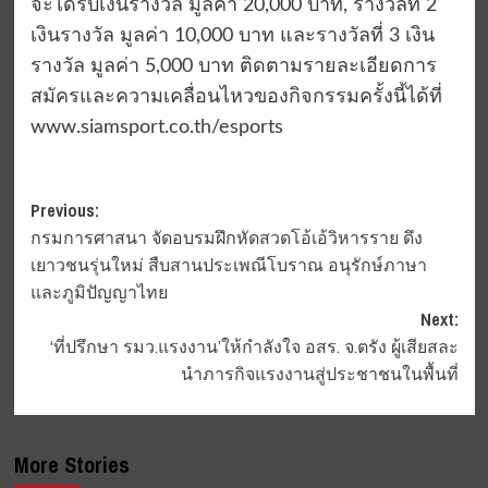
จะได้รับเงินรางวัล มูลค่า 20,000 บาท, รางวัลที่ 2
เงินรางวัล มูลค่า 10,000 บาท และรางวัลที่ 3 เงิน
รางวัล มูลค่า 5,000 บาท ติดตามรายละเอียดการ
สมัครและความเคลื่อนไหวของกิจกรรมครั้งนี้ได้ที่
www.siamsport.co.th/esports
Post
Previous:
กรมการศาสนา จัดอบรมฝึกหัดสวดโอ้เอ้วิหารราย ดึง
navigation
เยาวชนรุ่นใหม่ สืบสานประเพณีโบราณ อนุรักษ์ภาษา
และภูมิปัญญาไทย
Next:
‘ที่ปรึกษา รมว.แรงงาน’ให้กำลังใจ อสร. จ.ตรัง ผู้เสียสละ
นำภารกิจแรงงานสู่ประชาชนในพื้นที่
More Stories