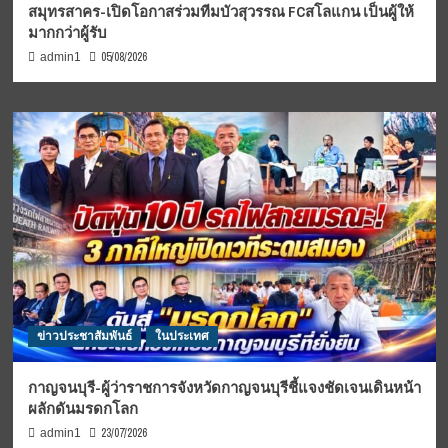
สมุทรสาคร-เปิดโอกาสร่วมทีมบัวสุวรรณ FCสโลแกน เป็นผู้ให้
มากกว่าผู้รับ
05/08/2026
admin1
ข่าวประชาสัมพันธ์
ในประเทศ
กาญจนบุรี-ผู้ว่าราชการจังหวัดกาญจนบุรีชี้แจงชัดเจนเดินหน้า
ผลักดันมรดกโลก
23/07/2026
admin1