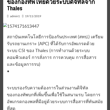
ของกองทัพไทยด้วยระบบดิจิทัลจาก
Thales
admin1
19/11/2019
สถาบันเทคโนโลยีการป้องกันประเทศ (สทป.) เตรียม
รับรถยานเกราะ (APC) ที่ได้รับการอัพเกรดด้วย
ระบบ C5I ของ Thales (การทำงานด้วยระบบ
คอมพิวเตอร์ การสั่งการ การควบคุม การสื่อสาร
และข้อมูลการรบ)
•
ระบบรองรับความต้องการในส่วนงานดิจิทัล
ของกองทัพบกที่เพิ่มขึ้นเพื่อใช้ในสนามรบ โดยการ
อัพเกรดกองพลที่มีอยู่ด้วยระบบการสื่อสารที่ทันสมัย
ที่สุด