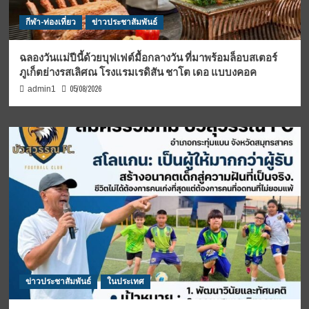
กีฬา-ท่องเที่ยว
ข่าวประชาสัมพันธ์
ฉลองวันแม่ปีนี้ด้วยบุฟเฟต์มื้อกลางวัน ที่มาพร้อมล็อบสเตอร์
ภูเก็ตย่างรสเลิศณ โรงแรมเรดิสัน ชาโต เดอ แบบงคอค
05/08/2026
admin1
ข่าวประชาสัมพันธ์
ในประเทศ