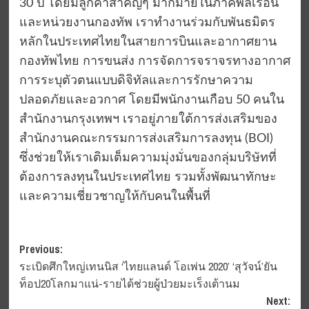
30 ปี โดยมีลูกค้าสำคัญๆ มากมายในภาคพลเรือน
และหน่วยงานกองทัพ เราทำงานร่วมกับพันธมิตร
หลักในประเทศไทยในสายการบินและอากาศยาน
กองทัพไทย การขนส่ง การจัดการจราจรทางอากาศ
การระบุตัวตนแบบดิจิทัลและการรักษาความ
ปลอดภัยและอวกาศ โดยมีพนักงานเกือบ 50 คนใน
สำนักงานกรุงเทพฯ เราอยู่ภายใต้การส่งเสริมของ
สำนักงานคณะกรรมการส่งเสริมการลงทุน (BOI)
ซึ่งช่วยให้เราเติมเต็มความมุ่งมั่นของกลุ่มบริษัทที่
ต้องการลงทุนในประเทศไทย รวมทั้งพัฒนาทักษะ
และความเชี่ยวชาญให้กับคนในพื้นที่
Post
Previous:
ระเบิดศึกใหญ่เทนนิส ‘ไทยแลนด์ โอเพ่น 2020’ ‘สุวัจน์’ยัน
navigation
ท็อป20โลกมาแน่-รายได้ช่วยผู้ป่วยมะเร็งเต้านม
Next: