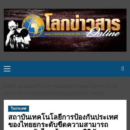
Skip
to
content
Primary
Menu
HOME
สถาบันเทคโนโลยีการป้องกันประเทศของไทยยกระดับขีด
ความสามารถ ของกองทัพไทยด้วยระบบดิจิทัลจาก THALES
ในประเทศ
สถาบันเทคโนโลยีการป้องกันประเทศ
ของไทยยกระดับขีดความสามารถ