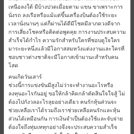
เหนือลงใต้ มีบ้างปวดเมื่อยตาม แขน ขาเพราะการ
นั่งรถ ลงเรือหรือแม้แต่ขึ้นเครื่องบินต้องใช้ระยะ
เวลานั่งนานๆ แต่ก็ผ่านได้ดีมีโชคมีลาภดวงดีจาก
การเสี่ยงโชคหรือติดต่อพูดคุย การงานประสบความ
สำเร็จได้กำไร ความรักสำหรับใครที่ชอบดูใจใคร
มาระยะหนึ่งแล้วมีโอกาสสมหวังแต่งงานและใครที่
ชอบชาวต่างชาติจะมีโอกาสเข้ามานะสำหรับคน
โสด
คนเกิดวันเสาร์
ช่วงนี้การแข่งขันมีสูงไม่ว่าจะทำงานอะไรหรือ
ลงทุนอะไรกันอยู่ ขอให้กล้าคิดกล้าตัดสินใจใจสู้ ไม่
ต้องไปกังวลอะไรลุยอย่างเดียว คนรักหุ้นส่วนจะ
ช่วยเหลือเราได้รวมถึงเราช่วยเหลือคนรักและหุ้น
ส่วนได้เหมือนกัน การเงินจำเป็นต้องใช้และจับจ่าย
ต้องใจถึงทุ่มเททุกอย่างจึงจะประสบความสำเร็จ