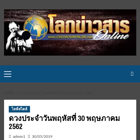
Skip
to
content
Primary
Menu
HOME
ดวงประจำวันพฤหัสที่ 30 พฤษภาคม 2562
ไลฟ์สไตล์
ดวงประจำวันพฤหัสที่ 30 พฤษภาคม
2562
admin1
30/05/2019