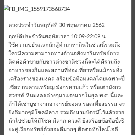
ดวงประจำวันพฤหัสที่ 30 พฤษภาคม 2562
ฤกษ์ดีประจำวันพฤหัสเวลา 10:09-22:09 น.
ใช้ความขยันและนักสู้ทำมาหากินในช่วงนี้รวมถึง
ใครมีความสามารถทางด้านอสังหาริมทรัพย์การ
ติดต่อค้าขายกับชาวต่างชาติช่วงนี้จะได้ดีรวมถึง
อาหารของกินและสถานที่ท่องเที่ยวหรือแม้กระทั่ง
เครื่องรางของมงคล สร้อยข้อมือมงคลโดยเฉพาะปี่
เซียะ กบคาบเหรียญ มังกรคาบแก้ว หรือเต่ามังกร
สวรรค์ หินมงคลต่างๆมาแรงมากในยุค พ.ศ. นี้และ
ถ้าได้เช่าบูชาจากอาจารย์มงคล รอดเที่ยงธรรม จะ
ยิ่งดีมากๆมีโชคมีลาภ รวมถึงนามบัตรมีไว้แล้วรวย
นำไปช่วยให้มีโชค มีลาภ ดวงดี ยิ่งสร้อยข้อมือปี่เซี
ยะคู่เรียกทรัพย์ด้วยจะดีมากๆ ติดต่อทักไลน์ไอดี