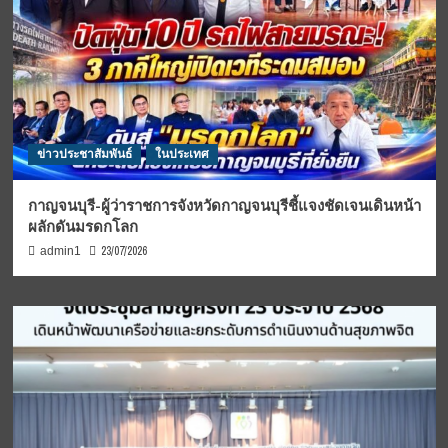
ข่าวประชาสัมพันธ์
ในประเทศ
กาญจนบุรี-ผู้ว่าราชการจังหวัดกาญจนบุรีชี้แจงชัดเจนเดินหน้า
ผลักดันมรดกโลก
23/07/2026
admin1