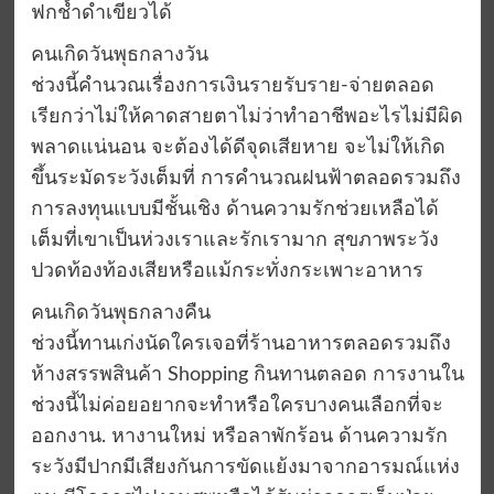
ฟกช้ำดำเขียวได้
คนเกิดวันพุธกลางวัน
ช่วงนี้คำนวณเรื่องการเงินรายรับราย-จ่ายตลอด
เรียกว่าไม่ให้คาดสายตาไม่ว่าทำอาชีพอะไรไม่มีผิด
พลาดแน่นอน จะต้องได้ดีจุดเสียหาย จะไม่ให้เกิด
ขึ้นระมัดระวังเต็มที่ การคำนวณฝนฟ้าตลอดรวมถึง
การลงทุนแบบมีชั้นเชิง ด้านความรักช่วยเหลือได้
เต็มที่เขาเป็นห่วงเราและรักเรามาก สุขภาพระวัง
ปวดท้องท้องเสียหรือแม้กระทั่งกระเพาะอาหาร
คนเกิดวันพุธกลางคืน
ช่วงนี้ทานเก่งนัดใครเจอที่ร้านอาหารตลอดรวมถึง
ห้างสรรพสินค้า Shopping กินทานตลอด การงานใน
ช่วงนี้ไม่ค่อยอยากจะทำหรือใครบางคนเลือกที่จะ
ออกงาน. หางานใหม่ หรือลาพักร้อน ด้านความรัก
ระวังมีปากมีเสียงกันการขัดแย้งมาจากอารมณ์แห่ง