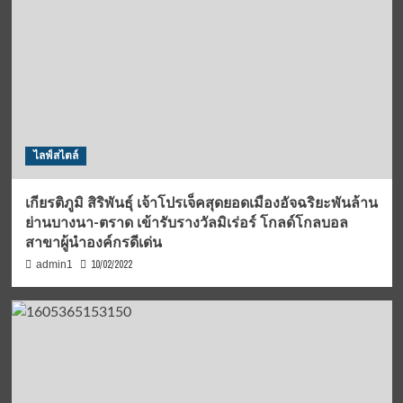
ไลฟ์สไตล์
เกียรติภูมิ สิริพันธุ์ เจ้าโปรเจ็คสุดยอดเมืองอัจฉริยะพันล้าน
ย่านบางนา-ตราด เข้ารับรางวัลมิเร่อร์ โกลด์โกลบอล
สาขาผู้นำองค์กรดีเด่น
10/02/2022
admin1