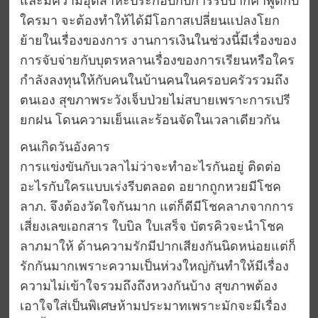
และมีความอุตสาหะประกอบกับการรับปากคำพูดกับ
ใครมา จะต้องทำให้ได้มีโอกาสเปลี่ยนแปลงโยก
ย้ายในเรื่องของการ งานการเงินในช่วงนี้มีเรื่องของ
การจับจ่ายกับบุตรหลานเรื่องของการเรียนหรือใคร
กำลังลงทุนให้กับคนในบ้านคนในครอบครัวรวมถึง
ตนเอง สุขภาพระวังเจ็บป่วยไม่สบายเพราะการเปรี
ยกฝน โดนความเย็นและร้อนจัดในเวลาเดียวกัน
คนเกิดวันอังคาร
การแข่งขันกับเวลาไม่ว่าจะทำอะไรกันอยู่ ติดต่อ
อะไรกับใครแบบเร่งรีบตลอด อยากถูกหวยมีโชค
ลาภ. จึงต้องวัดใจกันมาก แต่ก็ดีมีโชคลาภจากการ
เสี่ยงเลขเอกสาร ใบบิล ใบเสร็จ บัตรคิวจะนำโชค
ลาภมาให้ ด้านความรักมีปากเสียงกันนิดหน่อยแต่ก็
รักกันมากเพราะความเป็นห่วงใหญ่กันทำให้มีเรื่อง
ความไม่เข้าใจรวมถึงถึงหวงกันบ้าง สุขภาพต้อง
เอาใจใส่เป็นพิเศษห้ามประมาทเพราะมักจะมีเรื่อง