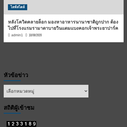
ไลฟ์สไตล์
หลังโควิดคลายล็อก มองหาอาหารนานาชาติถูกปาก ต้อง
ไปที่โรงแรมรามาดาบายวินแดมแบงคอกเจ้าพระยาปาร์ค
10/09/2020
admin1
หัวข้อข่าว
หัวข้อ
ข่าว
สถิติผูัเข้าชม