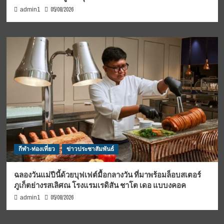
05/08/2026
admin1
กีฬา-ท่องเที่ยว
ข่าวประชาสัมพันธ์
ฉลองวันแม่ปีนี้ด้วยบุฟเฟต์มื้อกลางวัน ที่มาพร้อมล็อบสเตอร์
ภูเก็ตย่างรสเลิศณ โรงแรมเรดิสัน ชาโต เดอ แบบงคอค
05/08/2026
admin1