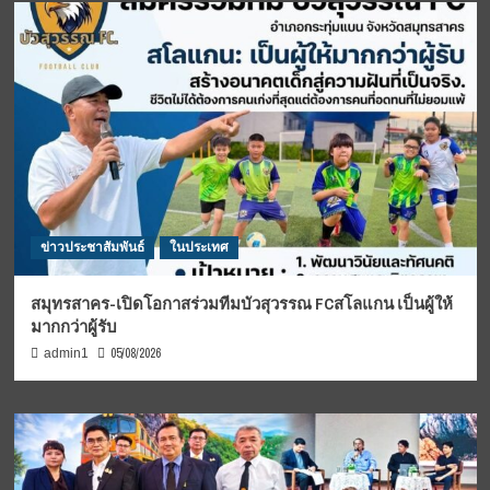
ข่าวประชาสัมพันธ์
ในประเทศ
สมุทรสาคร-เปิดโอกาสร่วมทีมบัวสุวรรณ FCสโลแกน เป็นผู้ให้
มากกว่าผู้รับ
05/08/2026
admin1