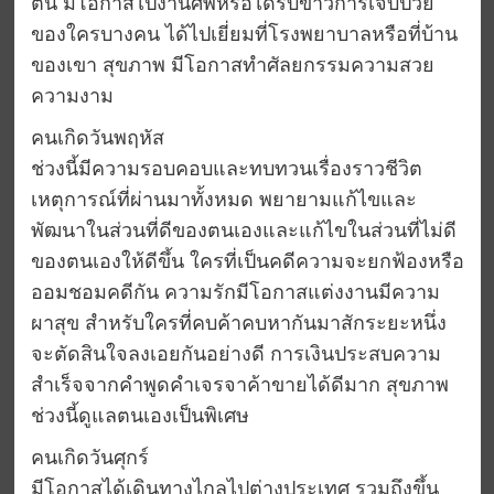
ตน มีโอกาสไปงานศพหรือได้รับข่าวการเจ็บป่วย
ของใครบางคน ได้ไปเยี่ยมที่โรงพยาบาลหรือที่บ้าน
ของเขา สุขภาพ มีโอกาสทำศัลยกรรมความสวย
ความงาม
คนเกิดวันพฤหัส
ช่วงนี้มีความรอบคอบและทบทวนเรื่องราวชีวิต
เหตุการณ์ที่ผ่านมาทั้งหมด พยายามแก้ไขและ
พัฒนาในส่วนที่ดีของตนเองและแก้ไขในส่วนที่ไม่ดี
ของตนเองให้ดีขึ้น ใครที่เป็นคดีความจะยกฟ้องหรือ
ออมชอมคดีกัน ความรักมีโอกาสแต่งงานมีความ
ผาสุข สำหรับใครที่คบค้าคบหากันมาสักระยะหนึ่ง
จะตัดสินใจลงเอยกันอย่างดี การเงินประสบความ
สำเร็จจากคำพูดคำเจรจาค้าขายได้ดีมาก สุขภาพ
ช่วงนี้ดูแลตนเองเป็นพิเศษ
คนเกิดวันศุกร์
มีโอกาสได้เดินทางไกลไปต่างประเทศ รวมถึงขึ้น