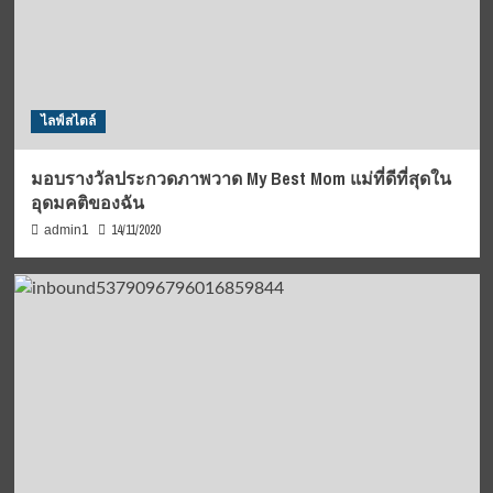
ไลฟ์สไตล์
มอบรางวัลประกวดภาพวาด My Best Mom แม่ที่ดีที่สุดใน
อุดมคติของฉัน
14/11/2020
admin1