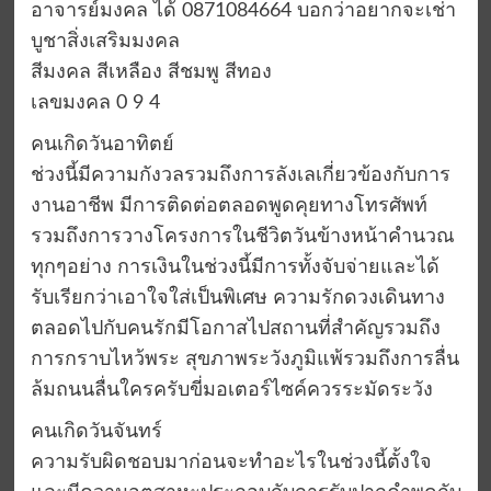
อาจารย์มงคล ได้ 0871084664 บอกว่าอยากจะเช่า
บูชาสิ่งเสริมมงคล
สีมงคล สีเหลือง สีชมพู สีทอง
เลขมงคล 0 9 4
คนเกิดวันอาทิตย์
ช่วงนี้มีความกังวลรวมถึงการลังเลเกี่ยวข้องกับการ
งานอาชีพ มีการติดต่อตลอดพูดคุยทางโทรศัพท์
รวมถึงการวางโครงการในชีวิตวันข้างหน้าคำนวณ
ทุกๆอย่าง การเงินในช่วงนี้มีการทั้งจับจ่ายและได้
รับเรียกว่าเอาใจใส่เป็นพิเศษ ความรักดวงเดินทาง
ตลอดไปกับคนรักมีโอกาสไปสถานที่สำคัญรวมถึง
การกราบไหว้พระ สุขภาพระวังภูมิแพ้รวมถึงการลื่น
ล้มถนนลื่นใครครับขี่มอเตอร์ไซค์ควรระมัดระวัง
คนเกิดวันจันทร์
ความรับผิดชอบมาก่อนจะทำอะไรในช่วงนี้ตั้งใจ