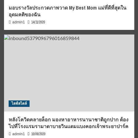
มอบรางวัลประกวดภาพวาด My Best Mom แม่ที่ดีที่สุดใน
อุดมคติของฉัน
14/11/2020
admin1
ไลฟ์สไตล์
หลังโควิดคลายล็อก มองหาอาหารนานาชาติถูกปาก ต้อง
ไปที่โรงแรมรามาดาบายวินแดมแบงคอกเจ้าพระยาปาร์ค
10/09/2020
admin1