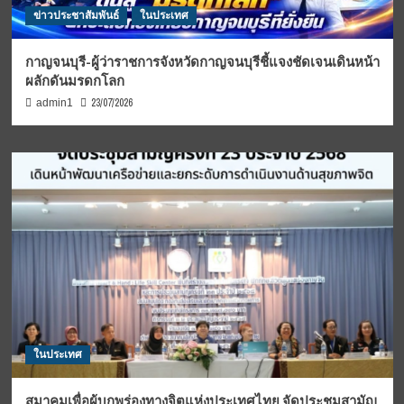
ข่าวประชาสัมพันธ์
ในประเทศ
กาญจนบุรี-ผู้ว่าราชการจังหวัดกาญจนบุรีชี้แจงชัดเจนเดินหน้า
ผลักดันมรดกโลก
23/07/2026
admin1
ในประเทศ
สมาคมเพื่อผู้บกพร่องทางจิตแห่งประเทศไทย จัดประชุมสามัญ