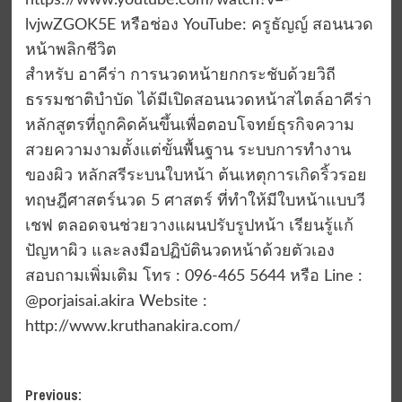
https://www.youtube.com/watch?v=-
lvjwZGOK5E หรือช่อง YouTube: ครูธัญญ์ สอนนวด
หน้าพลิกชีวิต
สำหรับ อาคีร่า การนวดหน้ายกกระชับด้วยวิถี
ธรรมชาติบำบัด ได้มีเปิดสอนนวดหน้าสไตล์อาคีร่า
หลักสูตรที่ถูกคิดค้นขึ้นเพื่อตอบโจทย์ธุรกิจความ
สวยความงามตั้งแต่ขั้นพื้นฐาน ระบบการทำงาน
ของผิว หลักสรีระบนใบหน้า ต้นเหตุการเกิดริ้วรอย
ทฤษฎีศาสตร์นวด 5 ศาสตร์ ที่ทำให้มีใบหน้าแบบวี
เชฟ ตลอดจนช่วยวางแผนปรับรูปหน้า เรียนรู้แก้
ปัญหาผิว และลงมือปฏิบัตินวดหน้าด้วยตัวเอง
สอบถามเพิ่มเติม โทร : 096-465 5644 หรือ Line :
@porjaisai.akira Website :
http://www.kruthanakira.com/
Post
Previous: