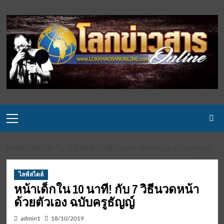
Skip
to
content
Primary
Menu
HOME
หน้าเด็กใน 10 นาที! กับ 7 วิธีนวดหน้าด้วยตัวเอง ฉบับครูธัญญ์
ไลฟ์สไตล์
หน้าเด็กใน 10 นาที! กับ 7 วิธีนวดหน้า
ด้วยตัวเอง ฉบับครูธัญญ์
admin1
18/10/2019