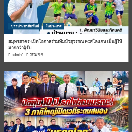
ข่าวประชาสัมพันธ์
ในประเทศ
สมุทรสาคร-เปิดโอกาสร่วมทีมบัวสุวรรณ FCสโลแกน เป็นผู้ให้
มากกว่าผู้รับ
05/08/2026
admin1