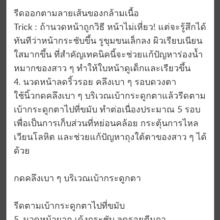
รีดออกตามลายเส้นของกล้ามเนื้อ
Trick : ถ้านวดหน้าถูกวิธี หน้าไม่เหี่ยว! แต่จะรู้สึกได้
ทันทีว่าหน้ากระชับขึ้น รูขุมขนเล็กลง ผิวเรียบเนียน
ใสมากขึ้น ที่สำคัญเทคนิคนี้จะช่วยแก้ปัญหาร่องน้ำ
หมากของสาว ๆ ทำให้ใบหน้าดูเด็กและเรียวขึ้น
4. นวดหน้าลดริ้วรอย คลึงเบา ๆ รอบดวงตา
ใช้นิ้วกดคลึงเบา ๆ บริเวณเบ้ากระดูกตาแล้วรีดตาม
เบ้ากระดูกตาไปที่ขมับ ทำต่อเนื่องประมาณ 5 รอบ
เพื่อเป็นการเก็บส่วนที่หย่อนคล้อย กระตุ้นการไหล
เวียนโลหิต และช่วยแก้ปัญหาถุงใต้ตาของสาว ๆ ได้
ด้วย
กดคลึงเบา ๆ บริเวณเบ้ากระดูกตา
รีดตามเบ้ากระดูกตาไปที่ขมับ