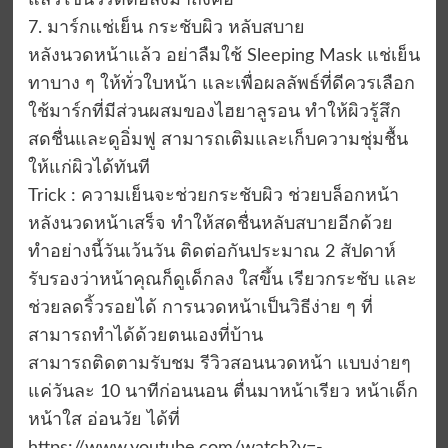
แล้วใช้นิ้วรีดต่อลงมาถึงคอ
7. มาร์กแช่เย็น กระชับผิว หลับสบาย
หลังนวดหน้าแล้ว อย่าลืมใช้ Sleeping Mask แช่เย็น
ทาบาง ๆ ให้ทั่วใบหน้า และเพื่อผลลัพธ์ที่ดีควรเลือก
ใช้มาร์กที่มีส่วนผสมของไฮยาลูรอน ทำให้ผิวรู้สึก
สดชื่นและดูอิ่มฟู สามารถเติมและเก็บความชุ่มชื้น
ให้แก่ผิวได้ทันที
Trick : ความเย็นจะช่วยกระชับผิว ช่วยบล็อกหน้า
หลังนวดหน้าเสร็จ ทำให้สดชื่นหลับสบายอีกด้วย
ทำอย่างนี้วันเว้นวัน ติดต่อกันประมาณ 2 สัปดาห์
รับรองว่าหน้าคุณก็ดูเด็กลง ใสขึ้น เรียวกระชับ และ
ช่วยลดริ้วรอยได้ การนวดหน้าเป็นวิธีง่าย ๆ ที่
สามารถทำได้ด้วยตนเองที่บ้าน
สามารถติดตามรับชม รีวิวสอนนวดหน้า แบบง่ายๆ
แค่วันละ 10 นาทีก่อนนอน ตื่นมาหน้าเรียว หน้าเด็ก
หน้าใส อ่อนวัย ได้ที่