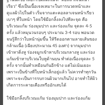
ฐานนท์ชัย เลือกใช้ผลิตภัณฑ์ “คอลลาเจนหน้า
เรียว” ซึ่งเป็นเนื้อเจลเหมาะในการนวดหน้าและ
ดูแลผิวไปในตัว เริ่มจากแตะคอลลาเจนหน้าเรียว
เบาๆ ที่ใบหน้า โดยใช้มือกลิ้งลงไปทีละจุด คือ
บริเวณแก้ม ร่องมุมปาก และร่องแก้ม จุดละ 4-5
ครั้ง แล้วหมุนวนรอบๆ ประมาณ 3-4 รอบ พอนวด
จนรู้สึกว่าใบหน้านุ่มขึ้น ให้รีดออกตามลายเส้นของ
กล้ามเนื้อ (เฉียงประมาณ 45 องศา) จากมุมปาก
เข้าหาติ่งหู ร่องจมูกเข้าหาบริเวณกลางหู และร่อง
แก้มเข้าหาบริเวณใบหูด้านบน ทำต่อเนื่องจุดละ 5
ครั้ง จากนั้นทำเหมือนกันอีกข้าง แต่ไม่เน้นเยอะ
เพราะเป็นข้างที่ใบหน้าเล็กอยู่แล้ว ไม่ควรทำทุกวัน
เพราะจะเป็นการรบกวนผิวมากเกินไป อาจทำให้ผิว
เกิดการระคายเคืองหรืออักเสบได้
ใช้มือกลิ้งบริเวณแก้ม ร่องมุมปาก และร่องแก้ม