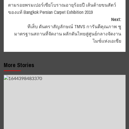
ตามรอยพรมเปอร์เซียโบราณอายุร้อยปี เส้นด้ายขนสัตว์
navigation
ของแท้ Bangkok Persian Carpet Exhibition 2019
Next:
ทีเส็บ ดันตราสัญลักษณ์ TMVS การันตีคุณภาพ ชู
มาตรฐานสถานที่จัดงาน ผลักดันไทยสู่ศูนย์กลางจัดงาน
ไมซ์แห่งเอเซีย
More Stories