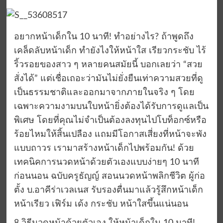
อยากหน้าเด็กใน 10 นาที! ทำอย่างไร? ถ้าพูดถึง
เคล็ดลับหน้าเด็ก ทำยังไงให้หน้าใส เรียวกระชับ ไร้
ริ้วรอยของสาว ๆ หลายคนสมัยนี้ บอกเลยว่า “สวย
สั่งได้” แต่เชื่อเถอะว่ามันไม่ยั่งยืนเท่าความสวยที่ดู
เป็นธรรมชาติและออกมาจากภายในจริง ๆ โดย
เฉพาะความงามบนใบหน้ายิ่งต้องได้รับการดูแลเป็น
พิเศษ โดยที่คุณไม่จำเป็นต้องลงทุนไปโบท็อกซ์หรือ
ร้อยไหมให้สิ้นเปลือง แถมมีโอกาสเสี่ยงที่หน้าจะพัง
แบบถาวร เรามาสร้างหน้าเด็กไปพร้อมกัน! ด้วย
เทคนิคการนวดหน้าด้วยตัวเองแบบง่ายๆ 10 นาที
ก่อนนอน ฉบับครูธัญญ์ สอนนวดหน้าพลิกชีวิต ผู้ก่อ
ตั้ง บ.อาคีร่าเวลเนส รับรองตื่นมาแล้วรู้สึกหน้าเด็ก
หน้าเรียว เฟิร์ม เด้ง กระชับ หน้าใสขึ้นแน่นอน