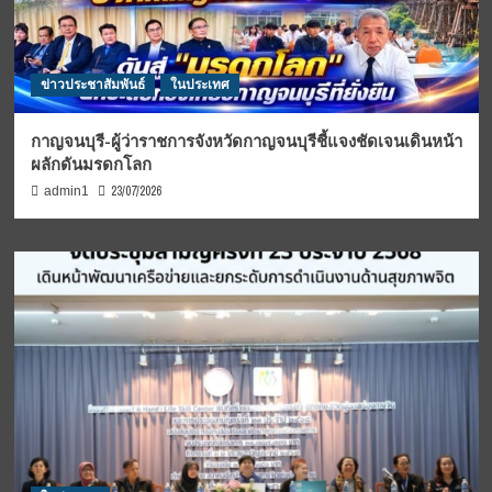
ข่าวประชาสัมพันธ์
ในประเทศ
กาญจนบุรี-ผู้ว่าราชการจังหวัดกาญจนบุรีชี้แจงชัดเจนเดินหน้า
ผลักดันมรดกโลก
23/07/2026
admin1