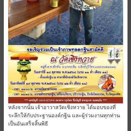
หลังจากนั้น เจ้าอาวาสวัดเชิงหวาย ได้มอบของที่
ระลึกให้กับประฐานองค์กฐิน และผู้ร่วมงานทุกท่าน
เป็นอันเสร็จสิ้นพิธี