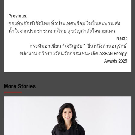
Post
Previous:
กองทัพอ๊อฟโร๊ดไทย ทั่วประเทศพร้อมใจเป็นสะพาน ส่ง
navigation
น้ำใจจากประชาชนชาวไทย สู่ขวัญกำลังใจชายแดน
Next:
กระหึ่มอาเซียน “ เจริญชัย ” ยืนหนึ่งด้านอนุรักษ์
พลังงาน คว้ารางวัลนวัตกรรมชนะเลิศ ASEAN Energy
Awards 2025
More Stories