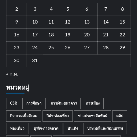
2
3
4
5
6
7
8
9
10
11
12
13
14
15
16
17
18
19
20
21
22
23
24
25
26
27
28
29
30
31
« ก.ค.
หมวดหมู่
CSR
การศึกษา
การเงิน-ธนาคาร
การเมือง
กิจกรรมเพื่อสังคม
กีฬา-ท่องเที่ยว
ข่าวประชาสัมพันธ์
คลิป
ท่องเที่ยว
ธุรกิจ-การตลาด
บันเทิง
ประเพณีและวัฒนธรรม