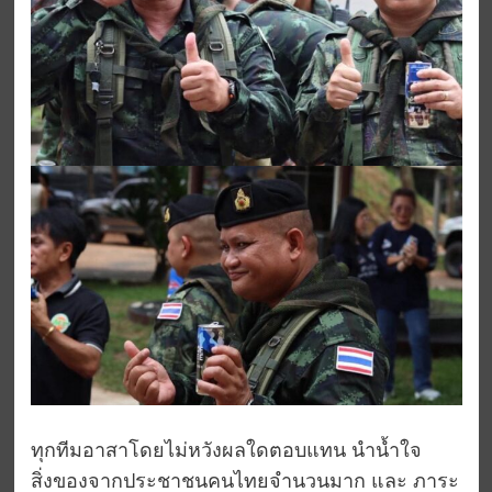
ทุกทีมอาสาโดยไม่หวังผลใดตอบแทน นำน้ำใจ
สิ่งของจากประชาชนคนไทยจำนวนมาก และ ภาระ