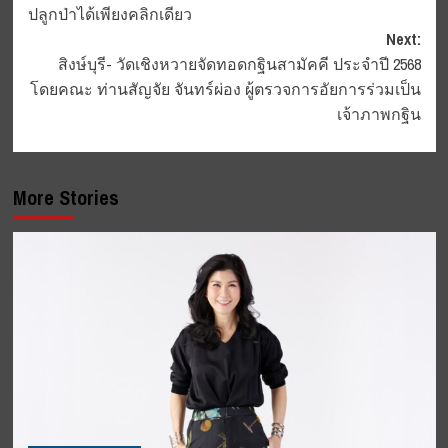
ปลูกป่าได้เพียงคลิกเดียว
Next:
สิงษ์บุรี- วัดเชิงหวายจัดทอดกฐินสามัคคี ประจำปี 2568
โดยคณะ ท่านสัญจัย จันทร์ผ่อง ผู้ตรวจการอัยการร่วมเป็น
เจ้าภาพกฐิน
More Stories