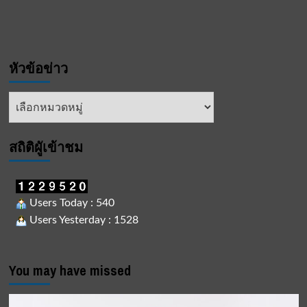
หัวข้อข่าว
หัวข้อ
ข่าว
สถิติผูัเข้าชม
Users Today : 540
Users Yesterday : 1528
You may have missed