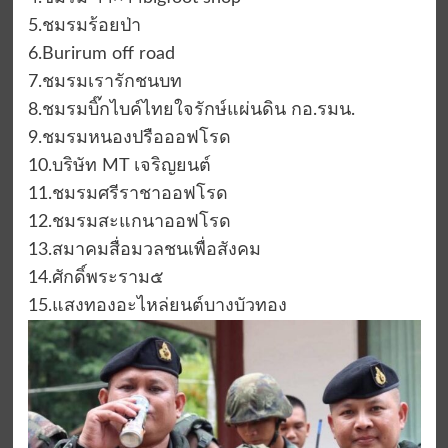
5.ชมรมร้อยป่า
6.Burirum off road
7.ชมรมเรารักชนบท
8.ชมรมบิ๊กไบค์ไทยใจรักษ์แผ่นดิน กอ.รมน.
9.ชมรมหนองปรือออฟโรด
10.บริษัท MT เจริญยนต์
11.ชมรมศรีราชาออฟโรด
12.ชมรมสะแกนาออฟโรด
13.สมาคมสื่อมวลชนเพื่อสังคม
14.ศักดิ์พระราม๕
15.แสงทองอะไหล่ยนต์บางบัวทอง