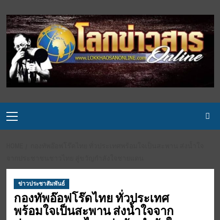
Skip
to
content
Primary
Menu
HOME
กองทัพอ๊อฟโร๊ดไทย ทั่วประเทศพร้อมใจเป็นสะพาน ส่งน้ำใจ
จากประชาชนชาวไทย สู่ขวัญกำลังใจชายแดน
ข่าวประชาสัมพันธ์
กองทัพอ๊อฟโร๊ดไทย ทั่วประเทศ
พร้อมใจเป็นสะพาน ส่งน้ำใจจาก