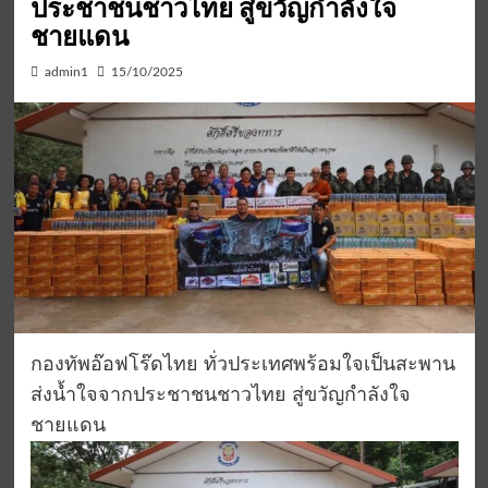
ประชาชนชาวไทย สู่ขวัญกำลังใจ
ชายแดน
admin1
15/10/2025
กองทัพอ๊อฟโร๊ดไทย ทั่วประเทศพร้อมใจเป็นสะพาน
ส่งน้ำใจจากประชาชนชาวไทย สู่ขวัญกำลังใจ
ชายแดน