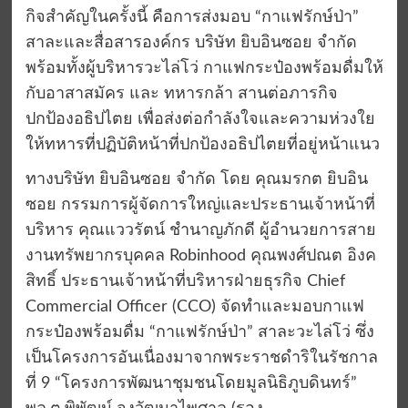
กิจสำคัญในครั้งนี้ คือการส่งมอบ “กาแฟรักษ์ป่า”
สาละและสื่อสารองค์กร บริษัท ยิบอินซอย จำกัด
พร้อมทั้งผู้บริหารวะไล่โว่ กาแฟกระป๋องพร้อมดื่มให้
กับอาสาสมัคร และ ทหารกล้า สานต่อภารกิจ
ปกป้องอธิปไตย เพื่อส่งต่อกำลังใจและความห่วงใย
ให้ทหารที่ปฏิบัติหน้าที่ปกป้องอธิปไตยที่อยู่หน้าแนว
ทางบริษัท ยิบอินซอย จำกัด โดย คุณมรกต ยิบอิน
ซอย กรรมการผู้จัดการใหญ่และประธานเจ้าหน้าที่
บริหาร คุณแววรัตน์ ชำนาญภักดี ผู้อำนวยการสาย
งานทรัพยากรบุคคล Robinhood คุณพงศ์ปณต อิงค
สิทธิ์ ประธานเจ้าหน้าที่บริหารฝ่ายธุรกิจ Chief
Commercial Officer (CCO) จัดทำและมอบกาแฟ
กระป๋องพร้อมดื่ม “กาแฟรักษ์ป่า” สาละวะไล่โว่ ซึ่ง
เป็นโครงการอันเนื่องมาจากพระราชดำริในรัชกาล
ที่ 9 “โครงการพัฒนาชุมชนโดยมูลนิธิภูบดินทร์”