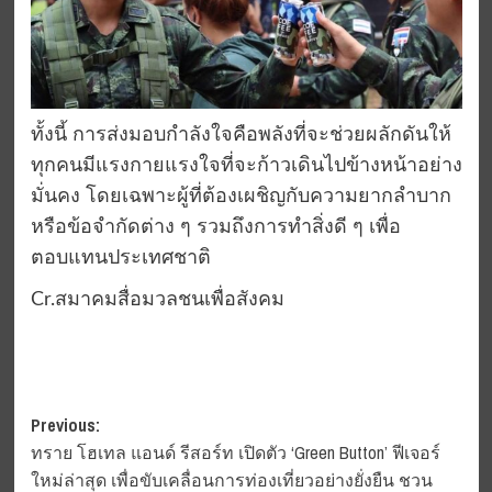
ทั้งนี้ การส่งมอบกำลังใจคือพลังที่จะช่วยผลักดันให้
ทุกคนมีแรงกายแรงใจที่จะก้าวเดินไปข้างหน้าอย่าง
มั่นคง โดยเฉพาะผู้ที่ต้องเผชิญกับความยากลำบาก
หรือข้อจำกัดต่าง ๆ รวมถึงการทำสิ่งดี ๆ เพื่อ
ตอบแทนประเทศชาติ
Cr.สมาคมสื่อมวลชนเพื่อสังคม
Post
Previous:
ทราย โฮเทล แอนด์ รีสอร์ท เปิดตัว ‘Green Button’ ฟีเจอร์
navigation
ใหม่ล่าสุด เพื่อขับเคลื่อนการท่องเที่ยวอย่างยั่งยืน ชวน