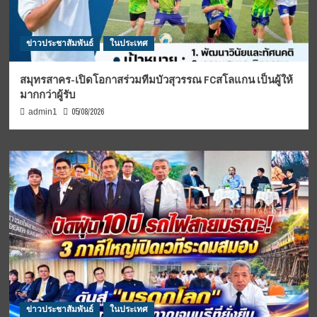
ข่าวประชาสัมพันธ์
ในประเทศ
สมุทรสาคร-เปิดโอกาสร่วมทีมบัวสุวรรณ FCสโลแกน เป็นผู้ให้
มากกว่าผู้รับ
05/08/2026
admin1
ข่าวประชาสัมพันธ์
ในประเทศ