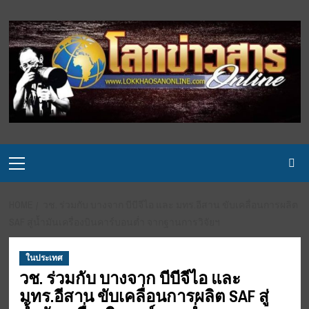
Skip
to
content
Primary
Menu
HOME
วช. ร่วมกับ บางจาก บีบีจีไอ และ มทร.อีสาน ขับเคลื่อนการผลิต
SAF สู่น้ำมันเครื่องบินคาร์บอนต่ำ จากฐานการวิจัยฯ
ในประเทศ
วช. ร่วมกับ บางจาก บีบีจีไอ และ
มทร.อีสาน ขับเคลื่อนการผลิต SAF สู่