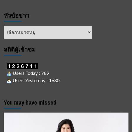
หัวข้อข่าว
หัวข้อ
ข่าว
สถิติผูัเข้าชม
Users Today : 789
Users Yesterday : 1630
You may have missed