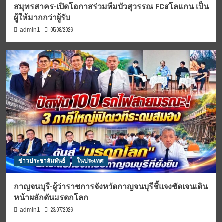
สมุทรสาคร-เปิดโอกาสร่วมทีมบัวสุวรรณ FCสโลแกน เป็น
ผู้ให้มากกว่าผู้รับ
05/08/2026
admin1
ข่าวประชาสัมพันธ์
ในประเทศ
กาญจนบุรี-ผู้ว่าราชการจังหวัดกาญจนบุรีชี้แจงชัดเจนเดิน
หน้าผลักดันมรดกโลก
23/07/2026
admin1