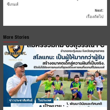
navigation
ซีเกมส์
Next:
เรื่องถัดไป
More Stories
ข่าวประชาสัมพันธ์
ในประเทศ