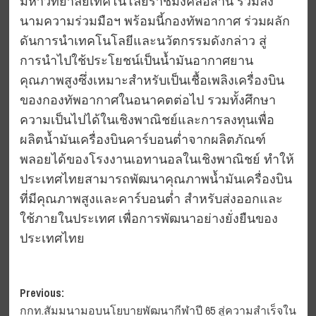
มหาวิทยาลัยเทคโนโลยีราชมงคลอีสาน ร่วมลง
นามความร่วมมือฯ พร้อมนี้กองทัพอากาศ ร่วมผลัก
ดันการนำเทคโนโลยีและนวัตกรรมดังกล่าว สู่
การนำไปใช้ประโยชน์เป็นน้ำมันอากาศยาน
คุณภาพสูงซึ่งเหมาะสำหรับเป็นเชื้อเพลิงเครื่องบิน
ของกองทัพอากาศในอนาคตต่อไป รวมทั้งศึกษา
ความเป็นไปได้ในเชิงพาณิชย์และการลงทุนเพื่อ
ผลิตน้ำมันเครื่องบินคาร์บอนต่ำจากผลิตภัณฑ์
พลอยได้ของโรงงานเอทานอลในเชิงพาณิชย์ ทำให้
ประเทศไทยสามารถพัฒนาคุณภาพน้ำมันเครื่องบิน
ที่มีคุณภาพสูงและคาร์บอนต่ำ สำหรับส่งออกและ
ใช้ภายในประเทศ เพื่อการพัฒนาอย่างยั่งยืนของ
ประเทศไทย
Post
Previous:
กกท.สัมมนามอบนโยบายพัฒนากีฬาปี 65 สู่ความสำเร็จใน