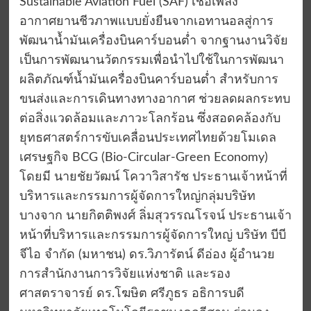
Sustainable Aviation Fuel (SAF) เชื้อเพลิง
อากาศยานชีวภาพแบบยั่งยืนจากเอทานอลสู่การ
พัฒนาน้ำมันเครื่องบินคาร์บอนต่ำ จากฐานงานวิจัย
เป็นการพัฒนานวัตกรรมเพื่อนำไปใช้ในการพัฒนา
ผลิตภัณฑ์น้ำมันเครื่องบินคาร์บอนต่ำ สำหรับการ
ขนส่งและการเดินทางทางอากาศ ช่วยลดผลกระทบ
ต่อสิ่งแวดล้อมและภาวะโลกร้อน ซึ่งสอดคล้องกับ
ยุทธศาสตร์การขับเคลื่อนประเทศไทยด้วยโมเดล
เศรษฐกิจ BCG (Bio-Circular-Green Economy)
โดยมี นายชัยวัฒน์ โควาวิสารัช ประธานเจ้าหน้าที่
บริหารและกรรมการผู้จัดการใหญ่กลุ่มบริษัท
บางจาก นายกิตติพงศ์ ลิ่มสุวรรณโรจน์ ประธานเจ้า
หน้าที่บริหารและกรรมการผู้จัดการใหญ่ บริษัท บีบี
จีไอ จำกัด (มหาชน) ดร.วิภารัตน์ ดีอ่อง ผู้อำนวย
การสำนักงานการวิจัยแห่งชาติ และรอง
ศาสตราจารย์ ดร.โฆษิต ศรีภูธร อธิการบดี