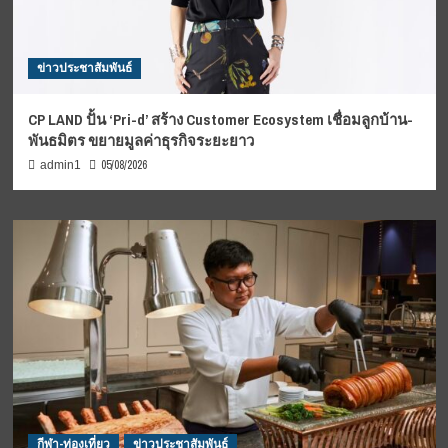
ข่าวประชาสัมพันธ์
CP LAND ปั้น ‘Pri-d’ สร้าง Customer Ecosystem เชื่อมลูกบ้าน-
พันธมิตร ขยายมูลค่าธุรกิจระยะยาว
05/08/2026
admin1
กีฬา-ท่องเที่ยว
ข่าวประชาสัมพันธ์