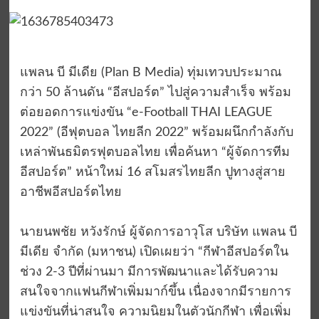
แพลน บี มีเดีย (Plan B Media) ทุ่มเทวบประมาณ
กว่า 50 ล้านดัน “อีสปอร์ต” ไปสู่ความสำเร็จ พร้อม
ต่อยอดการแข่งขัน “e-Football THAI LEAGUE
2022” (อีฟุตบอล ไทยลีก 2022” พร้อมผนึกกำลังกับ
เหล่าพันธมิตรฟุตบอลไทย เพื่อค้นหา “ผู้จัดการทีม
อีสปอร์ต” หน้าใหม่ 16 สโมสรไทยลีก ปูทางสู่สาย
อาชีพอีสปอร์ตไทย
นายนพชัย หวังรักษ์ ผู้จัดการอาวุโส บริษัท แพลน บี
มีเดีย จํากัด (มหาชน) เปิดเผยว่า “กีฬาอีสปอร์ตใน
ช่วง 2-3 ปีที่ผ่านมา มีการพัฒนาและได้รับความ
สนใจจากแฟนกีฬาเพิ่มมาก์ขึ้น เนื่องจากมีรายการ
แข่งขันที่น่าสนใจ ความนิยมในตัวนักกีฬา เพื่อเพิ่ม