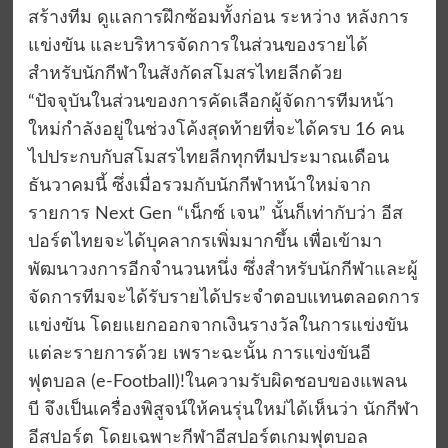
สร้างทีม ดูแลการฝึกซ้อมทั้งก่อน ระหว่าง หลังการ
แข่งขัน และบริหารจัดการในส่วนของรายได้
สำหรับนักกีฬาในสังกัดสโมสรไทยลีกด้วย
“ปัจจุบันในส่วนของการคัดเลือกผู้จัดการทีมหน้า
ใหม่กำลังอยู่ในช่วงโค้งสุดท้ายที่จะได้ครบ 16 คน
ไปประกบกับสโมสรไทยลีกทุกทีมประมาณเดือน
ธันวาคมนี้ ซึ่งเมื่อรวมกับนักกีฬาหน้าใหม่จาก
รายการ Next Gen “เน็กซ์ เจน” นั้นก็เท่ากับว่า อีส
ปอร์ตไทยจะได้บุคลากรเพิ่มมากขึ้น เพื่อเข้ามา
พัฒนาวงการอีกจำนวนหนึ่ง ซึ่งสำหรับนักกีฬาและผู้
จัดการทีมจะได้รับรายได้ประจำตอบแทนตลอดการ
แข่งขัน โดยแยกออกจากเงินรางวัลในการแข่งขัน
แต่ละรายการด้วย เพราะฉะนั้น การแข่งขันอี
ฟุตบอล (e-Football)!ในความรับผิดชอบของแพลน
บี จึงเป็นเครื่องพิสูจน์ให้คนรุ่นใหม่ได้เห็นว่า นักกีฬา
อีสปอร์ต โดยเฉพาะกีฬาอีสปอร์ตเกมฟุตบอล