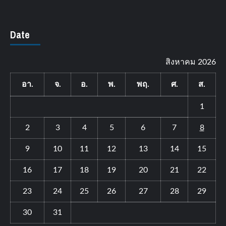
Date
สิงหาคม 2026
อา.
จ.
อ.
พ.
พฤ.
ศ.
ส.
1
2
3
4
5
6
7
8
9
10
11
12
13
14
15
16
17
18
19
20
21
22
23
24
25
26
27
28
29
30
31