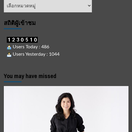
หัวข้อ
ข่าว
สถิติผูัเข้าชม
Users Today : 486
Users Yesterday : 1044
You may have missed