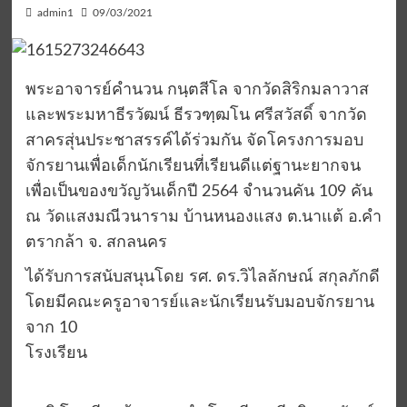
admin1
09/03/2021
พระอาจารย์คำนวน กนฺตสีโล จากวัดสิริกมลาวาส
และพระมหาธีรวัฒน์ ธีรวฑฺฒโน ศรีสวัสดิ์ จากวัด
สาครสุ่นประชาสรรค์ได้ร่วมกัน จัดโครงการมอบ
จักรยานเพื่อเด็กนักเรียนที่เรียนดีแต่ฐานะยากจน
เพื่อเป็นของขวัญวันเด็กปี 2564 จำนวนคัน 109 คัน
ณ วัดแสงมณีวนาราม บ้านหนองแสง ต.นาแต้ อ.คำ
ตรากล้า จ. สกลนคร
ได้รับการสนับสนุนโดย รศ. ดร.วิไลลักษณ์ สกุลภักดี
โดยมีคณะครูอาจารย์และนักเรียนรับมอบจักรยาน
จาก 10
โรงเรียน