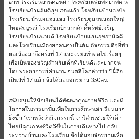
อาทิ โรงเรียนบ้านดอนคำ โรงเรียนเพียพิทยาพัฒน์
โรงเรียนบ้านสันติสุข สระแก้ว โรงเรียนบ้านดงบัง
โรงเรียน บ้านหนองแสง โรงเรียนชุมชนนอกใหญ่
ไทยสมบูรณ์ โรงเรียนบ้านผาศักดิื์ทรัพย์เจริญ
โรงเรียนบ้านนาแต้ โรงเรียนบ้านแสนสุขสามัคคี
และโรงเรียนเมืองสกลนครเป็นต้น กิจกรรมดีๆที่ทำ
ต่อเนื่องมาถึงครั้งที่ 17 และจะยังทำต่อไปเรื่อยๆ
เพื่อเป็นของขวัญสำหรับเด็กที่เรียนดีและยากจน
โดยพระอาจารย์คำนวน กนฺตสีโลกล่าวว่า ปีนี้ถือ
เป็นปีที่ 17 แล้ว จึงได้มอบจักรยาน 350คัน
สนับสนุนให้นักเรียนได้พัฒนาคุณภาพชีวิต และมี
โอกาสในการมาปั่นเพื่อในการศึกษาเล่าเรียนมาก
ยิ่งขึ้น “เราหวังว่ากิจกรรมนี้ จะมีส่วนช่วยให้เด็ก
ไทยมีคุณภาพชีวิตดีขึ้นในการเดินทางไป-กลับ
ระหว่างบ้านและโรงเรียน จึงได้มอบจักรยานเพื่อ