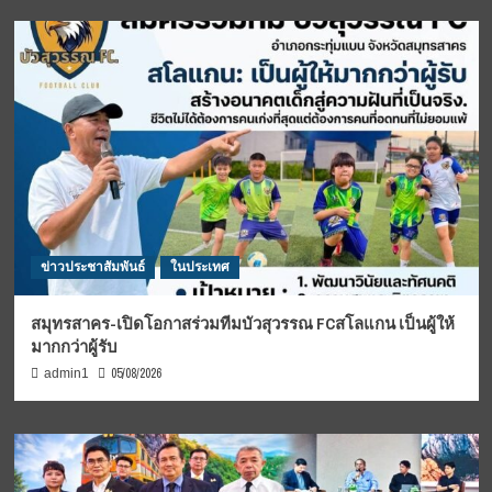
ข่าวประชาสัมพันธ์
ในประเทศ
สมุทรสาคร-เปิดโอกาสร่วมทีมบัวสุวรรณ FCสโลแกน เป็นผู้ให้
มากกว่าผู้รับ
05/08/2026
admin1