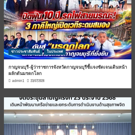
ข่าวประชาสัมพันธ์
ในประเทศ
กาญจนบุรี-ผู้ว่าราชการจังหวัดกาญจนบุรีชี้แจงชัดเจนเดินหน้า
ผลักดันมรดกโลก
23/07/2026
admin1