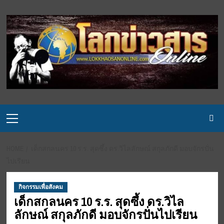
Skip
to
content
Primary
Menu
HOME
เด็กสกลนคร 10 ร.ร. สุดซึ้ง ดร.วิไลลักษณ์ สกุลภักดี มอบจักรปั่น
ไปเรียน
กิจกรรมเพื่อสังคม
เด็กสกลนคร 10 ร.ร. สุดซึ้ง ดร.วิไล
ลักษณ์ สกุลภักดี มอบจักรปั่นไปเรียน