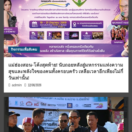
กิจกรรมเพื่อสังคม
แม่ฮ่องสอน-โค้งสุดท้าย! นับถอยหลังสู่มหกรรมแห่งความ
สุขและพลังใจของคนทั้งครอบครัว เหลือเวลาอีกเพียงไม่กี่
วันเท่านั้น!
12/06/2026
admin