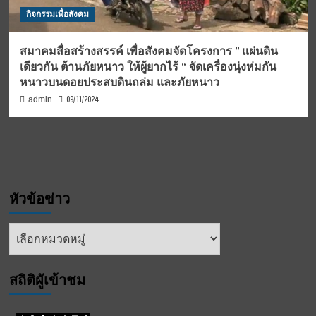
กิจกรรมเพื่อสังคม
สมาคมสื่อสร้างสรรค์ เพื่อสังคมจัดโครงการ ” แผ่นดิน
เดียวกัน ต้านภัยหนาว ให้ผู้ยากไร้ “ จัดเครื่องนุ่งห่มกัน
หนาวบนดอยประสบดินถล่ม และภัยหนาว
09/11/2024
admin
หัวข้อข่าว
หัวข้อ
ข่าว
สถิติผูัเข้าชม