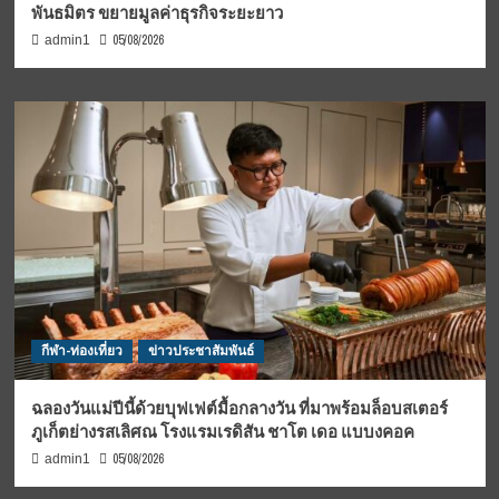
พันธมิตร ขยายมูลค่าธุรกิจระยะยาว
05/08/2026
admin1
กีฬา-ท่องเที่ยว
ข่าวประชาสัมพันธ์
ฉลองวันแม่ปีนี้ด้วยบุฟเฟต์มื้อกลางวัน ที่มาพร้อมล็อบสเตอร์
ภูเก็ตย่างรสเลิศณ โรงแรมเรดิสัน ชาโต เดอ แบบงคอค
05/08/2026
admin1