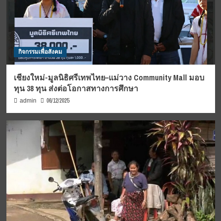
กิจกรรมเพื่อสังคม
เชียงใหม่-มูลนิธิศรีเทพไทย–แม่วาง Community Mall มอบ
ทุน 38 ทุน ส่งต่อโอกาสทางการศึกษา
06/12/2025
admin