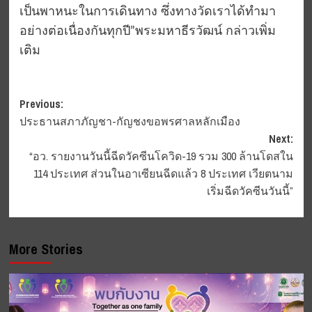
เป็นพาหนะในการเดินทาง ซึ่งทางวัดเราได้ทำมา
อย่างต่อเนื่องกันทุกปี”พระมหาธีรวัฒน์ กล่าวเพิ่ม
เติม
Post
Previous:
ประธานสภาภัญชา-กัญชงขอพรศาลหลักเมือง
navigation
Next:
“อว. รายงานวันนี้ฉีดวัคซีนโควิด-19 รวม 300 ล้านโดสใน
114 ประเทศ ส่วนในอาเซียนฉีดแล้ว 8 ประเทศ เวียตนาม
เริ่มฉีดวัคซีนวันนี้”
More Stories