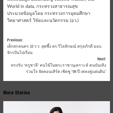
World in data, กระทรวงสาธารณสุข
ประมวลข้อมูลโดย กระทรวงการอุดมศึกษา
วิทยาศาสตร์ วิจัยและนวัตกรรม (อว.)
Post
Previous:
เด็กสกลนคร 10 ร.ร. สุดซึ้ง ดร.วิไลลักษณ์ สกุลภักดี มอบ
navigation
จักรปั่นไปเรียน
Next:
ทรงรับ “ครูชาลี” คนไข้ในพระราชานุเคราะห์ คนบันเทิง
ร่วมใจ จัดคอนเสิร์ต เชิดชู “99 ปี เพลงคู่แผ่นดิน”
More Stories