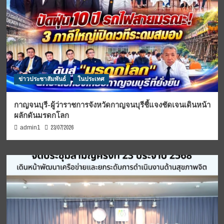
ข่าวประชาสัมพันธ์
ในประเทศ
กาญจนบุรี-ผู้ว่าราชการจังหวัดกาญจนบุรีชี้แจงชัดเจนเดินหน้า
ผลักดันมรดกโลก
23/07/2026
admin1