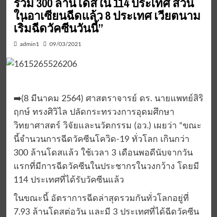
รวม 300 ล้านโดสใน 114 ประเทศ ส่วน
ในอาเซียนฉีดแล้ว 8 ประเทศ เวียตนาม
เริ่มฉีดวัคซีนวันนี้”
admin1
09/03/2021
➡️(8 มีนาคม 2564) ศาสตราจารย์ ดร. นายแพทย์สิริ
ฤกษ์ ทรงศิวิไล ปลัดกระทรวงการอุดมศึกษา
วิทยาศาสตร์ วิจัยและนวัตกรรม (อว.) เผยว่า “ขณะ
นี้จำนวนการฉีดวัคซีนโควิด-19 ทั่วโลก เกินกว่า
300 ล้านโดสแล้ว ใช้เวลา 3 เดือนพอดีนับจากวัน
แรกที่มีการฉีดวัคซีนในประชากรในวงกว้าง โดยมี
114 ประเทศที่ได้รับวัคซีนแล้ว
ในขณะนี้ อัตราการฉีดล่าสุดรวมกันทั่วโลกอยู่ที่
7.93 ล้านโดสต่อวัน และมี 3 ประเทศที่ได้ฉีดวัคซีน