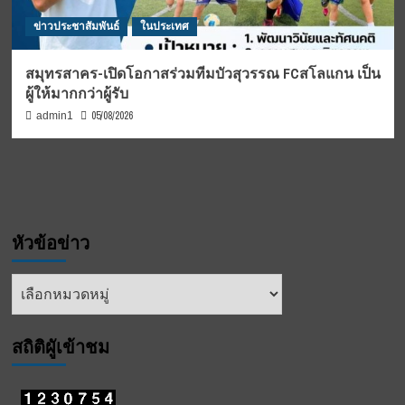
ข่าวประชาสัมพันธ์
ในประเทศ
สมุทรสาคร-เปิดโอกาสร่วมทีมบัวสุวรรณ FCสโลแกน เป็น
ผู้ให้มากกว่าผู้รับ
05/08/2026
admin1
หัวข้อข่าว
หัวข้อ
ข่าว
สถิติผูัเข้าชม