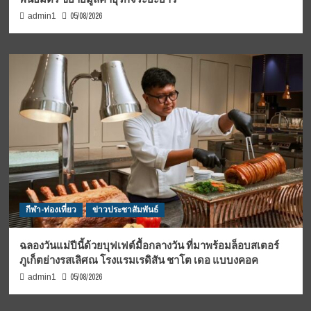
05/08/2026
admin1
กีฬา-ท่องเที่ยว
ข่าวประชาสัมพันธ์
ฉลองวันแม่ปีนี้ด้วยบุฟเฟต์มื้อกลางวัน ที่มาพร้อมล็อบสเตอร์
ภูเก็ตย่างรสเลิศณ โรงแรมเรดิสัน ชาโต เดอ แบบงคอค
05/08/2026
admin1