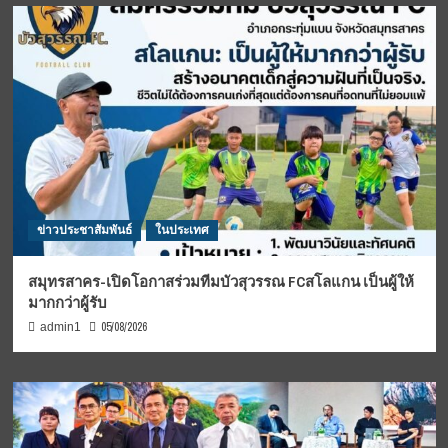
ข่าวประชาสัมพันธ์
ในประเทศ
สมุทรสาคร-เปิดโอกาสร่วมทีมบัวสุวรรณ FCสโลแกน เป็นผู้ให้
มากกว่าผู้รับ
05/08/2026
admin1