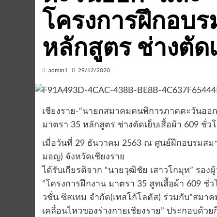
โครงการฝึกอบร
หลักสูตร ช่างตัดเย
admin1
29/12/2020
เชียงราย-“นายกสมาคมคนพิการภาคตะวันออก” 
มาตรา 35 หลักสูตร ช่างตัดเย็บเสื้อผ้า 609 ชั่ว
เมื่อวันที่ 29 ธันวาคม 2563 ณ ศูนย์ฝึกอบรม
มอญ) จังหวัดเชียงราย
ได้รับเกียรติจาก “นายวุฒิชัย เสาวโกมุท” รองผ
“โครงการฝึกงาน มาตรา 35 สูทเสื้อผ้า 609 ชั่ว
วชั่น ซิสเทม จำกัด(เทสโก้โลตัส) ร่วมกับ”
เคลื่อนไหวของร่างกายเชียงราย” ประกอบด้วย