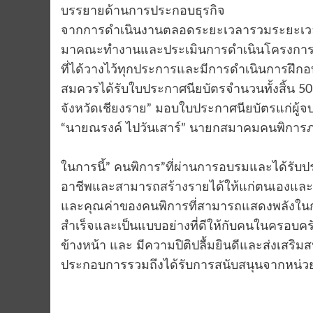
บรรยายด้านการประกอบธุรกิจ
จากการดำเนินงานตลอดระยะเวลารวมระยะเวลากา
มาคณะทำงานและประเมินการดำเนินโครงการในเ
ที่ได้วางไว้ทุกประการและมีการดำเนินการฝึกอ
สมควรได้รับใบประกาศนียบัตรจำนวนทั้งสิ้น 50 
จังหวัดเชียงราย” มอบใบประกาศนียบัตรแก่ผู้
“นายณรงค์ ไปวันเสาร์” นายกสมาคมคนพิการภา
ในการนี้” คนพิการ”ที่ผ่านการอบรมและได้รับปร
อาชีพและสามารถสร้างรายได้ให้แก่ตนเองและค
และคุณค่าของคนพิการที่สามารถแสดงพลังในกา
สำเร็จและเป็นแบบอย่างที่ดีให้กับคนในครอบครั
ข้างหน้า และ มีความปิติปลื้มยินดีและส่งเส
ประกอบการรวมถึงได้รับการสนับสนุนจากหน่วย