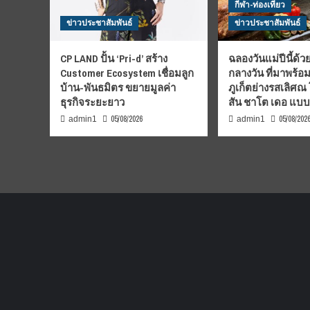
กีฬา-ท่องเที่ยว
ข่าวประชาสัมพันธ์
ข่าวประชาสัมพันธ์
CP LAND ปั้น ‘Pri-d’ สร้าง
ฉลองวันแม่ปีนี้ด้วย
Customer Ecosystem เชื่อมลูก
กลางวัน ที่มาพร้อ
บ้าน-พันธมิตร ขยายมูลค่า
ภูเก็ตย่างรสเลิศณ
ธุรกิจระยะยาว
สัน ชาโต เดอ แบ
05/08/2026
05/08/202
admin1
admin1