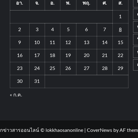
อา.
จ.
อ.
พ.
พฤ.
ศ.
ส.
1
2
3
4
5
6
7
8
9
10
11
12
13
14
15
16
17
18
19
20
21
22
23
24
25
26
27
28
29
30
31
« ก.ค.
กข่าวสารออนไลน์ © lokkhaosanonline
|
CoverNews
by AF them