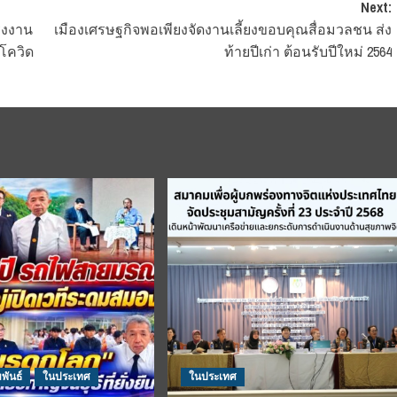
Next:
รงงาน
เมืองเศรษฐกิจพอเพียงจัดงานเลี้ยงขอบคุณสื่อมวลชน ส่ง
นโควิด
ท้ายปีเก่า ต้อนรับปีใหม่ 2564
พันธ์
ในประเทศ
ในประเทศ