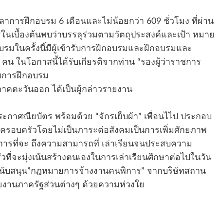
รฝึกอบรม 6 เดือนและไม่น้อยกว่า 609 ชั่วโมง ที่ผ่าน
บื้องต้นพบว่าบรรลุร่วมตามวัตถุประสงค์และเป้า หมาย
บรมในครั้งนี้มีผู้เข้ารับการฝึกอบรมและฝึกอบรมและ
คน ในโอกาสนี้ได้รับเกียรติจากท่าน “รองผู้ว่าราชการ
จบการฝึกอบรม
คตะวันออก ได้เป็นผู้กล่าวรายงาน
ะกาศณียบัตร พร้อมด้วย “จักรเย็บผ้า” เพื่อนไไป ประกอบ
รอบครัวโดยไม่เป็นภาระต่อสังคมเป็นการเพิ่มศักยภาพ
รที่จะ ถึงความสามารถที่ เล่าเรียนจนประสบความ
วที่จะมุ่งเน้นสร้างตนเองในการเล่าเรียนศึกษาต่อไปในวัน
ริมสนับสนุน”กฎหมายการจ้างงานคนพิการ” จากบริษัทสถาน
งานภาครัฐส่วนต่างๆ ด้วยความห่วงใย