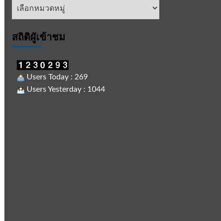
หัวข้อ
ข่าว
สถิติผูัเข้าชม
Users Today : 269
Users Yesterday : 1044