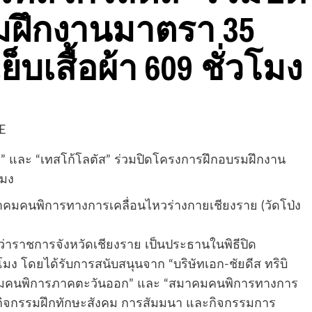
มฝึกงานมาตรา 35
็บเสื้อผ้า 609 ชั่วโมง
และ “เทสโก้โลตัส” ร่วมปิดโครงการฝึกอบรมฝึกงาน
โมง
สมาคมคนพิการทางการเคลื่อนไหวร่างกายเชียงราย (วัดโป่ง
ู้ว่าราชการจังหวัดเชียงราย เป็นประธานในพิธีปิด
โมง โดยได้รับการสนับสนุนจาก “บริษัทเอก-ชัยดีส ทริบิ
สมาคมคนพิการภาคตะวันออก” และ “สมาคมคนพิการทางการ
กิจกรรมฝึกทักษะสังคม การสัมมนา และกิจกรรมการ