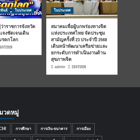
พันธ์
ในประเทศ
ในประเทศ
้ว่าราชการจังหวัด
สมาคมเพื่อผู้บกพร่องทางจิต
้แจงชัดเจนเดิน
แห่งประเทศไทย จัดประชุม
นมรดกโลก
สามัญครั้งที่ 23 ประจำปี 2568
เดินหน้าพัฒนาเครือข่ายและ
3/07/2026
ยกระดับการดำเนินงานด้าน
สุขภาพจิต
23/07/2026
admin
มวดหมู่
CSR
การศึกษา
การเงิน-ธนาคาร
การเมือง