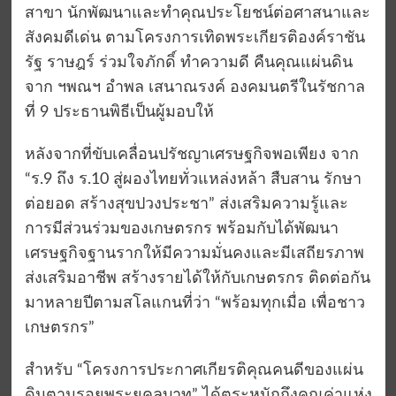
สาขา นักพัฒนาและทำคุณประโยชน์ต่อศาสนาและ
สังคมดีเด่น ตามโครงการเทิดพระเกียรติองค์ราชัน
รัฐ ราษฎร์ ร่วมใจภักดิ์ ทำความดี คืนคุณแผ่นดิน
จาก ฯพณฯ อำพล เสนาณรงค์ องคมนตรีในรัชกาล
ที่ 9 ประธานพิธีเป็นผู้มอบให้
หลังจากที่ขับเคลื่อนปรัชญาเศรษฐกิจพอเพียง จาก
“ร.9 ถึง ร.10 สู่ผองไทยทั่วแหล่งหล้า สืบสาน รักษา
ต่อยอด สร้างสุขปวงประชา” ส่งเสริมความรู้และ
การมีส่วนร่วมของเกษตรกร พร้อมกับได้พัฒนา
เศรษฐกิจฐานรากให้มีความมั่นคงและมีเสถียรภาพ
ส่งเสริมอาชีพ สร้างรายได้ให้กับเกษตรกร ติดต่อกัน
มาหลายปีตามสโลแกนที่ว่า “พร้อมทุกเมื่อ เพื่อชาว
เกษตรกร”
สำหรับ “โครงการประกาศเกียรติคุณคนดีของแผ่น
ดินตามรอยพระยุคลบาท” ได้ตระหนักถึงคุณค่าแห่ง