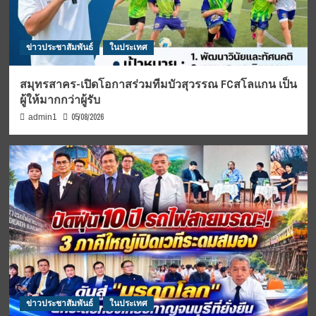
ข่าวประชาสัมพันธ์
ในประเทศ
สมุทรสาคร-เปิดโอกาสร่วมทีมบัวสุวรรณ FCสโลแกน เป็น
ผู้ให้มากกว่าผู้รับ
05/08/2026
admin1
ข่าวประชาสัมพันธ์
ในประเทศ