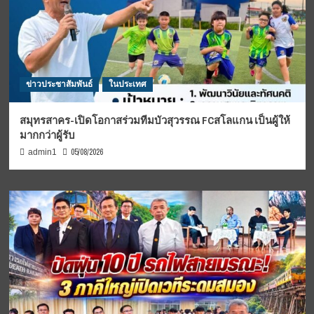
ข่าวประชาสัมพันธ์
ในประเทศ
สมุทรสาคร-เปิดโอกาสร่วมทีมบัวสุวรรณ FCสโลแกน เป็นผู้ให้
มากกว่าผู้รับ
05/08/2026
admin1