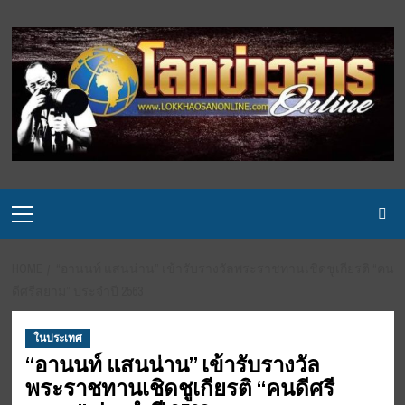
Skip
to
content
Primary
Menu
HOME
“อานนท์ แสนน่าน” เข้ารับรางวัลพระราชทานเชิดชูเกียรติ “คน
ดีศรีสยาม” ประจำปี 2563
ในประเทศ
“อานนท์ แสนน่าน” เข้ารับรางวัล
พระราชทานเชิดชูเกียรติ “คนดีศรี