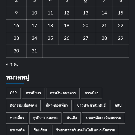
2
3
4
5
6
7
8
9
10
11
12
13
14
15
16
17
18
19
20
21
22
23
24
25
26
27
28
29
30
31
« ก.ค.
หมวดหมู่
CSR
การศึกษา
การเงิน-ธนาคาร
การเมือง
กิจกรรมเพื่อสังคม
กีฬา-ท่องเที่ยว
ข่าวประชาสัมพันธ์
คลิป
ท่องเที่ยว
ธุรกิจ-การตลาด
บันเทิง
ประเพณีและวัฒนธรรม
ยาเสพติด
ร้องเรียน
วิทยาศาสตร์ เทคโนโลยี และนวัตกรรม