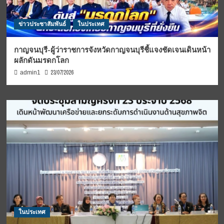
ข่าวประชาสัมพันธ์
ในประเทศ
กาญจนบุรี-ผู้ว่าราชการจังหวัดกาญจนบุรีชี้แจงชัดเจนเดินหน้า
ผลักดันมรดกโลก
23/07/2026
admin1
ในประเทศ