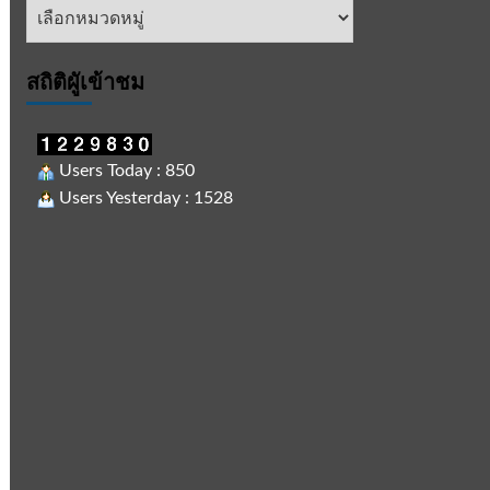
หัวข้อ
ข่าว
สถิติผูัเข้าชม
Users Today : 850
Users Yesterday : 1528