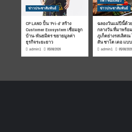
กีฬา-ท่องเที่ยว
ข่าวประชาสัมพันธ์
ข่าวประชาสัมพันธ์
CP LAND ปั้น ‘Pri-d’ สร้าง
ฉลองวันแม่ปีนี้ด้วย
Customer Ecosystem เชื่อมลูก
กลางวัน ที่มาพร้อ
บ้าน-พันธมิตร ขยายมูลค่า
ภูเก็ตย่างรสเลิศณ
ธุรกิจระยะยาว
สัน ชาโต เดอ แบ
05/08/2026
05/08/202
admin1
admin1