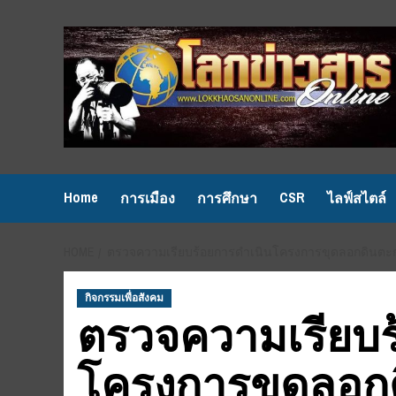
Skip
to
content
Home
CSR
การเมือง
การศึกษา
ไลฟ์สไตล์
HOME
ตรวจความเรียบร้อยการดำเนินโครงการขุดลอกดินตะก
กิจกรรมเพื่อสังคม
ตรวจความเรียบร
โครงการขุดลอก