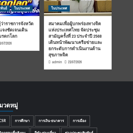
พันธ์
ในประเทศ
ในประเทศ
้ว่าราชการจังหวัด
สมาคมเพื่อผู้บกพร่องทางจิต
้แจงชัดเจนเดิน
แห่งประเทศไทย จัดประชุม
นมรดกโลก
สามัญครั้งที่ 23 ประจำปี 2568
เดินหน้าพัฒนาเครือข่ายและ
3/07/2026
ยกระดับการดำเนินงานด้าน
สุขภาพจิต
23/07/2026
admin
มวดหมู่
CSR
การศึกษา
การเงิน-ธนาคาร
การเมือง