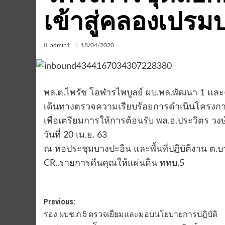
เข้าสู่คลองเปร
admin1
18/04/2020
พล.ต.ไพรัช โอฬารไพบูลย์ ผบ.พล.พัฒนา 1 และ
เดินทางตรวจความเรียบร้อยการดำเนินโครงกา
เพื่อเตรียมการให้การต้อนรับ พล.อ.ประวิตร ว
วันที่ 20 เม.ย. 63
ณ หอประชุมบางปะอิน และพื้นที่ปฏิบัติงาน ต.บ
CR..รายการคืนคุณให้แผ่นดิน ททบ.5
Post
Previous:
รอง ผบช.ภ.5 ตรวจเยี่ยมและมอบนโยบายการปฏิบัติ
navigation