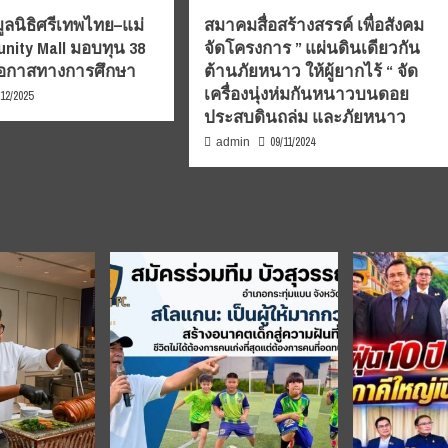
มูลนิธิศรีเทพไทย–แม่
สมาคมสื่อสร้างสรรค์ เพื่อสังคม
nity Mall มอบทุน 38
จัดโครงการ ” แผ่นดินเดียวกัน
อโอกาสทางการศึกษา
ต้านภัยหนาว ให้ผู้ยากไร้ “ จัด
เครื่องนุ่งห่มกันหนาวบนดอย
/12/2025
ประสบดินถล่ม และภัยหนาว
09/11/2024
admin