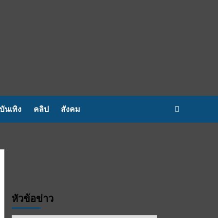
บันเทิง
คลิป
สังคม
หัวข้อข่าว