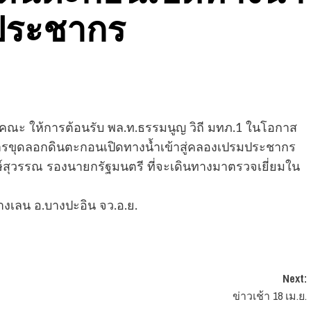
มประชากร
คณะ ให้การต้อนรับ พล.ท.ธรรมนูญ วิถี มทภ.1 ในโอกาส
รขุดลอกดินตะกอนเปิดทางน้ำเข้าสู่คลองเปรมประชากร
งษ์สุวรรณ รองนายกรัฐมนตรี ที่จะเดินทางมาตรวจเยี่ยมใน
างเลน อ.บางปะอิน จว.อ.ย.
Next:
ข่าวเช้า 18 เม.ย.