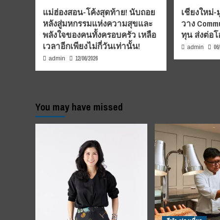
แม่ฮ่องสอน-โค้งสุดท้าย! นับถอย
เชียงใหม่-
หลังสู่มหกรรมแห่งความสุขและ
วาง Commu
พลังใจของคนทั้งครอบครัว เหลือ
ทุน ส่งต่
เวลาอีกเพียงไม่กี่วันเท่านั้น!
06
admin
12/06/2026
admin
You may have missed