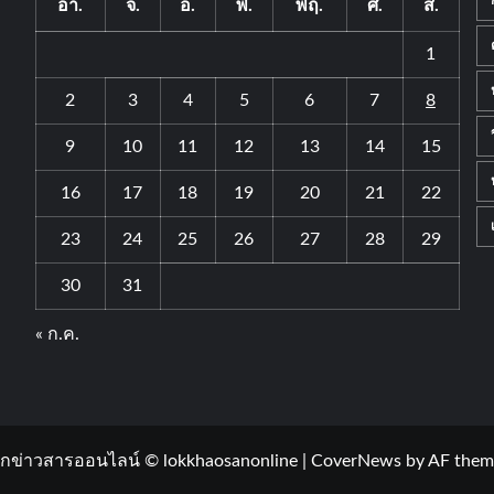
อา.
จ.
อ.
พ.
พฤ.
ศ.
ส.
1
2
3
4
5
6
7
8
9
10
11
12
13
14
15
16
17
18
19
20
21
22
23
24
25
26
27
28
29
30
31
« ก.ค.
กข่าวสารออนไลน์ © lokkhaosanonline
|
CoverNews
by AF them