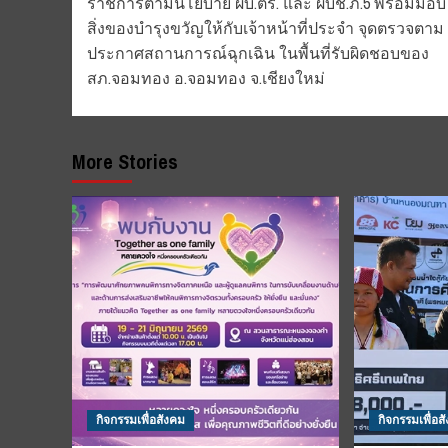
ราชการตามนโยบาย ผบ.ตร. และ ผบช.ภ.5 พร้อมมอบ
สิ่งของบำรุงขวัญให้กับเจ้าหน้าที่ประจำ จุดตรวจตาม
ประกาศสถานการณ์ฉุกเฉิน ในพื้นที่รับผิดชอบของ
สภ.จอมทอง อ.จอมทอง จ.เชียงใหม่
More Stories
กิจกรรมเพื่อสังคม
กิจกรรมเพื่อส