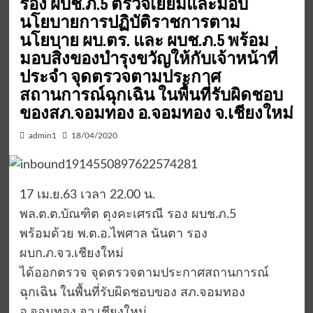
รอง ผบช.ภ.5 ตรวจเยี่ยมและมอบ
นโยบายการปฏิบัติราชการตาม
นโยบาย ผบ.ตร. และ ผบช.ภ.5 พร้อม
มอบสิ่งของบำรุงขวัญให้กับเจ้าหน้าที่
ประจำ จุดตรวจตามประกาศ
สถานการณ์ฉุกเฉิน ในพื้นที่รับผิดชอบ
ของสภ.จอมทอง อ.จอมทอง จ.เชียงใหม่
admin1
18/04/2020
17 เม.ย.63 เวลา 22.00 น.
พล.ต.ต.บัณฑิต ตุงคะเศรณี รอง ผบช.ภ.5
พร้อมด้วย พ.ต.อ.ไพศาล นันตา รอง
ผบก.ภ.จว.เชียงใหม่
ได้ออกตรวจ จุดตรวจตามประกาศสถานการณ์
ฉุกเฉิน ในพื้นที่รับผิดชอบของ สภ.จอมทอง
อ.จอมทอง จว.เชียงใหม่