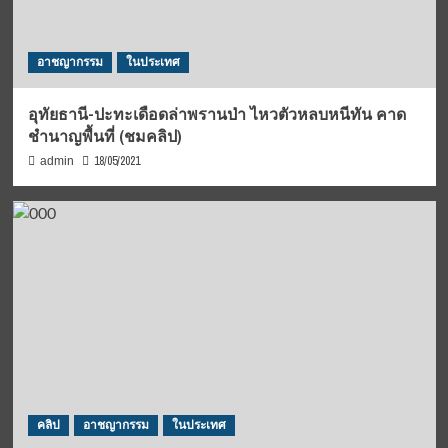
อาชญากรรม
ในประเทศ
อุทัยธานี-ปะทะเดือดล่าพรานป่า ไหวตัวหลบหนีทัน คาด
ชำนาญพื้นที่ (ชมคลิป)
18/05/2021
admin
คลิป
อาชญากรรม
ในประเทศ