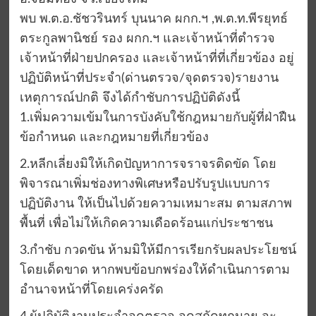
พบ พ.ต.อ.ชัชวรินทร์ บุนนาค ผกก.ฯ ,พ.ต.ท.พีรยุทธ์
ตระกูลพานิชย์ รอง ผกก.ฯ และเจ้าหน้าที่ตำรวจ
เจ้าหน้าที่ฝ่ายปกครอง และเจ้าหน้าที่ที่เกี่ยวข้อง อยู่
ปฏิบัติหน้าที่ประจำ(ด่านตรวจ/จุดตรวจ)รายงาน
เหตุการณ์ปกติ จึงได้กำชับการปฏิบัติดังนี้
1.เพิ่มความเข้มในการบังคับใช้กฎหมายกับผู้ที่ฝ่าฝืน
ข้อกำหนด และกฎหมายที่เกี่ยวข้อง
2.หลีกเลี่ยงมิให้เกิดปัญหาการจราจรติดขัด โดย
พิจารณาเพิ่มช่องทางพิเศษหรือปรับรูปแบบการ
ปฏิบัติงาน ให้เป็นไปด้วยความเหมาะสม ตามสภาพ
พื้นที่ เพื่อไม่ให้เกิดความเดือดร้อนแก่ประชาชน
3.กำชับ กวดขัน ห้ามมิให้มีการเรียกรับผลประโยชน์
โดยเด็ดขาด หากพบข้อบกพร่องให้ดำเนินการตาม
อำนาจหน้าที่โดยเคร่งครัด