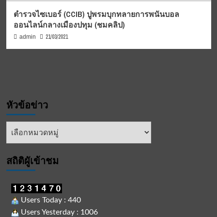
ตำรวจไซเบอร์ (CCIB) ปูพรมบุกทลายการพนันบอล
ออนไลน์กลางเมืองปทุม (ชมคลิป)
21/03/2021
admin
หัวข้อข่าว
หัวข้อ
ข่าว
สถิติผูัเข้าชม
Users Today : 440
Users Yesterday : 1006