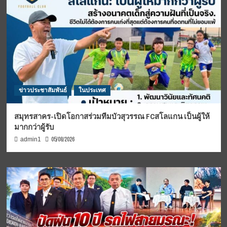
ข่าวประชาสัมพันธ์
ในประเทศ
สมุทรสาคร-เปิดโอกาสร่วมทีมบัวสุวรรณ FCสโลแกน เป็นผู้ให้
มากกว่าผู้รับ
05/08/2026
admin1