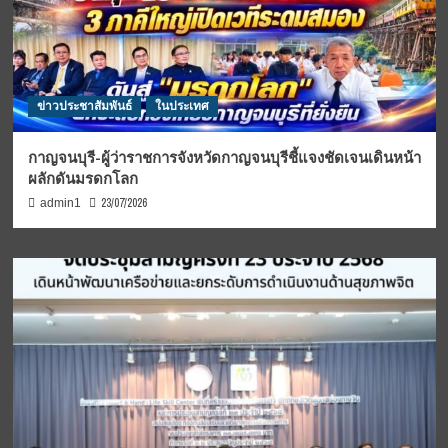
ข่าวประชาสัมพันธ์
ในประเทศ
กาญจนบุรี-ผู้ว่าราชการจังหวัดกาญจนบุรีชี้แจงชัดเจนเดินหน้า
ผลักดันมรดกโลก
23/07/2026
admin1