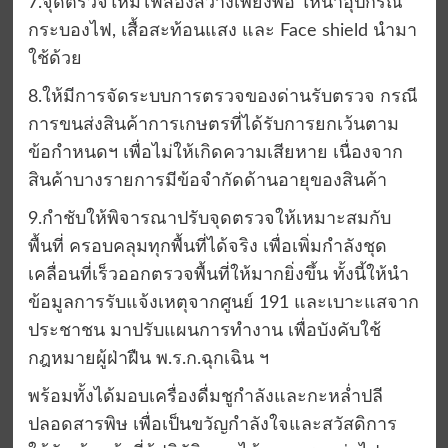
7.จุดตรวจให้มีไฟส่องสว่างเพียงพอ ให้นำอุปกรณ์
กระบองไฟ, เสื้อสะท้อนแสง และ Face shield นำมา
ใช้ด้วย
8.ให้มีการจัดระบบการตรวจของด่านรับตรวจ กรณี
การขนส่งสินค้าการเกษตรที่ได้รับการยกเว้นตาม
ข้อกำหนดฯ เพื่อไม่ให้เกิดความเสียหาย เนื่องจาก
สินค้าบางรายการมีข้อจำกัดด้านอายุของสินค้า
9.กำชับให้พิจารณาปรับจุดตรวจให้เหมาะสมกับ
พื้นที่ ครอบคลุมทุกพื้นที่ได้จริง เพื่อเพิ่มกำลังชุด
เคลื่อนที่เร็วออกตรวจพื้นที่ให้มากยิ่งขึ้น ทั้งนี้ให้นำ
ข้อมูลการรับแจ้งเหตุจากศูนย์ 191 และเบาะแสจาก
ประชาชน มาปรับแผนการทำงาน เพื่อบังคับใช้
กฎหมายผู้ฝ่าฝืน พ.ร.ก.ฉุกเฉิน ฯ
พร้อมทั้งได้มอบเครื่องดื่มชูกำลังและกะหล่ำปลี
ปลอดสารพิษ เพื่อเป็นขวัญกำลังใจและสวัสดิการ